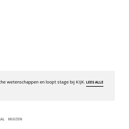
che wetenschappen en loopt stage bij KIJK.
LEES ALLE
AAL
MUIZEN