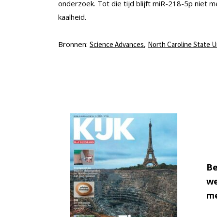
onderzoek. Tot die tijd blijft miR-218-5p niet
kaalheid.
Bronnen:
,
Science Advances
North Caroline State U
Be
we
me