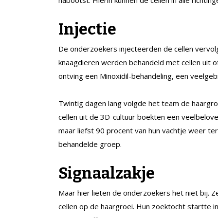
nabootst. Hierin kunnen de cellen in alle richti
Injectie
De onderzoekers injecteerden de cellen vervol
knaagdieren werden behandeld met cellen uit 
ontving een Minoxidil-behandeling, een veelgebr
Twintig dagen lang volgde het team de haargro
cellen uit de 3D-cultuur boekten een veelbelov
maar liefst 90 procent van hun vachtje weer te
behandelde groep.
Signaalzakje
Maar hier lieten de onderzoekers het niet bij. 
cellen op de haargroei. Hun zoektocht startte 