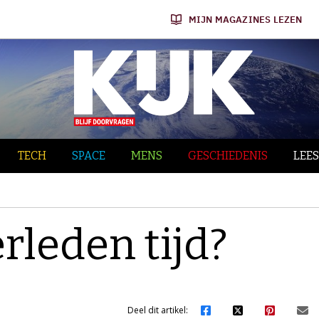
MIJN MAGAZINES LEZEN
TECH
SPACE
MENS
GESCHIEDENIS
LEES
erleden tijd?
Deel dit artikel: