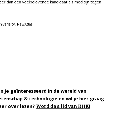
 meer dan een veelbelovende kandidaat als medicijn tegen
,
niverisity
NewAtlas
n je geïnteresseerd in de wereld van
tenschap & technologie en wil je hier graag
er over lezen?
Word dan lid van KIJK!