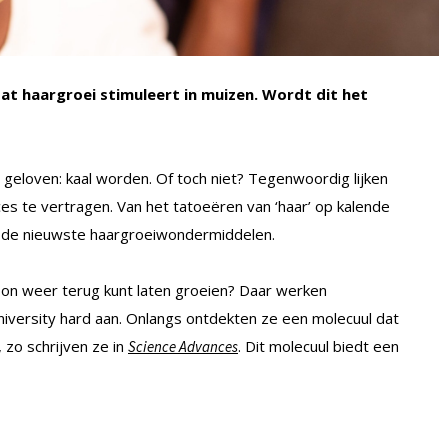
 haargroei stimuleert in muizen. Wordt dit het
 geloven: kaal worden. Of toch niet? Tegenwoordig lijken
es te vertragen. Van het tatoeëren van ‘haar’ op kalende
ot de nieuwste haargroeiwondermiddelen.
on weer terug kunt laten groeien? Daar werken
iversity hard aan. Onlangs ontdekten ze een molecuul dat
zo schrijven ze in
. Dit molecuul biedt een
Science Advances