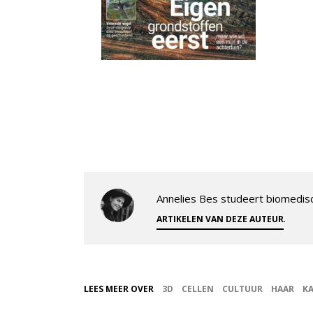
Annelies Bes studeert biomedis
.
ARTIKELEN VAN DEZE AUTEUR
LEES MEER OVER
3D
CELLEN
CULTUUR
HAAR
K