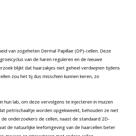
heid van zogeheten Dermal Papillae (DP)-cellen. Deze
e groeicyclus van de haren reguleren en de nieuwe
zoek blijkt dat haarzakjes niet geheel verdwijnen tijdens
ellen zou het tij dus misschien kunnen keren, zo
in hun lab, om deze vervolgens te injecteren in muizen
plat petrischaaltje worden opgekweekt, behouden ze niet
n de onderzoekers de cellen, naast de standaard 2D-
wat de natuurlijke leefomgeving van de haarcellen beter