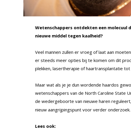
Wetenschappers ontdekten een molecuul dat
nieuwe middel tegen kaalheid?
Veel mannen zullen er vroeg of laat aan moeten
er steeds meer opties bij te komen om dit proc
plekken, lasertherapie of haartransplantatie t
Maar wat als je je dun wordende haardos gewo
wetenschappers van de North Caroline State Un
de wedergeboorte van nieuwe haren reguleert, 
nieuw aangrijpingspunt voor verder onderzoek.
Lees ook: