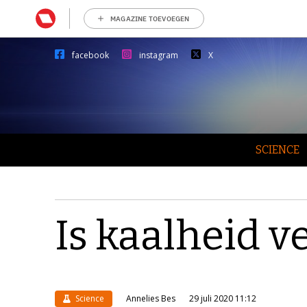
MAGAZINE TOEVOEGEN
facebook
instagram
X
SCIENCE
Is kaalheid v
Science
Annelies Bes
29 juli 2020 11:12