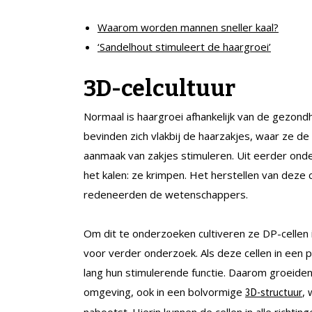
Waarom worden mannen sneller kaal?
‘
Sandelhout stimuleert de haargroei’
3D-celcultuur
Normaal is haargroei afhankelijk van de gezond
bevinden zich vlakbij de haarzakjes, waar ze d
aanmaak van zakjes stimuleren. Uit eerder onder
het kalen: ze krimpen. Het herstellen van deze c
redeneerden de wetenschappers.
Om dit te onderzoeken cultiveren ze DP-cellen 
voor verder onderzoek. Als deze cellen in een 
lang hun stimulerende functie. Daarom groeide
omgeving, ook in een bolvormige
, 
3D-structuur