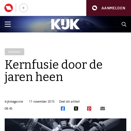
AANMELDEN
Artikelen
Kernfusie door de
jaren heen
kijkmagazine
11 november 2015
Deel dit artikel:
08:45