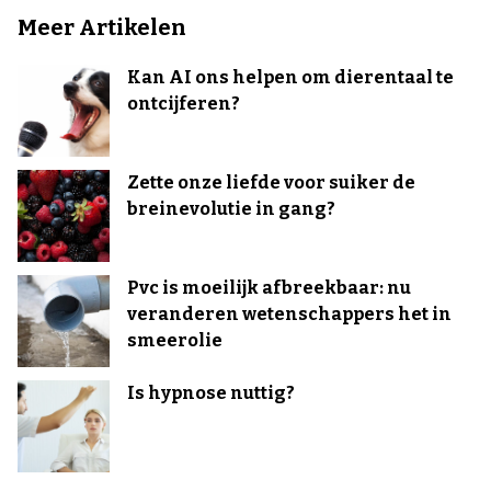
Meer Artikelen
Kan AI ons helpen om dierentaal te
ontcijferen?
Zette onze liefde voor suiker de
breinevolutie in gang?
Pvc is moeilijk afbreekbaar: nu
veranderen wetenschappers het in
smeerolie
Is hypnose nuttig?