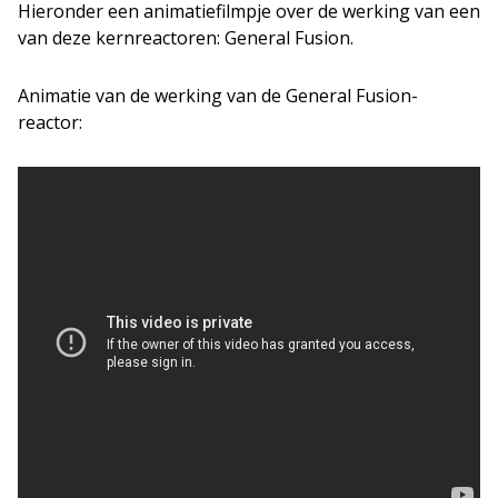
Hieronder een animatiefilmpje over de werking van een
van deze kernreactoren: General Fusion.
Animatie van de werking van de General Fusion-
reactor: