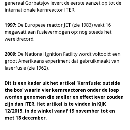
generaal Gorbatsjov levert de eerste aanzet op tot de
internationale kernreactor ITER.
1997:
De Europese reactor JET (zie 1983) wekt 16
megawatt aan fusievermogen op; nog steeds het
wereldrecord.
2009:
De National Ignition Facility wordt voltooid; een
groot Amerikaans experiment dat gebruikmaakt van
laserfusie (zie 1962).
Dit is een kader uit het artikel ‘Kernfusie: outside
the box’ waarin vier kernreactoren onder de loep
worden genomen die sneller en effectiever zouden
zijn dan ITER. Het artikel is te vinden in KIJK
12/2015, in de winkel
vanaf 19 november tot en
met 18 december.