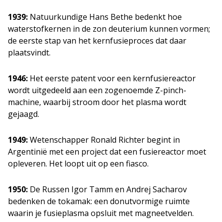
1939:
Natuurkundige Hans Bethe bedenkt hoe
waterstofkernen in de zon deuterium kunnen vormen;
de eerste stap van het kernfusieproces dat daar
plaatsvindt.
1946:
Het eerste patent voor een kernfusiereactor
wordt uitgedeeld aan een zogenoemde Z-pinch-
machine, waarbij stroom door het plasma wordt
gejaagd.
1949:
Wetenschapper Ronald Richter begint in
Argentinië met een project dat een fusiereactor moet
opleveren. Het loopt uit op een fiasco.
1950:
De Russen Igor Tamm en Andrej Sacharov
bedenken de tokamak: een donutvormige ruimte
waarin je fusieplasma opsluit met magneetvelden.