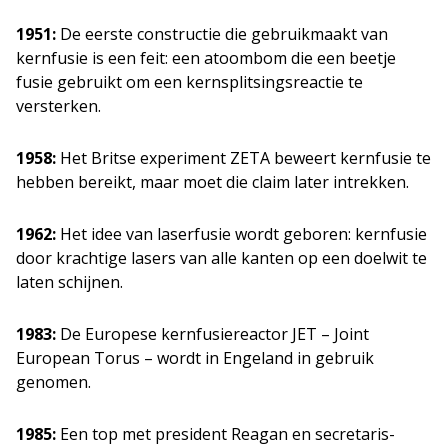
1951:
De eerste constructie die gebruikmaakt van
kernfusie is een feit: een atoombom die een beetje
fusie gebruikt om een kernsplitsingsreactie te
versterken.
1958:
Het Britse experiment ZETA beweert kernfusie te
hebben bereikt, maar moet die claim later intrekken.
1962:
Het idee van laserfusie wordt geboren: kernfusie
door krachtige lasers van alle kanten op een doelwit te
laten schijnen.
1983:
De Europese kernfusiereactor JET – Joint
European Torus – wordt in Engeland in gebruik
genomen.
1985:
Een top met president Reagan en secretaris-