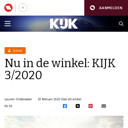
AANMELDEN
Science
Nu in de winkel: KIJK
3/2020
Laurien Onderwater
20 februari 2020
Deel dit artikel:
06:59