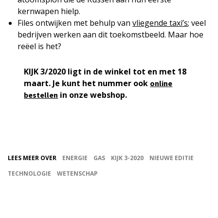
kernwapen hielp.
Files ontwijken met behulp van
vliegende taxi’s
; veel
bedrijven werken aan dit toekomstbeeld. Maar hoe
reëel is het?
KIJK 3/2020 ligt in de winkel tot en met 18
maart. Je kunt het nummer ook
online
in onze webshop.
bestellen
LEES MEER OVER
ENERGIE
GAS
KIJK 3-2020
NIEUWE EDITIE
TECHNOLOGIE
WETENSCHAP