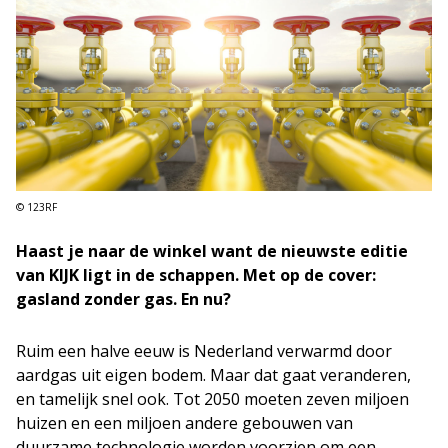
© 123RF
Haast je naar de winkel want de nieuwste editie
van KIJK ligt in de schappen. Met op de cover:
gasland zonder gas. En nu?
Ruim een halve eeuw is Nederland verwarmd door
aardgas uit eigen bodem. Maar dat gaat veranderen,
en tamelijk snel ook. Tot 2050 moeten zeven miljoen
huizen en een miljoen andere gebouwen van
duurzame technologie worden voorzien om een