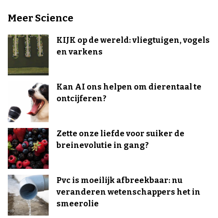
Meer Science
KIJK op de wereld: vliegtuigen, vogels
en varkens
Kan AI ons helpen om dierentaal te
ontcijferen?
Zette onze liefde voor suiker de
breinevolutie in gang?
Pvc is moeilijk afbreekbaar: nu
veranderen wetenschappers het in
smeerolie