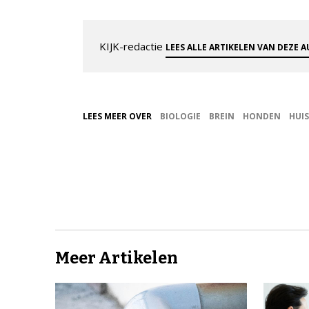
KIJK-redactie
LEES ALLE ARTIKELEN VAN DEZE 
LEES MEER OVER
BIOLOGIE
BREIN
HONDEN
HUI
Meer Artikelen