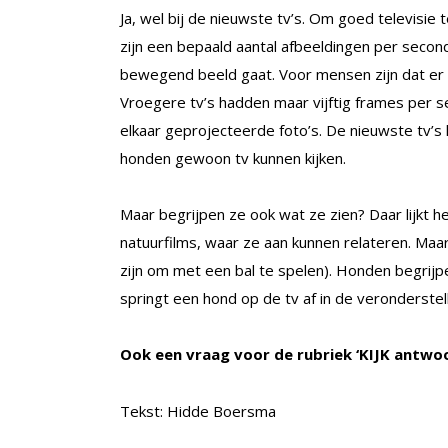
Ja, wel bij de nieuwste tv’s. Om goed televisie
zijn een bepaald aantal afbeeldingen per secon
bewegend beeld gaat. Voor mensen zijn dat er z
Vroegere tv’s hadden maar vijftig frames per 
elkaar geprojecteerde foto’s. De nieuwste tv’
honden gewoon tv kunnen kijken.
Maar begrijpen ze ook wat ze zien? Daar lijkt 
natuurfilms, waar ze aan kunnen relateren. Maa
zijn om met een bal te spelen). Honden begrijpe
springt een hond op de tv af in de veronderstell
Ook een vraag voor de rubriek ‘KIJK antwo
Tekst: Hidde Boersma