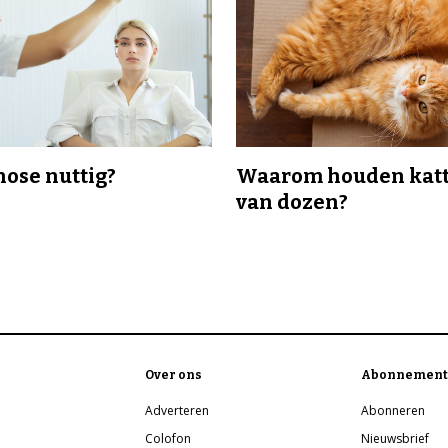
nose nuttig?
Waarom houden katt
van dozen?
Over ons
Abonnement
Adverteren
Abonneren
Colofon
Nieuwsbrief