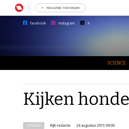
MAGAZINE TOEVOEGEN
facebook
instagram
X
SCIENCE
Kijken honde
Artikelen
KIJK-redactie
24 augustus 2015 09:00