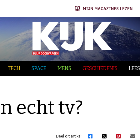
MIJN MAGAZINES LEZEN
TECH
SPACE
MENS
GESCHIEDENIS
LEES
n echt tv?
Deel dit artikel: