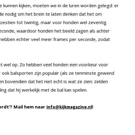
 te kunnen kijken, moeten we in de luren worden gelegd: er
de nodig om het brein te laten denken dat het om
estien tot twintig, maar voor honden wel zeventig.
seconde, waardoor honden het beeld zagen als achter
s hebben echter veel meer frames per seconde, zodat
het wel op. Zo hebben veel honden een voorkeur voor
r ook balsporten zijn populair (als ze tenminste gewend
n bovendien dat het niet echt is wat ze zien: zelden
ing dat hij werkelijk met de bal kan spelen.
ordt’? Mail hem naar
!
info@kijkmagazine.nl