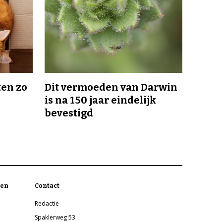
en zo
Dit vermoeden van Darwin
is na 150 jaar eindelijk
bevestigd
en
Contact
Redactie
Spaklerweg 53