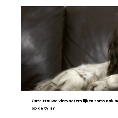
Onze trouwe viervoeters lijken soms ook aa
op de tv is?