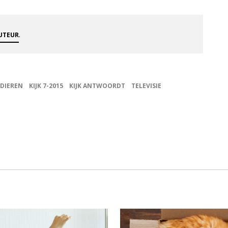
.
AUTEUR
SDIEREN
KIJK 7-2015
KIJK ANTWOORDT
TELEVISIE