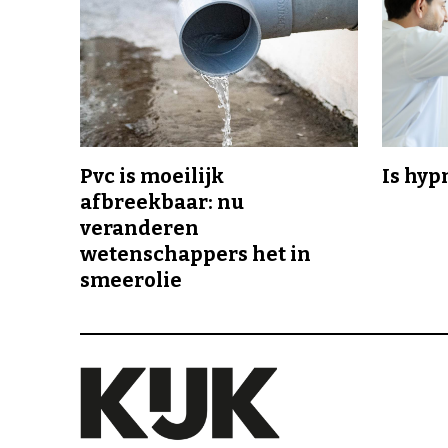
Pvc is moeilijk
Is hyp
afbreekbaar: nu
veranderen
wetenschappers het in
smeerolie