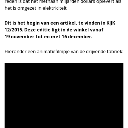
reden is dat het methaan miljarden dollars oplevert als
het is omgezet in elektriciteit.
Dit is het begin van een artikel, te vinden in KIJK
12/2015. Deze editie ligt in de winkel vanaf
19 november tot en met 16 december.
Hieronder een animatiefilmpje van de drijvende fabriek: