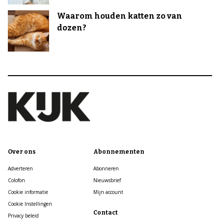
Waarom houden katten zo van
dozen?
Over ons
Abonnementen
Adverteren
Abonneren
Colofon
Nieuwsbrief
Cookie informatie
Mijn account
Cookie Instellingen
Contact
Privacy beleid