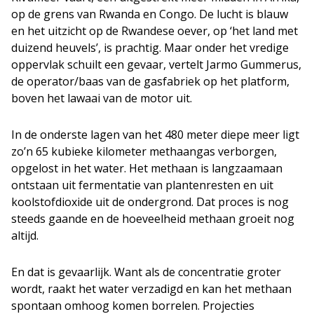
op de grens van Rwanda en Congo. De lucht is blauw
en het uitzicht op de Rwandese oever, op ‘het land met
duizend heuvels’, is prachtig. Maar onder het vredige
oppervlak schuilt een gevaar, vertelt Jarmo Gummerus,
de operator/baas van de gasfabriek op het platform,
boven het lawaai van de motor uit.
In de onderste lagen van het 480 meter diepe meer ligt
zo’n 65 kubieke kilometer methaangas verborgen,
opgelost in het water. Het methaan is langzaamaan
ontstaan uit fermentatie van plantenresten en uit
koolstofdioxide uit de ondergrond. Dat proces is nog
steeds gaande en de hoeveelheid methaan groeit nog
altijd.
En dat is gevaarlijk. Want als de concentratie groter
wordt, raakt het water verzadigd en kan het methaan
spontaan omhoog komen borrelen. Projecties