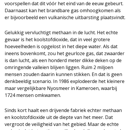
voorspellen dat dit vóór het eind van de eeuw gebeurt.
Daarnaast kan het brandbare gas omhoogkomen als
er bijvoorbeeld een vulkanische uitbarsting plaatsvindt.
Gelukkig vervluchtigt methaan in de lucht. Het echte
gevaar is het koolstofdioxide, dat in veel grotere
hoeveelheden is opgelost in het diepe water. Als dat
ineens bovenkomt, zou het geurloze gas, dat zwaarder
is dan lucht, als een honderd meter dikke deken op de
omringende valleien blijven liggen. Ruim 2 miljoen
mensen zouden daarin kunnen stikken. En dat is geen
denkbeeldig scenario. In 1986 explodeerde het kleinere
maar vergelijkbare Nyosmeer in Kameroen, waarbij
1724 mensen omkwamen.
Sinds kort haalt een drijvende fabriek echter methaan
en koolstofdioxide uit de diepte van het meer. Dat
vergroot de veiligheid van het gebied. Maar de echte