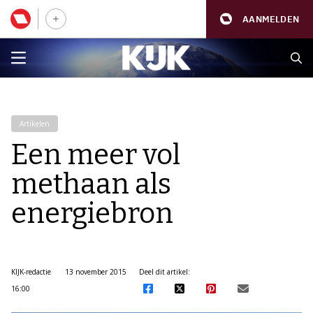
AANMELDEN
Artikelen
Een meer vol
methaan als
energiebron
KIJK-redactie
13 november 2015
Deel dit artikel:
16:00