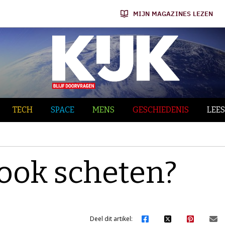
MIJN MAGAZINES LEZEN
TECH
SPACE
MENS
GESCHIEDENIS
LEES
 ook scheten?
Deel dit artikel: