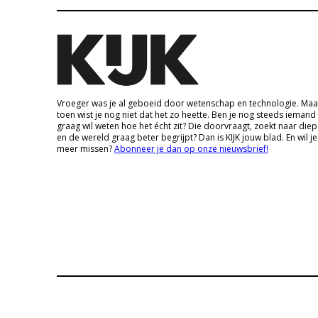
Vroeger was je al geboeid door wetenschap en technologie. Maa
toen wist je nog niet dat het zo heette. Ben je nog steeds iemand
graag wil weten hoe het écht zit? Die doorvraagt, zoekt naar die
en de wereld graag beter begrijpt? Dan is KIJK jouw blad. En wil je
meer missen?
Abonneer je dan op onze nieuwsbrief!