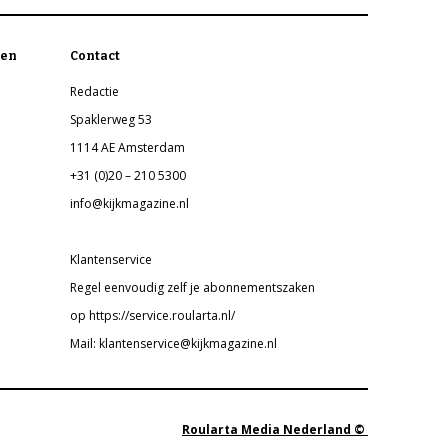
en
Contact
Redactie
Spaklerweg 53
1114 AE Amsterdam
+31 (0)20 – 210 5300
info@kijkmagazine.nl
Klantenservice
Regel eenvoudig zelf je abonnementszaken
op https://service.roularta.nl/
Mail: klantenservice@kijkmagazine.nl
Roularta Media Nederland ©