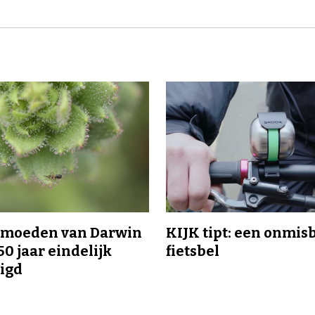
ermoeden van Darwin
KIJK tipt: een onmis
50 jaar eindelijk
fietsbel
igd