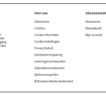
Over ons
Abonnement
Adverteren
Abonneren
Colofon
Nieuwsbrief
r
Cookie informatie
Mijn account
 die
Cookie Instellingen
pgang
 niks
Privacy beleid
Disclaimer/vrijwaring
Leveringsvoorwaarden
Gebruiksvoorwaarden
Spelvoorwaarden
© Roularta Media Nederland