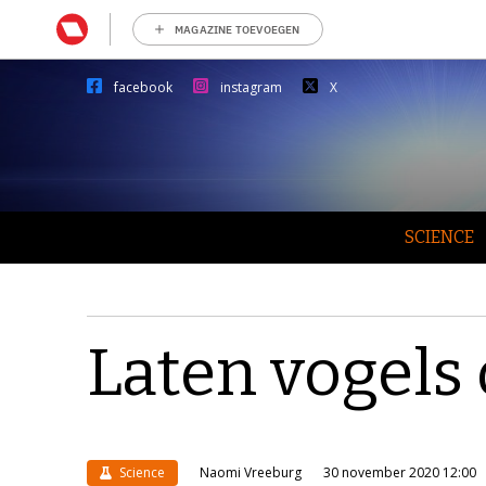
MAGAZINE TOEVOEGEN
facebook
instagram
X
SCIENCE
Laten vogels
Science
Naomi Vreeburg
30 november 2020 12:00