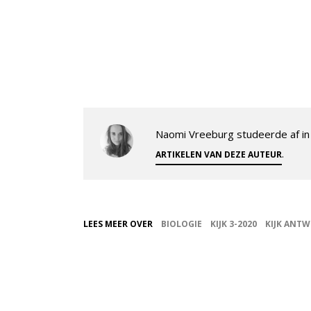
Naomi Vreeburg studeerde af in 
.
ARTIKELEN VAN DEZE AUTEUR
LEES MEER OVER
BIOLOGIE
KIJK 3-2020
KIJK ANT