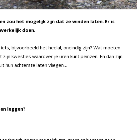
n zou het mogelijk zijn dat ze winden laten. Er is
werkelijk doen.
ets, bijvoorbeeld het heelal, oneindig zijn? Wat moeten
 zijn kwesties waarover je uren kunt peinzen. En dan zijn
it hun achterste laten vliegen…
ren leggen?