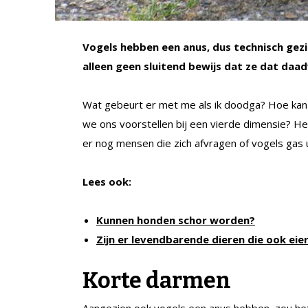
Vogels hebben een anus, dus technisch gezie
alleen geen sluitend bewijs dat ze dat daad
Wat gebeurt er met me als ik doodga? Hoe kan i
we ons voorstellen bij een vierde dimensie? Het
er nog mensen die zich afvragen of vogels gas u
Lees ook:
Kunnen honden schor worden?
Zijn er levendbarende dieren die ook eie
Korte darmen