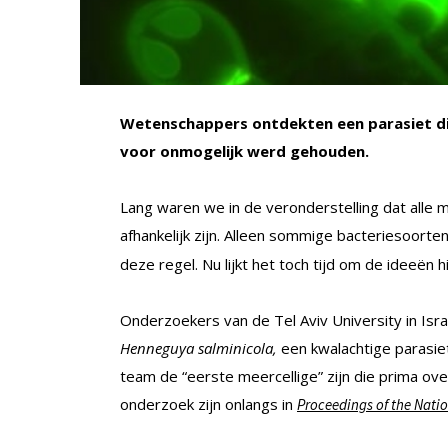
Wetenschappers ontdekten een parasiet die
voor onmogelijk werd gehouden.
Lang waren we in de veronderstelling dat alle me
afhankelijk zijn. Alleen sommige bacteriesoorte
deze regel. Nu lijkt het toch tijd om de ideeën
Onderzoekers van de Tel Aviv University in Isra
Henneguya salminicola,
een kwalachtige parasie
team de “eerste meercellige” zijn die prima ov
onderzoek zijn onlangs in
Proceedings of the Nati