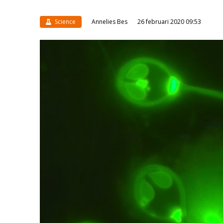
Science
Annelies Bes
26 februari 2020 09:53