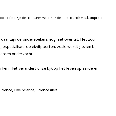
 op de foto zijn de structuren waarmee de parasiet zich vastklampt aan
 daar zijn de onderzoekers nog niet over uit. Het zou
a gespecialiseerde eiwitpoorten, zoals wordt gezien bij
worden onderzocht.
ken. Het verandert onze kijk op het leven op aarde en
,
,
 Science
Live Science
Science Alert