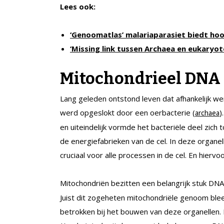
Lees ook:
‘Genoomatlas’ malariaparasiet biedt hoo
‘Missing link tussen Archaea en eukaryo
Mitochondrieel DNA
Lang geleden ontstond leven dat afhankelijk wer
werd opgeslokt door een oerbacterie (
)
archaea
en uiteindelijk vormde het bacteriële deel zich 
de energiefabrieken van de cel. In deze organe
cruciaal voor alle processen in de cel. En hiervoo
Mitochondriën bezitten een belangrijk stuk DN
Juist dit zogeheten mitochondriële genoom ble
betrokken bij het bouwen van deze organellen