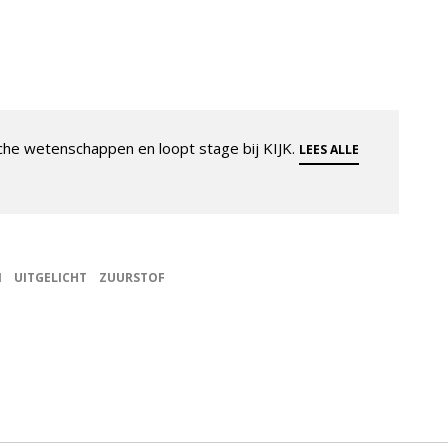
che wetenschappen en loopt stage bij KIJK.
LEES ALLE
N
UITGELICHT
ZUURSTOF