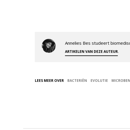
Annelies Bes studeert biomedis
.
ARTIKELEN VAN DEZE AUTEUR
LEES MEER OVER
BACTERIËN
EVOLUTIE
MICROBE