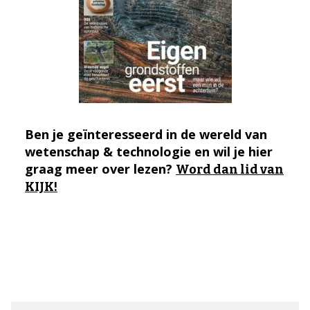
Ben je geïnteresseerd in de wereld van
wetenschap & technologie en wil je hier
graag meer over lezen?
Word dan lid van
KIJK!