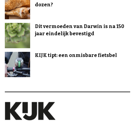
dozen?
Dit vermoeden van Darwin is na 150
jaar eindelijk bevestigd
KIJK tipt: een onmisbare fietsbel