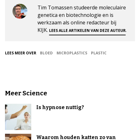
Tim Tomassen studeerde moleculaire
genetica en biotechnologie en is
werkzaam als online redacteur bij
KIJK.
.
LEES ALLE ARTIKELEN VAN DEZE AUTEUR
LEES MEER OVER
BLOED
MICROPLASTICS
PLASTIC
Meer Science
Is hypnose nuttig?
Waarom houden katten zo van