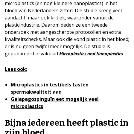
microplastics (en nog kleinere nanoplastics) in het
bloed van Nederlanders zitten. Die studie kreeg veel
aandacht, maar ook kritiek, waaronder vanuit de
plasticindustrie. Daarom deden ze een tweede
onderzoek met aangescherpte protocollen en extra
kwaliteitschecks. Maar ook die vond plastic in het bloed;
er is nu geen twijfel meer mogelijk. De studie is
gepubliceerd in vakblad
.
Microplastics and Nanoplastics
Lees ook:
Microplastics in testikels tasten
spermakwaliteit aan
Galapagospinguïn eet mogelijk veel
microplastics
Bijna iedereen heeft plastic in
zijn bloed