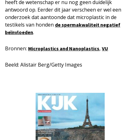
heeft de wetenschap er nu nog geen duidelijk
antwoord op. Eerder dit jaar verscheen er wel een
onderzoek dat aantoonde dat microplastic in de
testikels van honden
de spermakwaliteit negatief
.
beïnvloeden
Bronnen:
,
Microplastics and Nanoplastics
VU
Beeld: Alistair Berg/Getty Images