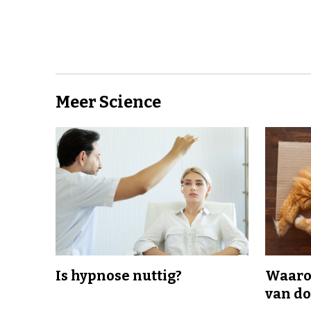
Meer Science
Is hypnose nuttig?
Waaro
van d