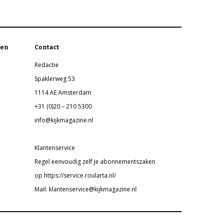
en
Contact
Redactie
Spaklerweg 53
1114 AE Amsterdam
+31 (0)20 – 210 5300
info@kijkmagazine.nl
Klantenservice
Regel eenvoudig zelf je abonnementszaken
op https://service.roularta.nl/
Mail: klantenservice@kijkmagazine.nl