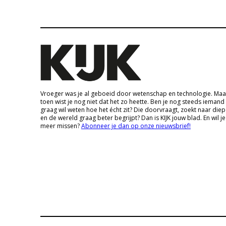
Vroeger was je al geboeid door wetenschap en technologie. Maa
toen wist je nog niet dat het zo heette. Ben je nog steeds iemand
graag wil weten hoe het écht zit? Die doorvraagt, zoekt naar die
en de wereld graag beter begrijpt? Dan is KIJK jouw blad. En wil je
meer missen?
Abonneer je dan op onze nieuwsbrief!