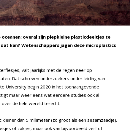
ceanen: overal zijn piepkleine plasticdeeltjes te
 dat kan? Wetenschappers jagen deze microplastics
erflesjes, valt jaarlijks met de regen neer op
aten. Dat schreven onderzoekers onder leiding van
te University begin 2020 in het toonaangevende
stigt maar weer eens wat eerdere studies ook al
e over de hele wereld terecht.
ic kleiner dan 5 millimeter (zo groot als een sesamzaadje).
lesjes of zakjes, maar ook van bijvoorbeeld verf of