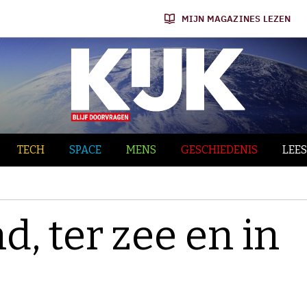
MIJN MAGAZINES LEZEN
TECH
SPACE
MENS
GESCHIEDENIS
LEES
d, ter zee en in