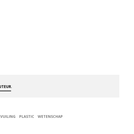
.
AUTEUR
RVUILING
PLASTIC
WETENSCHAP