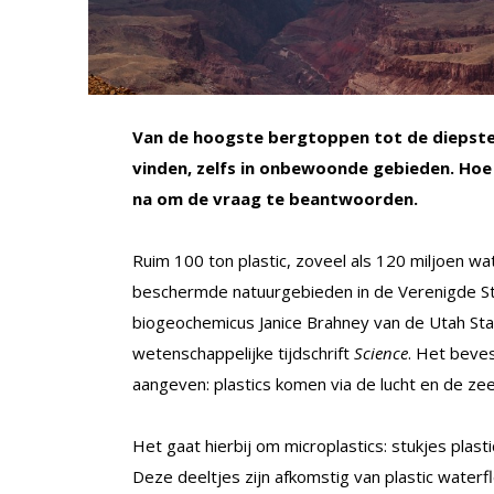
Van de hoogste bergtoppen tot de diepste o
vinden, zelfs in onbewoonde gebieden. Hoe
na om de vraag te beantwoorden.
Ruim 100 ton plastic, zoveel als 120 miljoen wat
beschermde natuurgebieden in de Verenigde St
biogeochemicus Janice Brahney van de Utah Sta
wetenschappelijke tijdschrift
Science
. Het beve
aangeven: plastics komen via de lucht en de ze
Het gaat hierbij om microplastics: stukjes plast
Deze deeltjes zijn afkomstig van plastic waterf