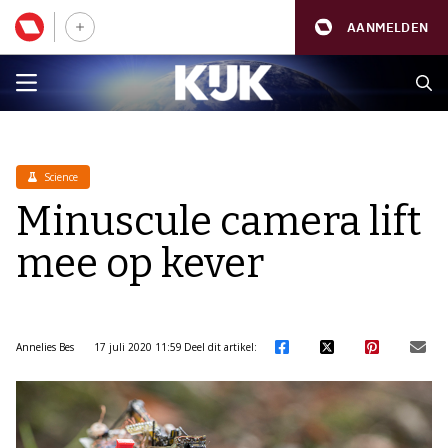
AANMELDEN
Science
Minuscule camera lift
mee op kever
Annelies Bes
17 juli 2020 11:59
Deel dit artikel: