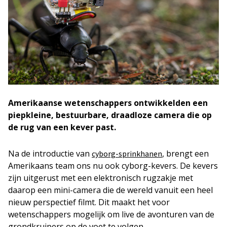
Amerikaanse wetenschappers ontwikkelden een
piepkleine, bestuurbare, draadloze camera die op
de rug van een kever past.
Na de introductie van
, brengt een
cyborg-sprinkhanen
Amerikaans team ons nu ook cyborg-kevers. De kevers
zijn uitgerust met een elektronisch rugzakje met
daarop een mini-camera die de wereld vanuit een heel
nieuw perspectief filmt. Dit maakt het voor
wetenschappers mogelijk om live de avonturen van de
grondkruipers op de voet te volgen.