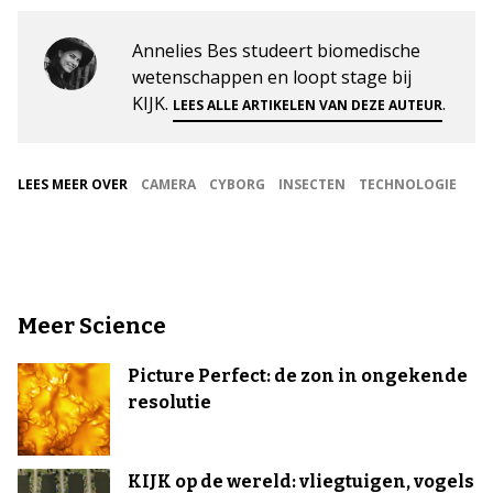
Annelies Bes studeert biomedische
wetenschappen en loopt stage bij
KIJK.
.
LEES ALLE ARTIKELEN VAN DEZE AUTEUR
LEES MEER OVER
CAMERA
CYBORG
INSECTEN
TECHNOLOGIE
Meer Science
Picture Perfect: de zon in ongekende
resolutie
KIJK op de wereld: vliegtuigen, vogels