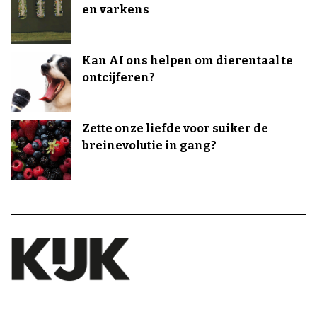
en varkens
Kan AI ons helpen om dierentaal te
ontcijferen?
Zette onze liefde voor suiker de
breinevolutie in gang?