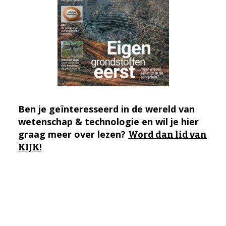
Ben je geïnteresseerd in de wereld van
wetenschap & technologie en wil je hier
graag meer over lezen?
Word dan lid van
KIJK!