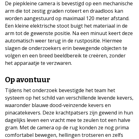
De piepkleine camera is bevestigd op een mechanische
arm die tot zestig graden roteert en draadloos kan
worden aangestuurd op maximaal 120 meter afstand.
Een kleine elektrische stoot buigt het materiaal in de
arm tot de gewenste positie. Na een minuut keert deze
automatisch weer terug in de rustpositie. Hiermee
slagen de onderzoekers erin bewegende objecten te
volgen en een breed beeldbereik te creëren, zonder
het apparaatje te verzwaren.
Op avontuur
Tijdens het onderzoek bevestigde het team het
systeem op het schild van verschillende levende kevers,
waaronder blauwe dood-veinzende kevers en
pinacatekevers. Deze krachtpatsers zijn gewend in hun
dagelijks leven een vracht mee te zeulen tot een halve
gram. Met de camera op de rug konden ze nog prima
comfortabel bewegen, hellingen trotseren en zelfs