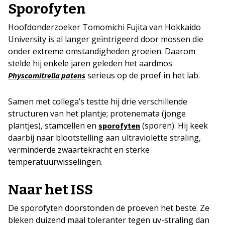
Sporofyten
Hoofdonderzoeker Tomomichi Fujita van Hokkaido
University is al langer geïntrigeerd door mossen die
onder extreme omstandigheden groeien. Daarom
stelde hij enkele jaren geleden het aardmos
serieus op de proef in het lab.
Physcomitrella patens
Samen met collega’s testte hij drie verschillende
structuren van het plantje; protenemata (jonge
plantjes), stamcellen en
(sporen). Hij keek
sporofyten
daarbij naar blootstelling aan ultraviolette straling,
verminderde zwaartekracht en sterke
temperatuurwisselingen.
Naar het ISS
De sporofyten doorstonden de proeven het beste. Ze
bleken duizend maal toleranter tegen uv-straling dan