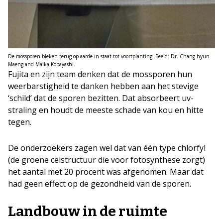
De mossporen bleken terug op aarde in staat tot voortplanting. Beeld: Dr. Chang-hyun
Maeng and Maika Kobayashi.
Fujita en zijn team denken dat de mossporen hun
weerbarstigheid te danken hebben aan het stevige
‘schild’ dat de sporen bezitten. Dat absorbeert uv-
straling en houdt de meeste schade van kou en hitte
tegen.
De onderzoekers zagen wel dat van één type chlorfyl
(de groene celstructuur die voor fotosynthese zorgt)
het aantal met 20 procent was afgenomen. Maar dat
had geen effect op de gezondheid van de sporen.
Landbouw in de ruimte