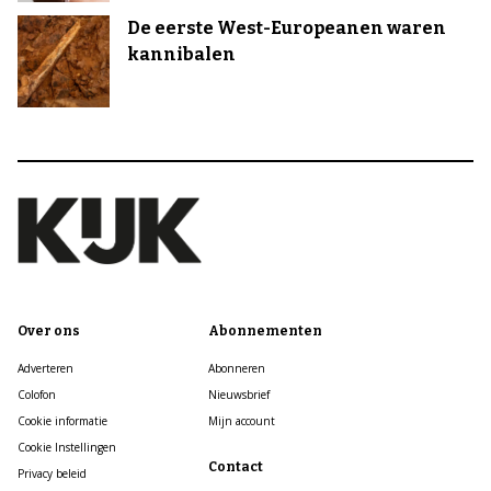
De eerste West-Europeanen waren
kannibalen
Over ons
Abonnementen
Adverteren
Abonneren
Colofon
Nieuwsbrief
Cookie informatie
Mijn account
Cookie Instellingen
Contact
Privacy beleid