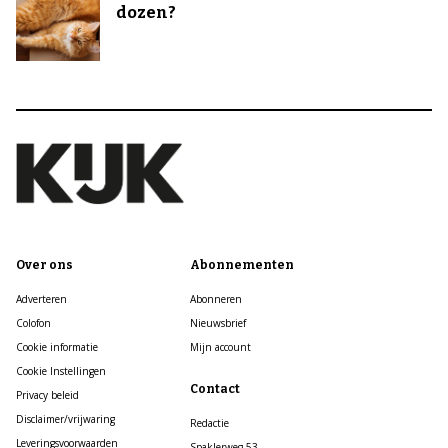
dozen?
Over ons
Abonnementen
Adverteren
Abonneren
Colofon
Nieuwsbrief
Cookie informatie
Mijn account
Cookie Instellingen
Contact
Privacy beleid
Disclaimer/vrijwaring
Redactie
Leveringsvoorwaarden
Spaklerweg 53