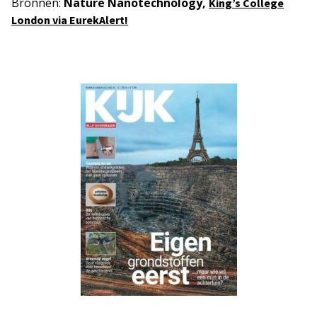
Bronnen:
Nature Nanotechnology,
King’s College
London via EurekAlert!