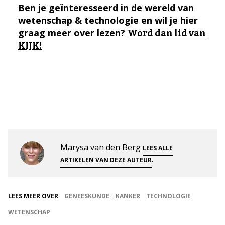
Ben je geïnteresseerd in de wereld van
wetenschap & technologie en wil je hier
graag meer over lezen?
Word dan lid van
KIJK!
Marysa van den Berg
LEES ALLE
.
ARTIKELEN VAN DEZE AUTEUR
LEES MEER OVER
GENEESKUNDE
KANKER
TECHNOLOGIE
WETENSCHAP