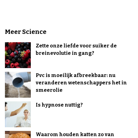
Meer Science
Zette onze liefde voor suiker de
breinevolutie in gang?
Pvc is moeilijk afbreekbaar: nu
veranderen wetenschappers het in
smeerolie
Is hypnose nuttig?
Waarom houden katten zo van