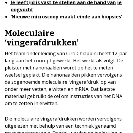
Je leeftijd is vast te stellen aan de hand van je
oogvocht
‘Nieuwe microscoop maakt einde aan biopsies’
Moleculaire
‘vingerafdrukken’
Het team onder leiding van Ciro Chiappini heeft 12 jaar
lang aan het concept gewerkt. Het werkt als volgt. De
pleister met nanonaalden wordt op het te meten
weefsel geplakt. Die nanonaalden pikken vervolgens
de zogenoemde moleculaire ‘vingerafdruk’ op van
onder meer vetten, eiwitten en mRNA. Dat laatste
materiaal gebruikt de cel om instructies van het DNA
om te zetten in eiwitten.
Die moleculaire vingerafdrukken worden vervolgens
uitgelezen met behulp van een techniek genaamd
massaspectroscopie. Daarbij worden de moleculen in