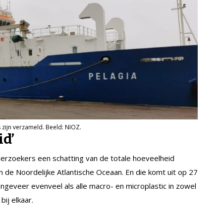
zijn verzameld. Beeld: NIOZ.
d’
derzoekers een schatting van de totale hoeveelheid
n de Noordelijke Atlantische Oceaan. En die komt uit op 27
s ongeveer evenveel als alle macro- en microplastic in zowel
bij elkaar.