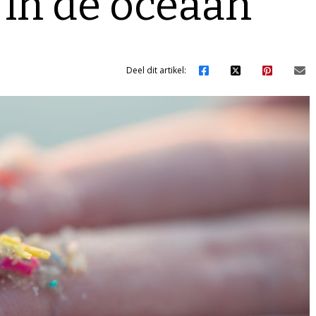
 in de oceaan
Deel dit artikel: