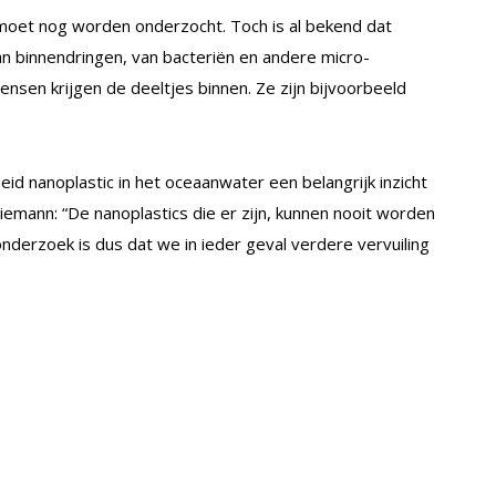
moet nog worden onderzocht. Toch is al bekend dat
an binnendringen, van bacteriën en andere micro-
nsen krijgen de deeltjes binnen. Ze zijn bijvoorbeeld
d nanoplastic in het oceaanwater een belangrijk inzicht
Niemann: “De nanoplastics die er zijn, kunnen nooit worden
nderzoek is dus dat we in ieder geval verdere vervuiling