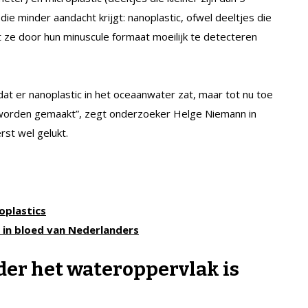
die minder aandacht krijgt: nanoplastic, ofwel deeltjes die
t ze door hun minuscule formaat moeilijk te detecteren
at er nanoplastic in het oceaanwater zat, maar tot nu toe
d worden gemaakt”, zegt onderzoeker Helge Niemann in
rst wel gelukt.
oplastics
c in bloed van Nederlanders
der het wateroppervlak is