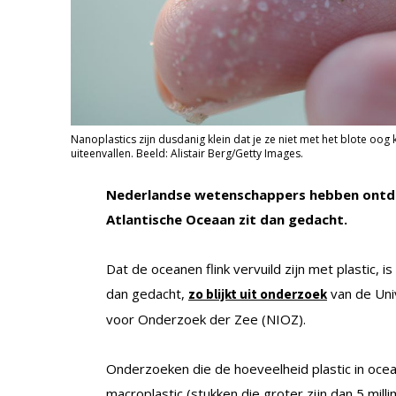
Nanoplastics zijn dusdanig klein dat je ze niet met het blote oog
uiteenvallen. Beeld: Alistair Berg/Getty Images.
Nederlandse wetenschappers hebben ontdek
Atlantische Oceaan zit dan gedacht.
Dat de oceanen flink vervuild zijn met plastic, i
dan gedacht,
van de Univ
zo blijkt uit onderzoek
voor Onderzoek der Zee (NIOZ).
Onderzoeken die de hoeveelheid plastic in ocea
macroplastic (stukken die groter zijn dan 5 milli