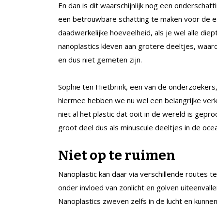
En dan is dit waarschijnlijk nog een onderschat
een betrouwbare schatting te maken voor de e
daadwerkelijke hoeveelheid, als je wel alle di
nanoplastics kleven aan grotere deeltjes, waard
en dus niet gemeten zijn.
Sophie ten Hietbrink, een van de onderzoekers
hiermee hebben we nu wel een belangrijke verkl
niet al het plastic dat ooit in de wereld is gep
groot deel dus als minuscule deeltjes in de oce
Niet op te ruimen
Nanoplastic kan daar via verschillende routes 
onder invloed van zonlicht en golven uiteenvalle
Nanoplastics zweven zelfs in de lucht en kunn