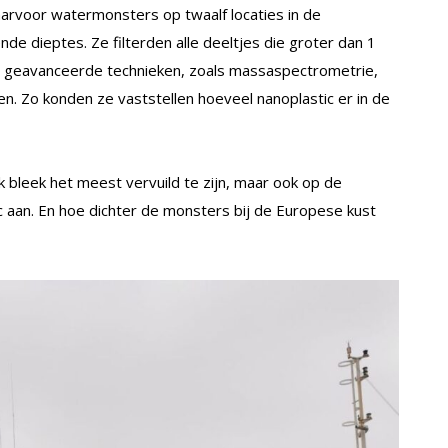
rvoor watermonsters op twaalf locaties in de
nde dieptes. Ze filterden alle deeltjes die groter dan 1
ze geavanceerde technieken, zoals massaspectrometrie,
n. Zo konden ze vaststellen hoeveel nanoplastic er in de
bleek het meest vervuild te zijn, maar ook op de
aan. En hoe dichter de monsters bij de Europese kust