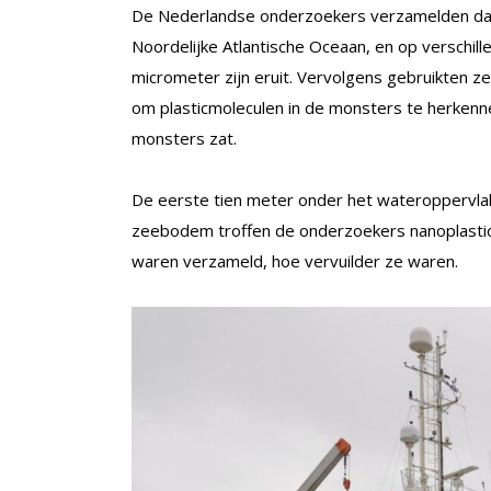
De Nederlandse onderzoekers verzamelden daa
Noordelijke Atlantische Oceaan, en op verschille
micrometer zijn eruit. Vervolgens gebruikten 
om plasticmoleculen in de monsters te herkenne
monsters zat.
De eerste tien meter onder het wateroppervlak 
zeebodem troffen de onderzoekers nanoplastic 
waren verzameld, hoe vervuilder ze waren.