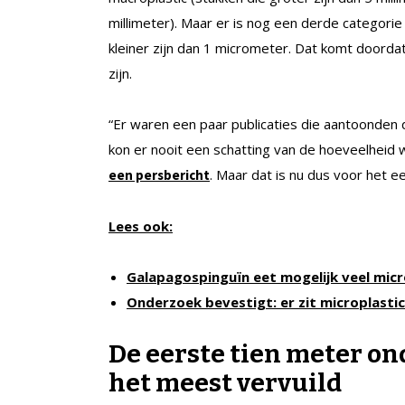
millimeter). Maar er is nog een derde categorie 
kleiner zijn dan 1 micrometer. Dat komt doorda
zijn.
“Er waren een paar publicaties die aantoonden d
kon er nooit een schatting van de hoeveelhei
. Maar dat is nu dus voor het ee
een persbericht
Lees ook:
Galapagospinguïn eet mogelijk veel micr
Onderzoek bevestigt: er zit microplasti
De eerste tien meter on
het meest vervuild