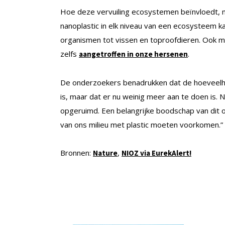
Hoe deze vervuiling ecosystemen beïnvloedt, 
nanoplastic in elk niveau van een ecosysteem k
organismen tot vissen en toproofdieren. Ook me
zelfs
.
aangetroffen in onze hersenen
De onderzoekers benadrukken dat de hoeveelhei
is, maar dat er nu weinig meer aan te doen is. 
opgeruimd. Een belangrijke boodschap van dit o
van ons milieu met plastic moeten voorkomen.”
Bronnen:
,
Nature
NIOZ via EurekAlert!