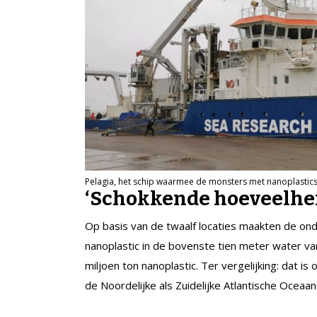
Pelagia, het schip waarmee de monsters met nanoplastics 
‘Schokkende hoeveelhei
Op basis van de twaalf locaties maakten de on
nanoplastic in de bovenste tien meter water va
miljoen ton nanoplastic. Ter vergelijking: dat i
de Noordelijke als Zuidelijke Atlantische Oceaan 