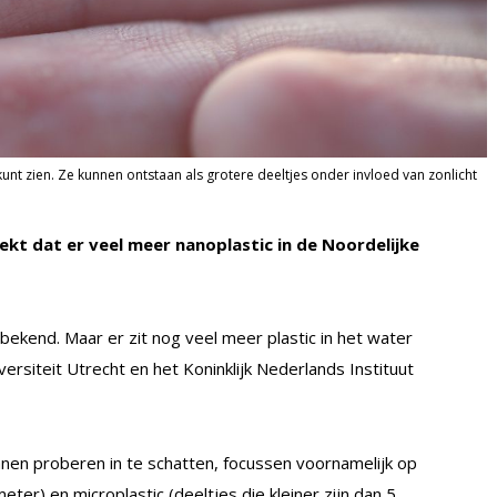
 kunt zien. Ze kunnen ontstaan als grotere deeltjes onder invloed van zonlicht
t dat er veel meer nanoplastic in de Noordelijke
s bekend. Maar er zit nog veel meer plastic in het water
ersiteit Utrecht en het Koninklijk Nederlands Instituut
nen proberen in te schatten, focussen voornamelijk op
meter) en microplastic (deeltjes die kleiner zijn dan 5