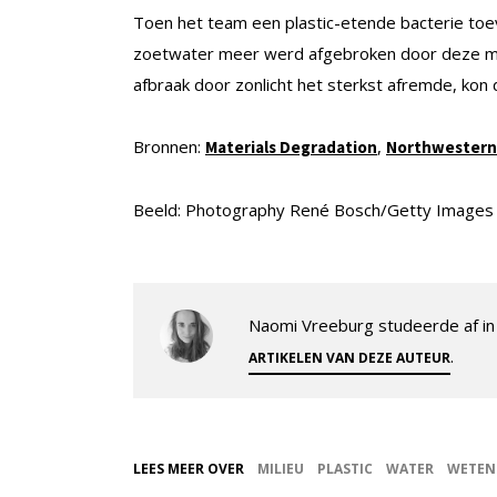
Toen het team een plastic-etende bacterie toe
zoetwater meer werd afgebroken door deze mic
afbraak door zonlicht het sterkst afremde, ko
Bronnen:
,
M
aterials Degradation
Northwestern 
Beeld: Photography René Bosch/Getty Images
Naomi Vreeburg studeerde af in 
.
ARTIKELEN VAN DEZE AUTEUR
LEES MEER OVER
MILIEU
PLASTIC
WATER
WETEN