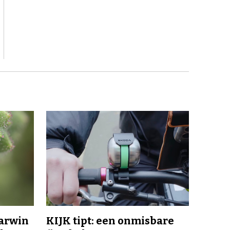
Darwin
KIJK tipt: een onmisbare