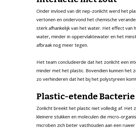
Onder invloed van dit nep-zonlicht werd het plas
vertonen en ondervond het chemische verander
sterk afhankelijk van het water. Het effect van 
water, minder in oppervlaktewater en het minst
afbraak nog meer tegen.
Het team concludeerde dat het zonlicht een int
minder met het plastic. Bovendien kunnen het zo
zo verhinderen dat het bij het polystyreen komt
Plastic-etende Bacterie
Zonlicht breekt het plastic niet volledig af. He
kleinere stukken en moleculen die micro-organ
microben zich beter vasthouden aan een ruwer o