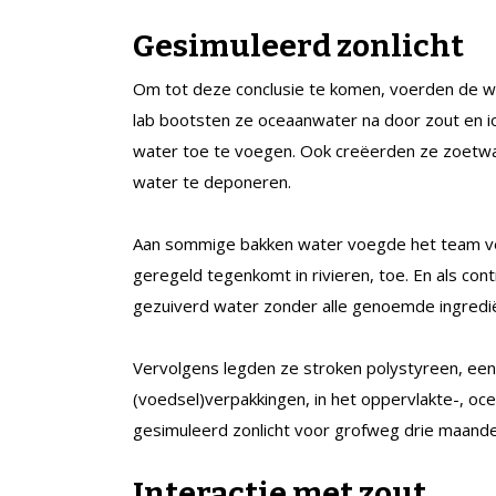
Gesimuleerd zonlicht
Om tot deze conclusie te komen, voerden de w
lab bootsten ze oceaanwater na door zout en io
water toe te voegen. Ook creëerden ze zoetwat
water te deponeren.
Aan sommige bakken water voegde het team verd
geregeld tegenkomt in rivieren, toe. En als co
gezuiverd water zonder alle genoemde ingredi
Vervolgens legden ze stroken polystyreen, een 
(voedsel)verpakkingen, in het oppervlakte-, oc
gesimuleerd zonlicht voor grofweg drie maande
Interactie met zout