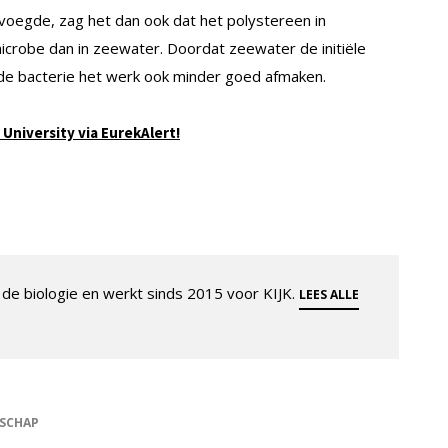
voegde, zag het dan ook dat het polystereen in
robe dan in zeewater. Doordat zeewater de initiële
n de bacterie het werk ook minder goed afmaken.
University via EurekAlert!
de biologie en werkt sinds 2015 voor KIJK.
LEES ALLE
SCHAP