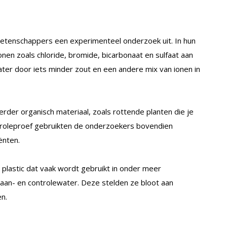
etenschappers een experimenteel onderzoek uit. In hun
nen zoals chloride, bromide, bicarbonaat en sulfaat aan
er door iets minder zout en een andere mix van ionen in
er organisch materiaal, zoals rottende planten die je
ntroleproef gebruikten de onderzoekers bovendien
ënten.
plastic dat vaak wordt gebruikt in onder meer
eaan- en controlewater. Deze stelden ze bloot aan
n.