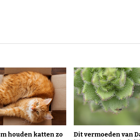
m houden katten zo
Dit vermoeden van 