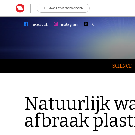
MAGAZINE TOEVOEGEN
facebook
instagram
X
SCIENCE
Natuurlijk w
afbraak plast