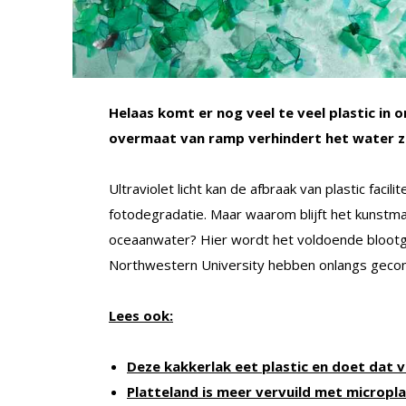
Helaas komt er nog veel te veel plastic in o
overmaat van ramp verhindert het water ze
Ultraviolet licht kan de afbraak van plastic faci
fotodegradatie. Maar waarom blijft het kunstmat
oceaanwater? Hier wordt het voldoende blootge
Northwestern University hebben onlangs gecons
Lees ook:
Deze kakkerlak eet plastic en doet dat 
Platteland is meer vervuild met micropla