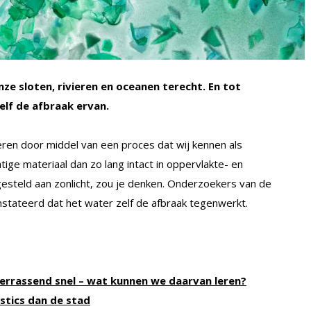
nze sloten, rivieren en oceanen terecht. En tot
lf de afbraak ervan.
literen door middel van een proces dat wij kennen als
ige materiaal dan zo lang intact in oppervlakte- en
steld aan zonlicht, zou je denken. Onderzoekers van de
tateerd dat het water zelf de afbraak tegenwerkt.
verrassend snel – wat kunnen we daarvan leren?
stics dan de stad