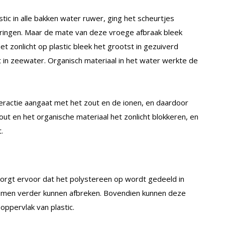
tic in alle bakken water ruwer, ging het scheurtjes
ingen. Maar de mate van deze vroege afbraak bleek
het zonlicht op plastic bleek het grootst in gezuiverd
 in zeewater. Organisch materiaal in het water werkte de
eractie aangaat met het zout en de ionen, en daardoor
ut en het organische materiaal het zonlicht blokkeren, en
.
t zorgt ervoor dat het polystereen op wordt gedeeld in
ismen verder kunnen afbreken. Bovendien kunnen deze
ppervlak van plastic.