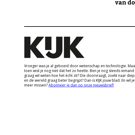
van d
Vroeger was je al geboeid door wetenschap en technologie. Maa
toen wist je nog niet dat het zo heette. Ben je nog steeds iemand
graag wil weten hoe het écht zit? Die doorvraagt, zoekt naar die
en de wereld graag beter begrijpt? Dan is KIJK jouw blad. En wil je
meer missen?
Abonneer je dan op onze nieuwsbrief!