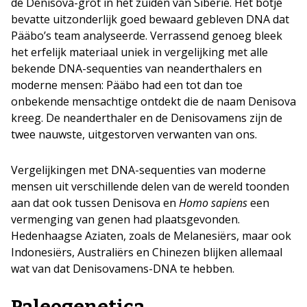
de Denisova-grot in het zuiden van Siberië. Het botje
bevatte uitzonderlijk goed bewaard gebleven DNA dat
Pääbo’s team analyseerde. Verrassend genoeg bleek
het erfelijk materiaal uniek in vergelijking met alle
bekende DNA-sequenties van neanderthalers en
moderne mensen: Pääbo had een tot dan toe
onbekende mensachtige ontdekt die de naam Denisova
kreeg. De neanderthaler en de Denisovamens zijn de
twee nauwste, uitgestorven verwanten van ons.
Vergelijkingen met DNA-sequenties van moderne
mensen uit verschillende delen van de wereld toonden
aan dat ook tussen Denisova en
Homo sapiens
een
vermenging van genen had plaatsgevonden.
Hedenhaagse Aziaten, zoals de Melanesiërs, maar ook
Indonesiërs, Australiërs en Chinezen blijken allemaal
wat van dat Denisovamens-DNA te hebben.
Paleogenetica