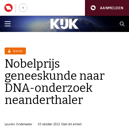
AANMELDEN
Science
Nobelprijs
geneeskunde naar
DNA-onderzoek
neanderthaler
Laurien Onderwater
03 oktober 2022
Deel dit artikel: