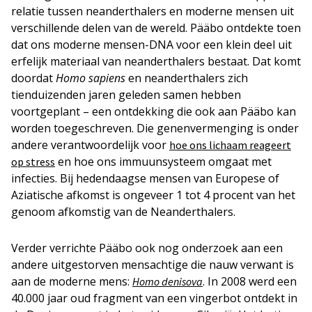
relatie tussen neanderthalers en moderne mensen uit
verschillende delen van de wereld. Pääbo ontdekte toen
dat ons moderne mensen-DNA voor een klein deel uit
erfelijk materiaal van neanderthalers bestaat. Dat komt
doordat
Homo sapiens
en neanderthalers zich
tienduizenden jaren geleden samen hebben
voortgeplant – een ontdekking die ook aan Pääbo kan
worden toegeschreven. Die genenvermenging is onder
andere verantwoordelijk voor
hoe ons lichaam reageert
en hoe ons immuunsysteem omgaat met
op stress
infecties. Bij hedendaagse mensen van Europese of
Aziatische afkomst is ongeveer 1 tot 4 procent van het
genoom afkomstig van de Neanderthalers.
Verder verrichte Pääbo ook nog onderzoek aan een
andere uitgestorven mensachtige die nauw verwant is
aan de moderne mens:
. In 2008 werd een
Homo denisova
40.000 jaar oud fragment van een vingerbot ontdekt in