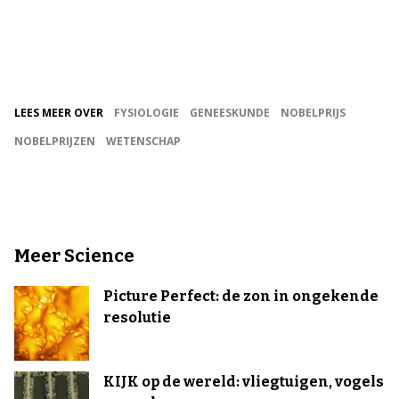
LEES MEER OVER
FYSIOLOGIE
GENEESKUNDE
NOBELPRIJS
NOBELPRIJZEN
WETENSCHAP
Meer Science
Picture Perfect: de zon in ongekende
resolutie
KIJK op de wereld: vliegtuigen, vogels