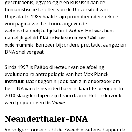
geschiedenis, egyptologie en Russisch aan de
humanistische faculteit van de Universiteit van
Uppsala. In 1985 haalde zijn promotieonderzoek de
voorpagina van het toonaangevende
wetenschappelijke tijdschrift
Nature
. Het was hem
namelijk gelukt
DNA te isoleren uit een 2400 jaar
. Een zeer bijzondere prestatie, aangezien
oude mummie
DNA snel vergaat.
Sinds 1997 is Pääbo directeur van de afdeling
evolutionaire antropologie van het Max Planck-
instituut. Daar begon hij ook aan zijn onderzoek om
het DNA van de neanderthaler in kaart te brengen. In
2010 slaagden hij en zijn team daarin. Het onderzoek
werd gepubliceerd
.
in
Nature
Neanderthaler-DNA
Vervolgens onderzocht de Zweedse wetenschapper de