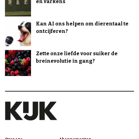
en varkens
Kan AI ons helpen om dierentaal te
ontcijferen?
Zette onze liefde voor suiker de
breinevolutie in gang?