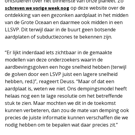
ontsluieren over het binnenste van onze planeet. Zo
op deze website over de
schreven we vorige week nog
ontdekking van een gezonken aardplaat in het midden
van de Grote Oceaan en daarmee ook midden in een
LLSVP. Dit terwijl daar in de buurt geen botsende
aardplaten of subductiezones te bekennen zijn.
“Er lijkt inderdaad iets zichtbaar in de gemaakte
modellen van deze onderzoekers waarin de
aardbevingsgolven een hoge snelheid hebben (terwijl
de golven door een LSVP juist een lagere snelheid
hebben, red.)”, reageert Deuss. “Maar of dat een
aardplaat is, weten we niet. Ons dempingsmodel heeft
helaas nog een te lage resolutie om het betreffende
stuk te zien. Maar mochten we dit in de toekomst
kunnen verbeteren, dan zou de mate van demping ook
precies de juiste informatie kunnen verschaffen die we
nodig hebben om te bepalen wat daar precies zit.”