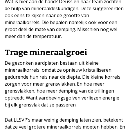
Wat is hier aan de hand? Deuss en haar team zochten
de hulp van mineraaldeskundigen. Deze suggereerden
ook eens te kijken naar de grootte van
mineraalkorrels. Die bepalen namelijk ook voor een
groot deel de mate van demping. Misschien nog wel
meer dan de temperatuur.
Trage mineraalgroei
De gezonken aardplaten bestaan uit kleine
mineraalkorrels, omdat ze opnieuw kristalliseren
gedurende hun reis naar de diepte. Die kleine korrels
zorgen voor meer grensvlakken. En hoe meer
grensvlakken, hoe meer demping van de trillingen
optreedt. Want aardbevingsgolven verliezen energie
bij elk grensvlak dat ze passeren.
Dat LLSVP’s maar weinig demping laten zien, betekent
dat ze veel grotere mineraalkorrels moeten hebben. En