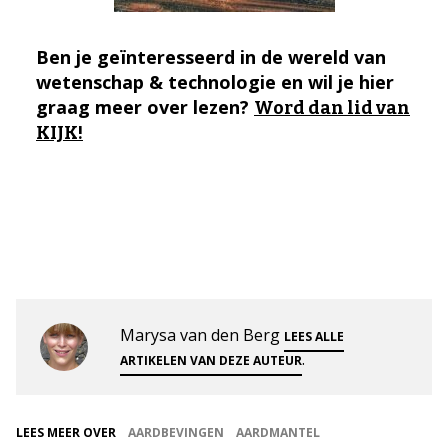
Ben je geïnteresseerd in de wereld van
wetenschap & technologie en wil je hier
graag meer over lezen?
Word dan lid van
KIJK!
Marysa van den Berg
LEES ALLE
.
ARTIKELEN VAN DEZE AUTEUR
LEES MEER OVER
AARDBEVINGEN
AARDMANTEL