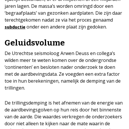
jaren lagen. De massa’s worden omringd door een
‘begraafplaats’ van gezonken aardplaten. Die zijn daar
terechtgekomen nadat ze via het proces genaamd
onder een andere plaat zijn gedoken.
su
bductie
Geluidsvolume
De Utrechtse seismoloog Arwen Deuss en collega’s
wilden meer te weten komen over de ondergrondse
‘continenten’ en besloten nader onderzoek te doen
met de aardbevingsdata. Ze voegden een extra factor
toe in hun berekeningen, namelijk de demping van de
trillingen.
De trillingsdemping is het afnemen van de energie van
de aardbevingsgolven op hun reis door het binnenste
van de aarde. Die waardes verkregen de onderzoekers
door niet alleen te kijken naar de mate waarin de