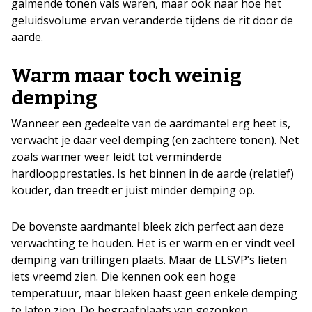
galmende tonen vals waren, maar ook naar hoe het
geluidsvolume ervan veranderde tijdens de rit door de
aarde.
Warm maar toch weinig
demping
Wanneer een gedeelte van de aardmantel erg heet is,
verwacht je daar veel demping (en zachtere tonen). Net
zoals warmer weer leidt tot verminderde
hardloopprestaties. Is het binnen in de aarde (relatief)
kouder, dan treedt er juist minder demping op.
De bovenste aardmantel bleek zich perfect aan deze
verwachting te houden. Het is er warm en er vindt veel
demping van trillingen plaats. Maar de LLSVP’s lieten
iets vreemd zien. Die kennen ook een hoge
temperatuur, maar bleken haast geen enkele demping
te laten zien. De begraafplaats van gezonken