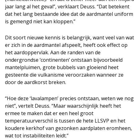
jaar lang al het geval”, verklaart Deuss. “Dat betekent
dat het lang bestaande idee dat de aardmantel uniform
is gemengd niet kan kloppen.”
Dit soort nieuwe kennis is belangrijk, want veel van wat
er zich in de aardmantel afspeelt, heeft ook effect op
het aardoppervlak. Aan de randen van de
ondergrondse ‘continenten’ ontstaan bijvoorbeeld
mantelpluimen, grote bubbels van gloeiend heet
gesteente die vulkanisme veroorzaken wanneer ze
door de aardkorst breken.
“Hoe deze ‘lavalampen’ precies ontstaan, weten we nog
niet”, vertelt Deuss. “Maar waarschijnlijk heeft het
ermee te maken dat er een heel groot
temperatuurverschil is tussen de hete LLSVP en het
koudere kerkhof van gezonken aardplaten eromheen,
wat tot instabiliteiten leidt.”