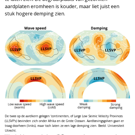
aardplaten eromheen is kouder, maar liet juist een
stuk hogere demping zien.
De twee op de aardkern gelegen ‘continenten, of Large Low Seimic Velocity Provinces
(LLSVP’s) bevinden zich onder Afrika en de Grote Oceaan. Aardbevingsgolven gaan er
traag doorheen (links), maar toch laten ze een lage demping zien. Beeld: Universiteit
Utrecht.