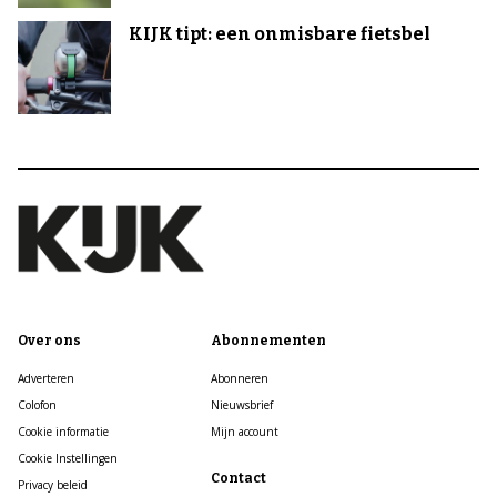
KIJK tipt: een onmisbare fietsbel
Over ons
Abonnementen
Adverteren
Abonneren
Colofon
Nieuwsbrief
Cookie informatie
Mijn account
Cookie Instellingen
Contact
Privacy beleid