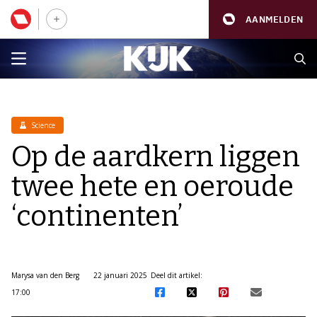
AANMELDEN
Science
Op de aardkern liggen
twee hete en oeroude
‘continenten’
Marysa van den Berg
22 januari 2025
Deel dit artikel:
17:00