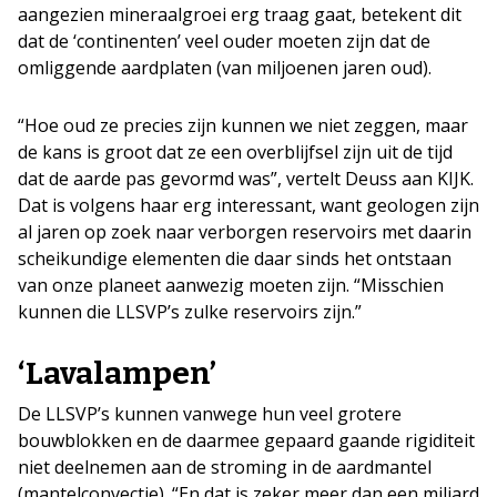
aangezien mineraalgroei erg traag gaat, betekent dit
dat de ‘continenten’ veel ouder moeten zijn dat de
omliggende aardplaten (van miljoenen jaren oud).
“Hoe oud ze precies zijn kunnen we niet zeggen, maar
de kans is groot dat ze een overblijfsel zijn uit de tijd
dat de aarde pas gevormd was”, vertelt Deuss aan KIJK.
Dat is volgens haar erg interessant, want geologen zijn
al jaren op zoek naar verborgen reservoirs met daarin
scheikundige elementen die daar sinds het ontstaan
van onze planeet aanwezig moeten zijn. “Misschien
kunnen die LLSVP’s zulke reservoirs zijn.”
‘Lavalampen’
De LLSVP’s kunnen vanwege hun veel grotere
bouwblokken en de daarmee gepaard gaande rigiditeit
niet deelnemen aan de stroming in de aardmantel
(mantelconvectie). “En dat is zeker meer dan een miljard