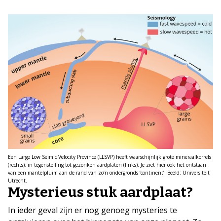
Een Large Low Seimic Velocity Province (LLSVP) heeft waarschijnlijk grote mineraalkorrels
(rechts), in tegenstelling tot gezonken aardplaten (links). Je ziet hier ook het ontstaan
van een mantelpluim aan de rand van zo’n ondergronds ‘continent’. Beeld: Universiteit
Utrecht.
Mysterieus stuk aardplaat?
In ieder geval zijn er nog genoeg mysteries te