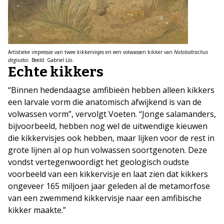
Artistieke impressie van twee kikkervisjes en een volwassen kikker van
Notobatrachus
degiustoi
. Beeld: Gabriel Lío.
Echte kikkers
“Binnen hedendaagse amfibieën hebben alleen kikkers
een larvale vorm die anatomisch afwijkend is van de
volwassen vorm”, vervolgt Voeten. “Jonge salamanders,
bijvoorbeeld, hebben nog wel de uitwendige kieuwen
die kikkervisjes ook hebben, maar lijken voor de rest in
grote lijnen al op hun volwassen soortgenoten. Deze
vondst vertegenwoordigt het geologisch oudste
voorbeeld van een kikkervisje en laat zien dat kikkers
ongeveer 165 miljoen jaar geleden al de metamorfose
van een zwemmend kikkervisje naar een amfibische
kikker maakte.”