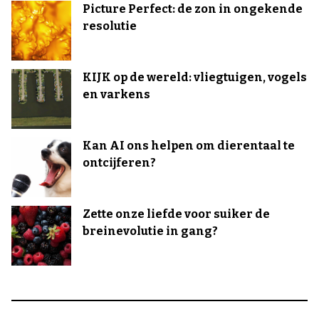
Picture Perfect: de zon in ongekende
resolutie
KIJK op de wereld: vliegtuigen, vogels
en varkens
Kan AI ons helpen om dierentaal te
ontcijferen?
Zette onze liefde voor suiker de
breinevolutie in gang?