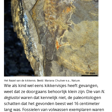
Het fossiel van de kikkervis. Beeld: Mariana Chuliver e.a., Nature.
Wie als kind wel eens kikkervisjes heeft gevangen,
weet dat ze doorgaans behoorlijk klein zijn. Die van
N.
degiustoi
waren dat kennelijk niet, de paleontologen
schatten dat het gevonden beest wel 16 centimeter
lang was. Fossielen van volwassen exemplaren waren