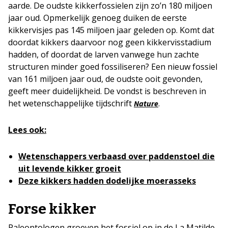
aarde. De oudste kikkerfossielen zijn zo’n 180 miljoen
jaar oud. Opmerkelijk genoeg duiken de eerste
kikkervisjes pas 145 miljoen jaar geleden op. Komt dat
doordat kikkers daarvoor nog geen kikkervisstadium
hadden, of doordat de larven vanwege hun zachte
structuren minder goed fossiliseren? Een nieuw fossiel
van 161 miljoen jaar oud, de oudste ooit gevonden,
geeft meer duidelijkheid. De vondst is beschreven in
het wetenschappelijke tijdschrift
.
Nature
Lees ook:
Wetenschappers verbaasd over paddenstoel die
uit levende kikker groeit
Deze kikkers hadden dodelijke moerasseks
Forse kikker
Paleontologen groeven het fossiel op in de La Matilde-