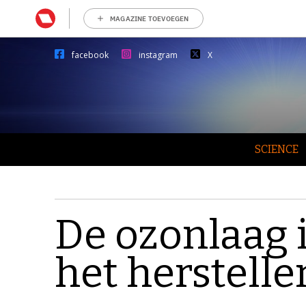
MAGAZINE TOEVOEGEN
facebook
instagram
X
SCIENCE
De ozonlaag i
het herstelle