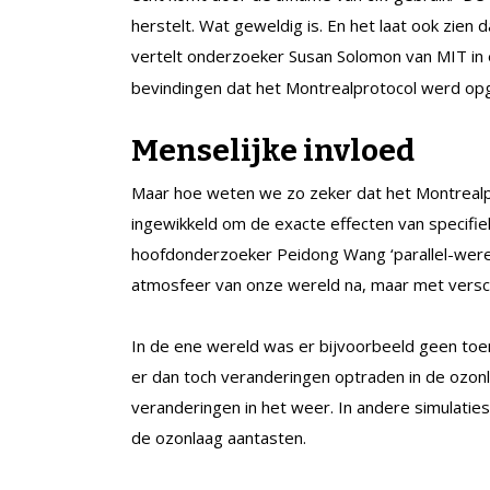
herstelt. Wat geweldig is. En het laat ook zien
vertelt onderzoeker Susan Solomon van MIT in
bevindingen dat het Montrealprotocol werd op
Menselijke invloed
Maar hoe weten we zo zeker dat het Montrealpr
ingewikkeld om de exacte effecten van specifi
hoofdonderzoeker Peidong Wang ‘parallel-were
atmosfeer van onze wereld na, maar met versc
In de ene wereld was er bijvoorbeeld geen toe
er dan toch veranderingen optraden in de ozon
veranderingen in het weer. In andere simulatie
de ozonlaag aantasten.