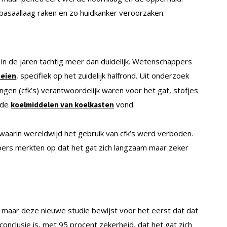
e basaallaag raken en zo huidkanker veroorzaken.
in de jaren tachtig meer dan duidelijk. Wetenschappers
, specifiek op het zuidelijk halfrond. Uit onderzoek
oeien
ngen (cfk’s) verantwoordelijk waren voor het gat, stofjes
 de
vond.
koelmiddelen van koelkasten
waarin wereldwijd het gebruik van cfk’s werd verboden.
ers merkten op dat het gat zich langzaam maar zeker
g
, maar deze nieuwe studie bewijst voor het eerst dat dat
onclusie is, met 95 procent zekerheid, dat het gat zich