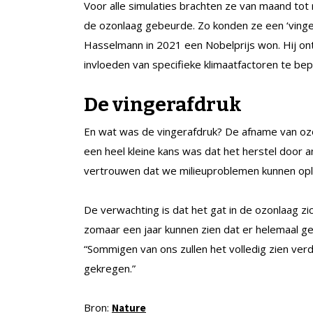
Voor alle simulaties brachten ze van maand to
de ozonlaag gebeurde. Zo konden ze een ‘vinge
Hasselmann in 2021 een Nobelprijs won. Hij 
invloeden van specifieke klimaatfactoren te be
De vingerafdruk
En wat was de vingerafdruk? De afname van ozo
een heel kleine kans was dat het herstel door 
vertrouwen dat we milieuproblemen kunnen op
De verwachting is dat het gat in de ozonlaag z
zomaar een jaar kunnen zien dat er helemaal gee
“Sommigen van ons zullen het volledig zien ve
gekregen.”
Bron:
Nature