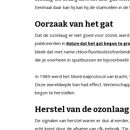
Eenmaal daar kan hij kan hij de stamcellen in d
Oorzaak van het gat
Dat de ozonlaag er niet goed voor stond, werd 
publiceerden in
Nature
dat het gat begon te gr
bleek dat met name chloorfluorkoolstofverbindi
die je voorheen in spuitbussen en bijvoorbeeld
In 1989 werd het Montrealprotocol van kracht, 
Deze wereldwijde ban had effect. Wetenschapp
begon te herstellen.
Herstel van de ozonlaa
De signalen van herstel waren er dus al eerder
echt komt door de afname van cfk-gebruik. “De c