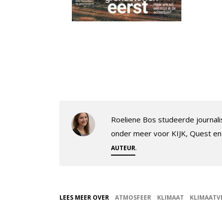
Roeliene Bos studeerde journalis
onder meer voor KIJK, Quest en
.
AUTEUR
LEES MEER OVER
ATMOSFEER
KLIMAAT
KLIMAATV