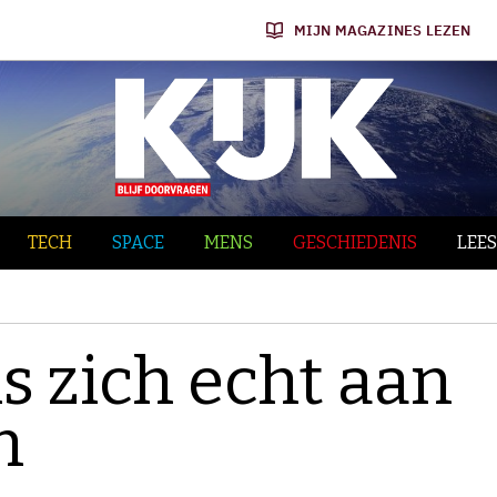
MIJN MAGAZINES LEZEN
TECH
SPACE
MENS
GESCHIEDENIS
LEES
s zich echt aan
n