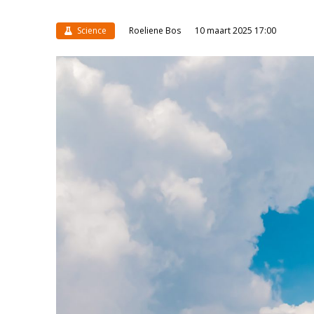
Science
Roeliene Bos
10 maart 2025 17:00