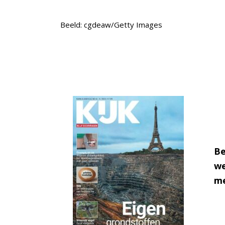
Beeld: cgdeaw/Getty Images
Be
we
me