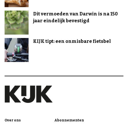
Dit vermoeden van Darwin is na 150
jaar eindelijk bevestigd
KIJK tipt: een onmisbare fietsbel
Over ons
Abonnementen