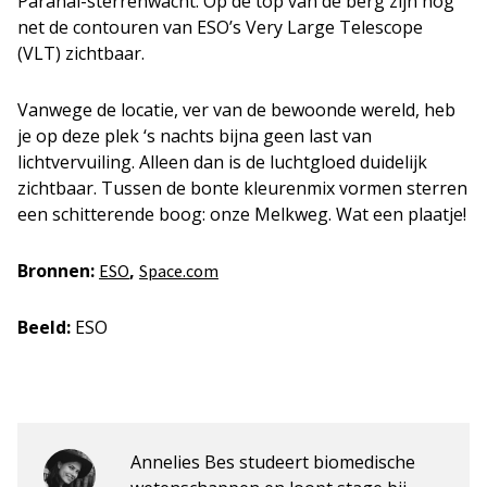
Paranal-sterrenwacht. Op de top van de berg zijn nog
net de contouren van ESO’s Very Large Telescope
(VLT) zichtbaar.
Vanwege de locatie, ver van de bewoonde wereld, heb
je op deze plek ‘s nachts bijna geen last van
lichtvervuiling. Alleen dan is de luchtgloed duidelijk
zichtbaar. Tussen de bonte kleurenmix vormen sterren
een schitterende boog: onze Melkweg. Wat een plaatje!
Bronnen:
,
ESO
Space.com
Beeld:
ESO
Annelies Bes studeert biomedische