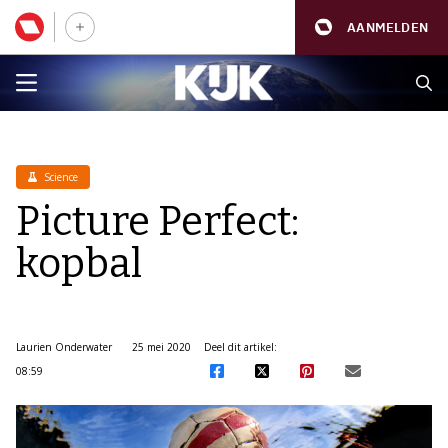
AANMELDEN
Science
Picture Perfect:
kopbal
Laurien Onderwater
25 mei 2020
Deel dit artikel:
08:59