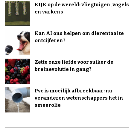
KIJK op de wereld: vliegtuigen, vogels
en varkens
Kan AI ons helpen om dierentaal te
ontcijferen?
Zette onze liefde voor suiker de
breinevolutie in gang?
Pvc is moeilijk afbreekbaar: nu
veranderen wetenschappers het in
smeerolie