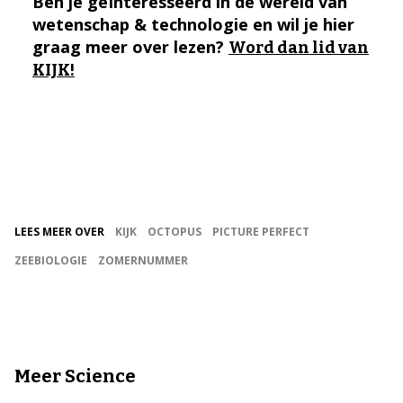
Ben je geïnteresseerd in de wereld van
wetenschap & technologie en wil je hier
graag meer over lezen?
Word dan lid van
KIJK!
LEES MEER OVER
KIJK
OCTOPUS
PICTURE PERFECT
ZEEBIOLOGIE
ZOMERNUMMER
Meer Science