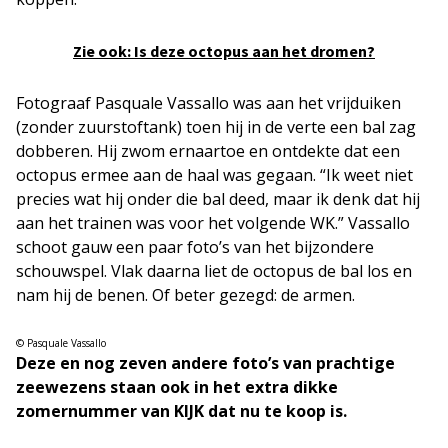
Zie ook: Is deze octopus aan het dromen?
Fotograaf Pasquale Vassallo was aan het vrijduiken
(zonder zuurstoftank) toen hij in de verte een bal zag
dobberen. Hij zwom ernaartoe en ontdekte dat een
octopus ermee aan de haal was gegaan. “Ik weet niet
precies wat hij onder die bal deed, maar ik denk dat hij
aan het trainen was voor het volgende WK.” Vassallo
schoot gauw een paar foto’s van het bijzondere
schouwspel. Vlak daarna liet de octopus de bal los en
nam hij de benen. Of beter gezegd: de armen.
© Pasquale Vassallo
Deze en nog zeven andere foto’s van prachtige
zeewezens staan ook in het extra dikke
zomernummer van KIJK dat nu te koop is.