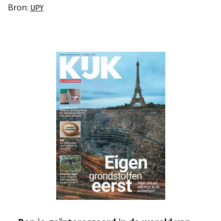
Bron:
UPY