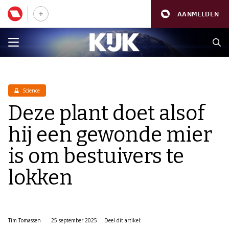
AANMELDEN
Science
Deze plant doet alsof
hij een gewonde mier
is om bestuivers te
lokken
Tim Tomassen
25 september 2025
Deel dit artikel: