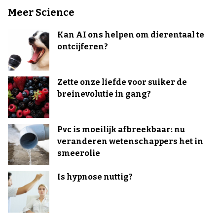
Meer Science
Kan AI ons helpen om dierentaal te
ontcijferen?
Zette onze liefde voor suiker de
breinevolutie in gang?
Pvc is moeilijk afbreekbaar: nu
veranderen wetenschappers het in
smeerolie
Is hypnose nuttig?