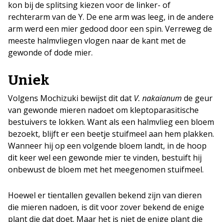
kon bij de splitsing kiezen voor de linker- of
rechterarm van de Y. De ene arm was leeg, in de andere
arm werd een mier gedood door een spin. Verreweg de
meeste halmvliegen vlogen naar de kant met de
gewonde of dode mier.
Uniek
Volgens Mochizuki bewijst dit dat
V. nakaianum
de geur
van gewonde mieren nadoet om kleptoparasitische
bestuivers te lokken. Want als een halmvlieg een bloem
bezoekt, blijft er een beetje stuifmeel aan hem plakken.
Wanneer hij op een volgende bloem landt, in de hoop
dit keer wel een gewonde mier te vinden, bestuift hij
onbewust de bloem met het meegenomen stuifmeel.
Hoewel er tientallen gevallen bekend zijn van dieren
die mieren nadoen, is dit voor zover bekend de enige
plant die dat doet. Maar het is niet de enige plant die