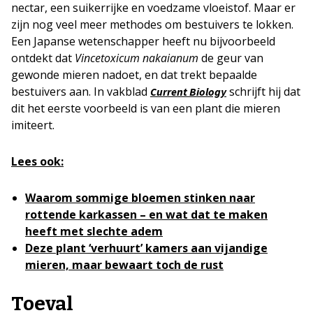
nectar, een suikerrijke en voedzame vloeistof. Maar er
zijn nog veel meer methodes om bestuivers te lokken.
Een Japanse wetenschapper heeft nu bijvoorbeeld
ontdekt dat
Vincetoxicum nakaianum
de geur van
gewonde mieren nadoet, en dat trekt bepaalde
bestuivers aan. In vakblad
schrijft hij dat
Current Biology
dit het eerste voorbeeld is van een plant die mieren
imiteert.
Lees ook:
Waarom sommige bloemen stinken naar
rottende karkassen – en wat dat te maken
heeft met slechte adem
Deze plant ‘verhuurt’ kamers aan vijandige
mieren, maar bewaart toch de rust
Toeval