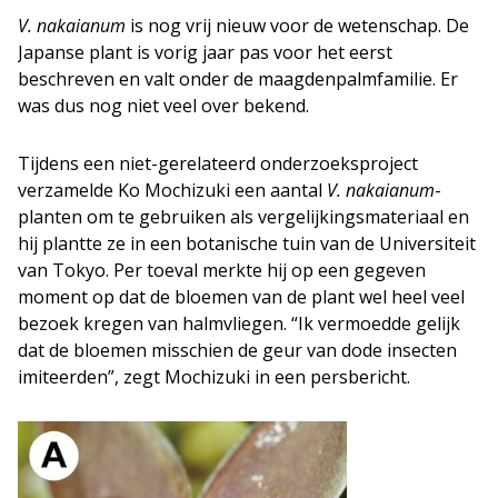
V. nakaianum
is nog vrij nieuw voor de wetenschap. De
Japanse plant is vorig jaar pas voor het eerst
beschreven en valt onder de maagdenpalmfamilie. Er
was dus nog niet veel over bekend.
Tijdens een niet-gerelateerd onderzoeksproject
verzamelde Ko Mochizuki een aantal
V. nakaianum
-
planten om te gebruiken als vergelijkingsmateriaal en
hij plantte ze in een botanische tuin van de Universiteit
van Tokyo. Per toeval merkte hij op een gegeven
moment op dat de bloemen van de plant wel heel veel
bezoek kregen van halmvliegen. “Ik vermoedde gelijk
dat de bloemen misschien de geur van dode insecten
imiteerden”, zegt Mochizuki in een persbericht.