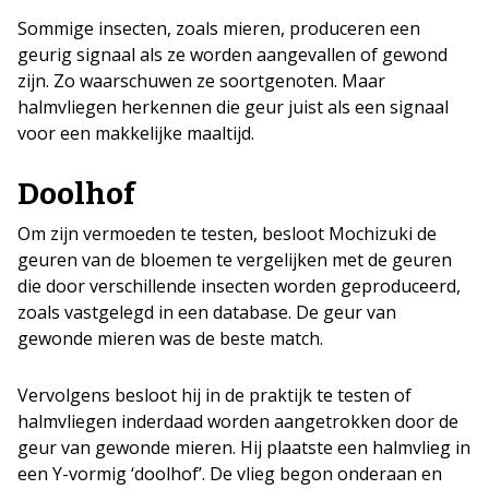
Sommige insecten, zoals mieren, produceren een
geurig signaal als ze worden aangevallen of gewond
zijn. Zo waarschuwen ze soortgenoten. Maar
halmvliegen herkennen die geur juist als een signaal
voor een makkelijke maaltijd.
Doolhof
Om zijn vermoeden te testen, besloot Mochizuki de
geuren van de bloemen te vergelijken met de geuren
die door verschillende insecten worden geproduceerd,
zoals vastgelegd in een database. De geur van
gewonde mieren was de beste match.
Vervolgens besloot hij in de praktijk te testen of
halmvliegen inderdaad worden aangetrokken door de
geur van gewonde mieren. Hij plaatste een halmvlieg in
een Y-vormig ‘doolhof’. De vlieg begon onderaan en