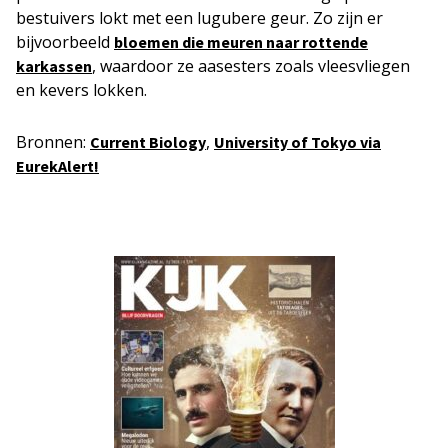
bestuivers lokt met een lugubere geur. Zo zijn er
bijvoorbeeld
bloemen die meuren naar rottende
, waardoor ze aasesters zoals vleesvliegen
karkassen
en kevers lokken.
Bronnen:
,
Current Biology
University of Tokyo via
EurekAlert!