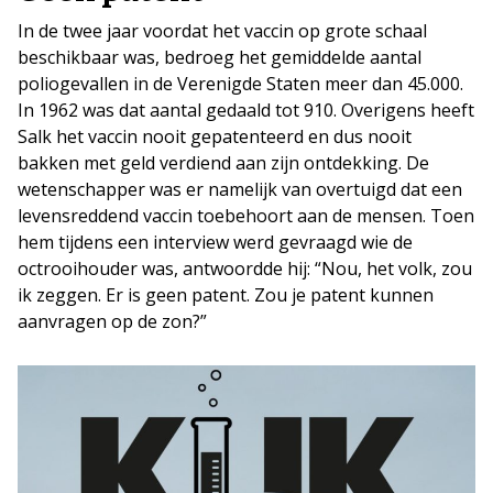
In de twee jaar voordat het vaccin op grote schaal
beschikbaar was, bedroeg het gemiddelde aantal
poliogevallen in de Verenigde Staten meer dan 45.000.
In 1962 was dat aantal gedaald tot 910. Overigens heeft
Salk het vaccin nooit gepatenteerd en dus nooit
bakken met geld verdiend aan zijn ontdekking. De
wetenschapper was er namelijk van overtuigd dat een
levensreddend vaccin toebehoort aan de mensen. Toen
hem tijdens een interview werd gevraagd wie de
octrooihouder was, antwoordde hij: “Nou, het volk, zou
ik zeggen. Er is geen patent. Zou je patent kunnen
aanvragen op de zon?”