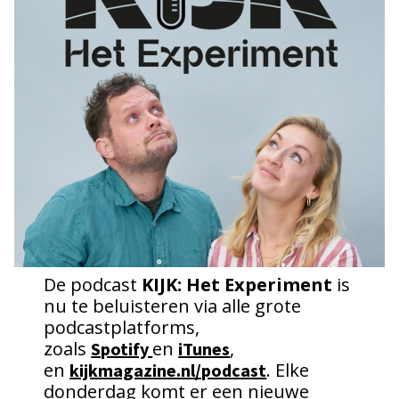
De podcast
KIJK: Het Experiment
is
nu te beluisteren via alle grote
podcastplatforms,
zoals
en
,
Spotify
iTunes
en
. Elke
kijkmagazine.nl/podcast
donderdag komt er een nieuwe