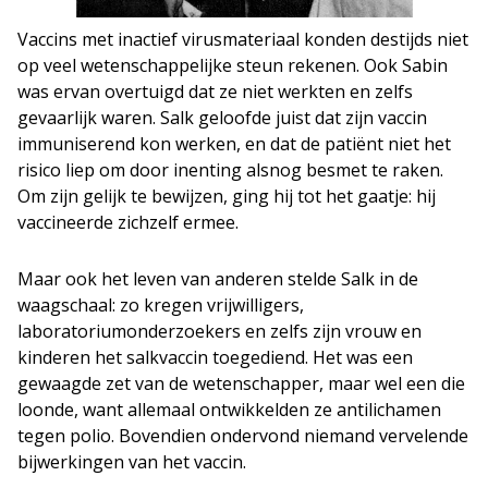
Vaccins met inactief virusmateriaal konden destijds niet
op veel wetenschappelijke steun rekenen. Ook Sabin
was ervan overtuigd dat ze niet werkten en zelfs
gevaarlijk waren. Salk geloofde juist dat zijn vaccin
immuniserend kon werken, en dat de patiënt niet het
risico liep om door inenting alsnog besmet te raken.
Om zijn gelijk te bewijzen, ging hij tot het gaatje: hij
vaccineerde zichzelf ermee.
Maar ook het leven van anderen stelde Salk in de
waagschaal: zo kregen vrijwilligers,
laboratoriumonderzoekers en zelfs zijn vrouw en
kinderen het salkvaccin toegediend. Het was een
gewaagde zet van de wetenschapper, maar wel een die
loonde, want allemaal ontwikkelden ze antilichamen
tegen polio. Bovendien ondervond niemand vervelende
bijwerkingen van het vaccin.