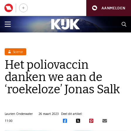
AANMELDEN
Science
Het poliovaccin
danken we aan de
‘roekeloze’ Jonas Salk
Laurien Onderwater
26 maart 2023
Deel dit artikel:
11:00