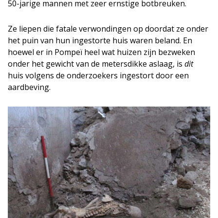
50-jarige mannen met zeer ernstige botbreuken.
Ze liepen die fatale verwondingen op doordat ze onder
het puin van hun ingestorte huis waren beland. En
hoewel er in Pompeï heel wat huizen zijn bezweken
onder het gewicht van de metersdikke aslaag, is
dit
huis volgens de onderzoekers ingestort door een
aardbeving.