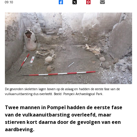
09:10
De gevonden skeletten lagen boven op de aslaag en hadden de eerste fase van de
vulkaanuitbarsting dus overleefd. Beeld: Pompeii Archaeological Park.
Twee mannen in Pompeï hadden de eerste fase
van de vulkaanuitbarsting overleefd, maar
stierven kort daarna door de gevolgen van een
aardbeving.