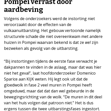
Pompeï verrast door
aardbeving
Volgens de onderzoekers werd de instorting niet
veroorzaakt door de effecten van de
vulkaanuitbarsting. Het gebouw vertoonde namelijk
structurele schade die niet overeenkwam met andere
huizen in Pompeï waarvan bekend is dat ze
wel
zijn
bezweken als gevolg van de uitbarsting.
“Bij instortingen tijdens de eerste fase verwacht je
dakpannen te vinden in de aslaag, maar dat was hier
niet het geval”, laat hoofdonderzoeker Domenico
Sparice aan KIJK weten. Hij legt ook uit dat de
gloedwolk in fase 2 veel muren in Pompeï heeft
omgeduwd, maar dat dat dan wel gebeurde in de
bewegingsrichting van de wolk. “De muren in dit deel
van het huis volgen dat patroon niet.” Het is dus
ergens tussen die twee uitbarstingsfases ingestort.