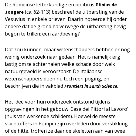
De Romeinse letterkundige en politicus
Plinius de
(ca. 62-113) beschreef de uitbarsting van de
Jongere
Vesuvius in enkele brieven. Daarin noteerde hij onder
andere dat de grond halverwege de uitbarsting hevig
begon te trillen: een aardbeving?
Dat zou kunnen, maar wetenschappers hebben er nog
weinig onderzoek naar gedaan. Het is namelijk erg
lastig om te achterhalen welke schade door welk
natuurgeweld is veroorzaakt. De Italiaanse
wetenschappers doen nu toch een poging, en
beschrijven die in vakblad
.
Frontiers in Earth Science
Het idee voor hun onderzoek ontstond tijdens
opgravingen in het gebouw ‘Casa dei Pittori al Lavoro’
(huis van werkende schilders). Hoewel de meeste
slachtoffers in Pompeï zijn overleden door verstikking
of de hitte, troffen ze daar de skeletten aan van twee