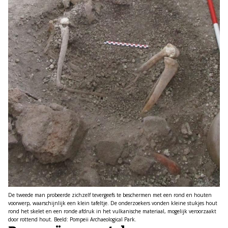
De tweede man probeerde zichzelf tevergeefs te beschermen met een rond en houten
voorwerp, waarschijnlijk een klein tafeltje. De onderzoekers vonden kleine stukjes hout
rond het skelet en een ronde afdruk in het vulkanische materiaal, mogelijk veroorzaakt
door rottend hout. Beeld: Pompeii Archaeological Park.