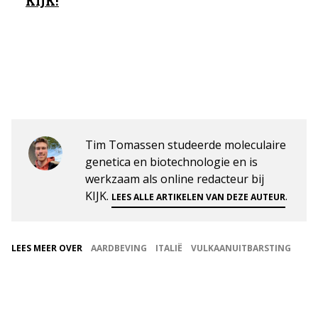
KIJK!
Tim Tomassen studeerde moleculaire
genetica en biotechnologie en is
werkzaam als online redacteur bij
KIJK.
.
LEES ALLE ARTIKELEN VAN DEZE AUTEUR
LEES MEER OVER
AARDBEVING
ITALIË
VULKAANUITBARSTING