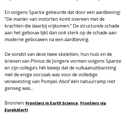
En volgens Sparice gebeurde dat door een aardbeving:
“De manier van instorten komt overeen met de
krachten die daarbij vrijkomen.” De structurele schade
aan het gebouw lijkt dan ook sterk op de schade aan
moderne gebouwen na een aardbeving.
De vondst van deze twee skeletten, hun huis en de
brieven van Plinius de Jongere vormen volgens Sparice
en zijn collega’s hét bewijs dat de vulkaanuitbarsting
niet de enige oorzaak was voor de volledige
verwoesting van Pompeï. Alsof één natuurramp niet
genoeg was…
Bronnen:
,
Frontiers in Earth Science
Frontiers via
EurekAlert!