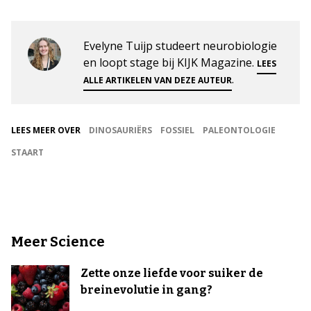
Evelyne Tuijp studeert neurobiologie
en loopt stage bij KIJK Magazine.
LEES
.
ALLE ARTIKELEN VAN DEZE AUTEUR
LEES MEER OVER
DINOSAURIËRS
FOSSIEL
PALEONTOLOGIE
STAART
Meer Science
Zette onze liefde voor suiker de
breinevolutie in gang?