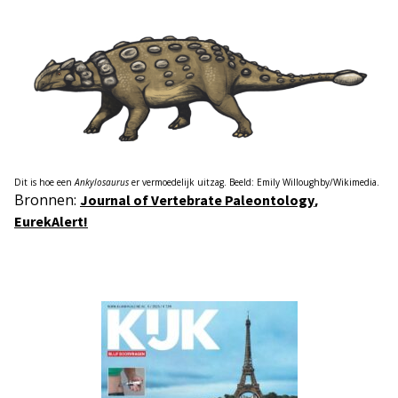
Dit is hoe een
Ankylosaurus
er vermoedelijk uitzag. Beeld: Emily Willoughby/Wikimedia.
Bronnen:
,
Journal of Vertebrate Paleontology
EurekAlert!