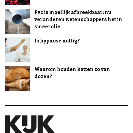
Pvc is moeilijk afbreekbaar: nu
veranderen wetenschappers het in
smeerolie
Is hypnose nuttig?
Waarom houden katten zo van
dozen?