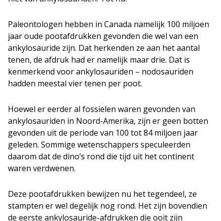
Paleontologen hebben in Canada namelijk 100 miljoen
jaar oude pootafdrukken gevonden die wel van een
ankylosauride zijn. Dat herkenden ze aan het aantal
tenen, de afdruk had er namelijk maar drie. Dat is
kenmerkend voor ankylosauriden – nodosauriden
hadden meestal vier tenen per poot.
Hoewel er eerder al fossielen waren gevonden van
ankylosauriden in Noord-Amerika, zijn er geen botten
gevonden uit de periode van 100 tot 84 miljoen jaar
geleden. Sommige wetenschappers speculeerden
daarom dat de dino’s rond die tijd uit het continent
waren verdwenen.
Deze pootafdrukken bewijzen nu het tegendeel, ze
stampten er wel degelijk nog rond. Het zijn bovendien
de eerste ankylosauride-afdrukken die ooit zijn