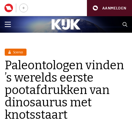
AANMELDEN
Science
Paleontologen vinden
’s werelds eerste
pootafdrukken van
dinosaurus met
knotsstaart