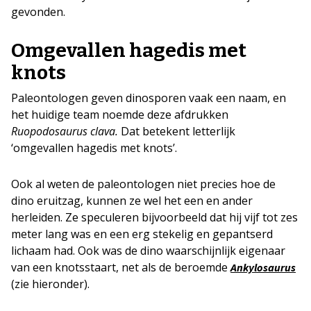
gevonden.
Omgevallen hagedis met
knots
Paleontologen geven dinosporen vaak een naam, en
het huidige team noemde deze afdrukken
Ruopodosaurus clava.
Dat betekent letterlijk
‘omgevallen hagedis met knots’.
Ook al weten de paleontologen niet precies hoe de
dino eruitzag, kunnen ze wel het een en ander
herleiden. Ze speculeren bijvoorbeeld dat hij vijf tot zes
meter lang was en een erg stekelig en gepantserd
lichaam had. Ook was de dino waarschijnlijk eigenaar
van een knotsstaart, net als de beroemde
Ankylosaurus
(zie hieronder).