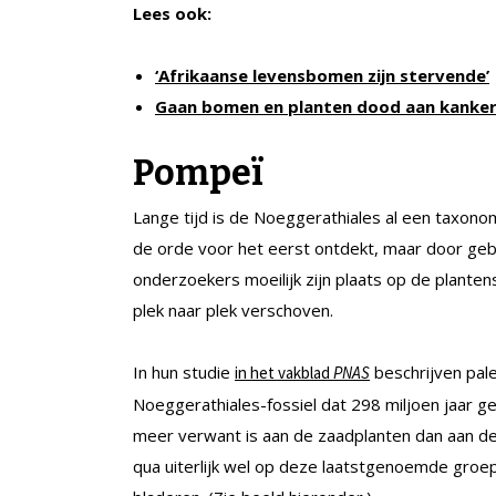
Lees ook:
‘Afrikaanse levensbomen zijn stervende’
Gaan bomen en planten dood aan kanke
Pompeï
Lange tijd is de Noeggerathiales al een taxonom
de orde voor het eerst ontdekt, maar door ge
onderzoekers moeilijk zijn plaats op de plant
plek naar plek verschoven.
In hun studie
beschrijven pal
in het vakblad
PNAS
Noeggerathiales-fossiel dat 298 miljoen jaar ge
meer verwant is aan de zaadplanten dan aan de 
qua uiterlijk wel op deze laatstgenoemde groe