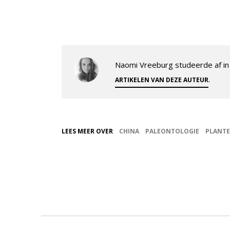
Naomi Vreeburg studeerde af in 
.
ARTIKELEN VAN DEZE AUTEUR
LEES MEER OVER
CHINA
PALEONTOLOGIE
PLANT