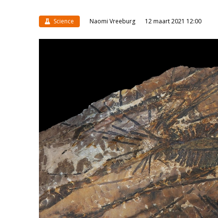
Science
Naomi Vreeburg
12 maart 2021 12:00