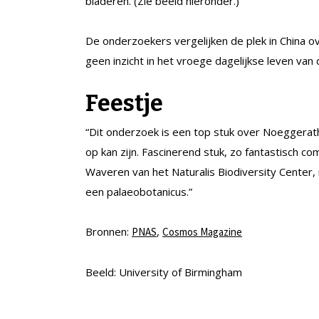
bladeren. (Zie beeld hieronder.)
De onderzoekers vergelijken de plek in China 
geen inzicht in het vroege dagelijkse leven van
Feestje
“Dit onderzoek is een top stuk over Noeggerat
op kan zijn. Fascinerend stuk, zo fantastisch co
Waveren van het Naturalis Biodiversity Center, 
een palaeobotanicus.”
Bronnen:
,
PNAS
Cosmos Magazine
Beeld: University of Birmingham