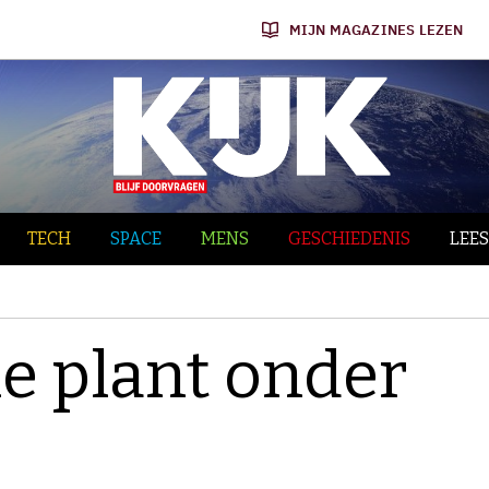
MIJN MAGAZINES LEZEN
TECH
SPACE
MENS
GESCHIEDENIS
LEES
he plant onder