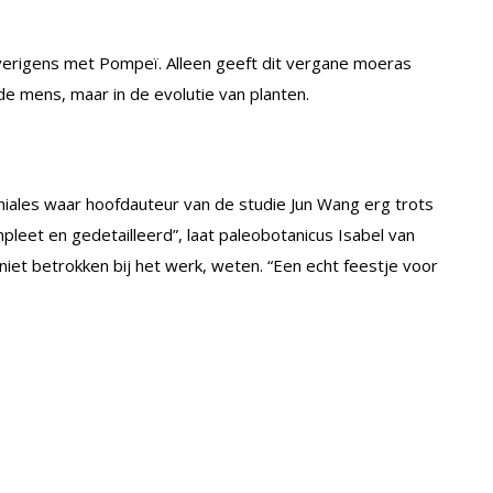
overigens met Pompeï. Alleen geeft dit vergane moeras
 de mens, maar in de evolutie van planten.
hiales waar hoofdauteur van de studie Jun Wang erg trots
mpleet en gedetailleerd”, laat paleobotanicus Isabel van
niet betrokken bij het werk, weten. “Een echt feestje voor