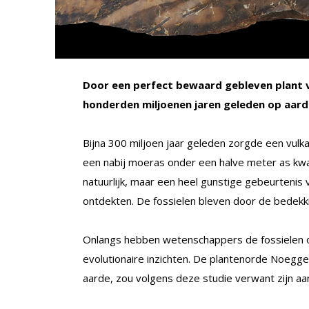
Door een perfect bewaard gebleven plant 
honderden miljoenen jaren geleden op aard
Bijna 300 miljoen jaar geleden zorgde een vulka
een nabij moeras onder een halve meter as kwa
natuurlijk, maar een heel gunstige gebeurtenis
ontdekten. De fossielen bleven door de bedekki
Onlangs hebben wetenschappers de fossielen op
evolutionaire inzichten. De plantenorde Noegge
aarde, zou volgens deze studie verwant zijn a