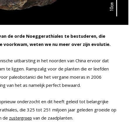
van de orde Noeggerathiales
te bestuderen, die
e voorkwam, weten we nu meer over zijn evolutie.
nische uitbarsting in het noorden van China ervoor dat
m te liggen. Rampzalig voor de planten die er leefden
 voor paleobotanici die het vergane moeras in 2006
ng van het as namelijk perfect bewaard.
nieuw onderzocht en dit heeft geleid tot belangrijke
rathiales, die 325 tot 251 miljoen jaar geleden groeide op
an de
van de zaadplanten.
zustergroep