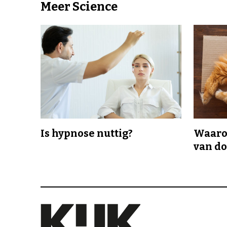
Meer Science
Is hypnose nuttig?
Waaro
van d