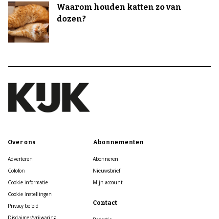
Waarom houden katten zo van
dozen?
Over ons
Abonnementen
Adverteren
Abonneren
Colofon
Nieuwsbrief
Cookie informatie
Mijn account
Cookie Instellingen
Contact
Privacy beleid
Disclaimer/vrijwaring