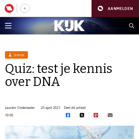
AANMELDEN
Science
Quiz: test je kennis
over DNA
Laurien Onderwater
25 april 2021
Deel dit artikel:
10:00