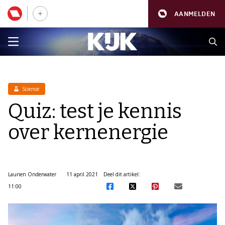
AANMELDEN
Science
Quiz: test je kennis
over kernenergie
Laurien Onderwater
11 april 2021
Deel dit artikel:
11:00