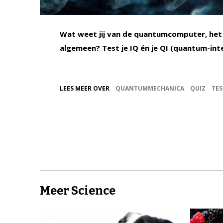
Wat weet jij van de quantumcomputer, het
algemeen? Test je IQ én je QI (quantum-inte
LEES MEER OVER
QUANTUMMECHANICA
QUIZ
TES
Meer Science