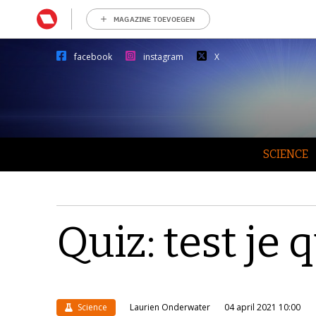
MAGAZINE TOEVOEGEN
facebook
instagram
X
SCIENCE
Quiz: test j
Science
Laurien Onderwater
04 april 2021 10:00