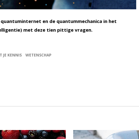
 quantuminternet en de quantummechanica in het
lligentie) met deze tien pittige vragen.
T JE KENNIS
WETENSCHAP