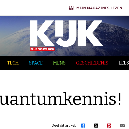
MIJN MAGAZINES LEZEN
TECH
SPACE
MENS
GESCHIEDENIS
LEES
e quantumkennis!
Deel dit artikel: