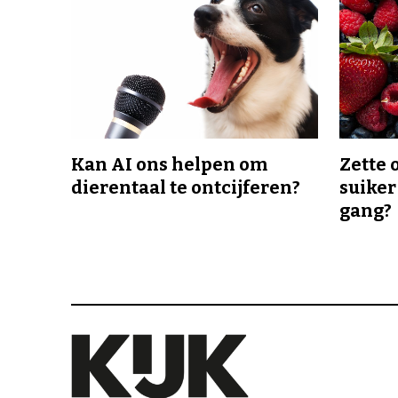
Kan AI ons helpen om
Zette 
dierentaal te ontcijferen?
suiker
gang?