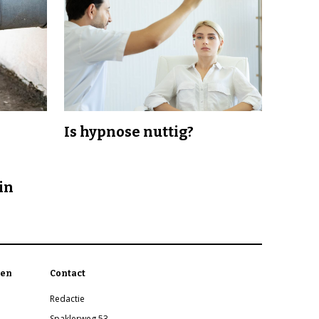
Is hypnose nuttig?
in
en
Contact
Redactie
Spaklerweg 53