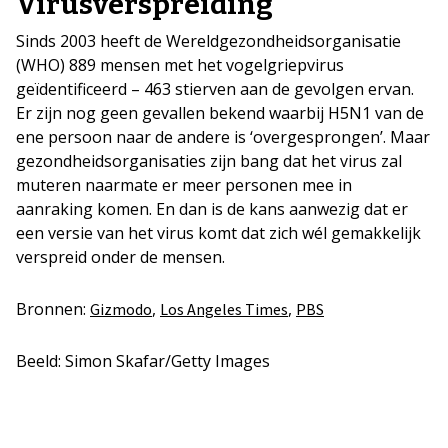
Virusverspreiding
Sinds 2003 heeft de Wereldgezondheidsorganisatie
(WHO) 889 mensen met het vogelgriepvirus
geïdentificeerd – 463 stierven aan de gevolgen ervan.
Er zijn nog geen gevallen bekend waarbij H5N1 van de
ene persoon naar de andere is ‘overgesprongen’. Maar
gezondheidsorganisaties zijn bang dat het virus zal
muteren naarmate er meer personen mee in
aanraking komen. En dan is de kans aanwezig dat er
een versie van het virus komt dat zich wél gemakkelijk
verspreid onder de mensen.
Bronnen:
,
,
Gizmodo
Los Angeles Times
PBS
Beeld: Simon Skafar/Getty Images