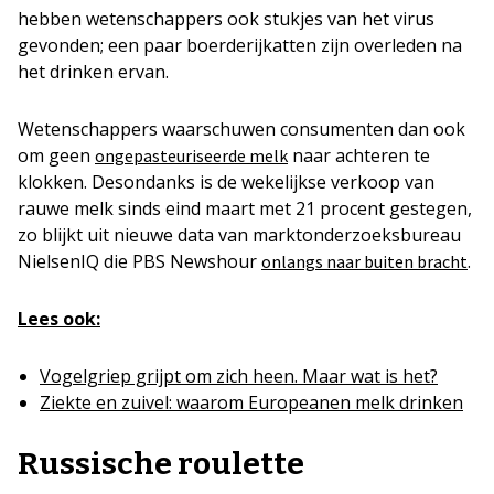
hebben wetenschappers ook stukjes van het virus
gevonden; een paar boerderijkatten zijn overleden na
het drinken ervan.
Wetenschappers waarschuwen consumenten dan ook
om geen
naar achteren te
ongepasteuriseerde melk
klokken. Desondanks is de wekelijkse verkoop van
rauwe melk sinds eind maart met 21 procent gestegen,
zo blijkt uit nieuwe data van marktonderzoeksbureau
NielsenIQ die PBS Newshour
.
onlangs naar buiten bracht
Lees ook:
Vogelgriep grijpt om zich heen. Maar wat is het?
Ziekte en zuivel: waarom Europeanen melk drinken
Russische roulette