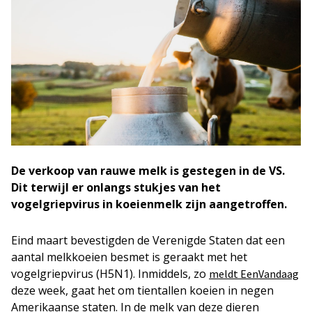
De verkoop van rauwe melk is gestegen in de VS.
Dit terwijl er onlangs stukjes van het
vogelgriepvirus in koeienmelk zijn aangetroffen.
Eind maart bevestigden de Verenigde Staten dat een
aantal melkkoeien besmet is geraakt met het
vogelgriepvirus (H5N1). Inmiddels, zo
meldt EenVandaag
deze week, gaat het om tientallen koeien in negen
Amerikaanse staten. In de melk van deze dieren