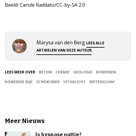
Beeld: Carole Raddato/CC-by-SA 2.0
Marysa van den Berg
LEES ALLE
.
ARTIKELEN VAN DEZE AUTEUR
LEES MEER OVER
BETON
CHEMIE
GEOLOGIE
ROMEINEN
ROMEINSE RIJK
SCHEIKUNDE
UITGELICHT
WETENSCHAP
Meer Nieuws
Is hypnose nuttig?