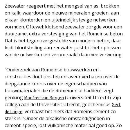
Zeewater reageert met het mengsel van as, brokken
en kalk, waardoor de nieuwe mineralen groeien, aan
elkaar klonterden en uiteindelijk stevige netwerken
vormden. Oftewel: klotsend zeewater zorgde voor een
duurzame, extra versteviging van het Romeinse beton.
Dat is het tegenovergestelde van modern beton; daar
leidt blootstelling aan zeewater juist tot het oplossen
van de netwerken en veroorzaakt daarmee verwering.
“Onderzoek aan Romeinse bouwwerken en -
constructies doet ons telkens weer verbazen over de
diepgaande kennis over de eigenschappen van
bouwmaterialen die de Romeinen al hadden”, zegt
geoloog
(Universiteit Utrecht). Zijn
Manfred van Bergen
collega aan de Universiteit Utrecht, geochemicus
Gert
verbaast het niets dat Romeins cement zo
de Lange,
sterk is: “Onder de alkalische omstandigheden in
cement-specie, lost vulkanische materiaal goed op. Zo