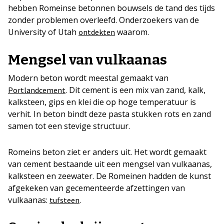
hebben Romeinse betonnen bouwsels de tand des tijds
zonder problemen overleefd. Onderzoekers van de
University of Utah
waarom.
ontdekten
Mengsel van vulkaanas
Modern beton wordt meestal gemaakt van
. Dit cement is een mix van zand, kalk,
Portlandcement
kalksteen, gips en klei die op hoge temperatuur is
verhit. In beton bindt deze pasta stukken rots en zand
samen tot een stevige structuur.
Romeins beton ziet er anders uit. Het wordt gemaakt
van cement bestaande uit een mengsel van vulkaanas,
kalksteen en zeewater. De Romeinen hadden de kunst
afgekeken van gecementeerde afzettingen van
vulkaanas:
.
tufsteen