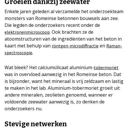
Groeien dankzij zeewater
Enkele jaren geleden al verzamelde het onderzoekteam
monsters van Romeinse betonnen bouwsels aan zee.
Die legden de onderzoekers recent onder de
. Ook brachten ze de
elektronenmicroscoop
atoomstructuren van de ingrediënten van het beton in
kaart met behulp van
en
röntgen-microdiffractie
Raman-
.
spectroscopie
Wat bleek? Het calciumsilicaat aluminium-
tobermoriet
was in overvloed aanwezig in het Romeinse beton. Dat
is bijzonder, want het mineraal is vrij zeldzaam en lastig
te maken in het lab. Aluminium-tobermoriet groeit uit
andere mineralen, zeolieten genoemd, wanneer er
voldoende zeewater aanwezig is, zo denken de
onderzoekers nu.
Stevige netwerken