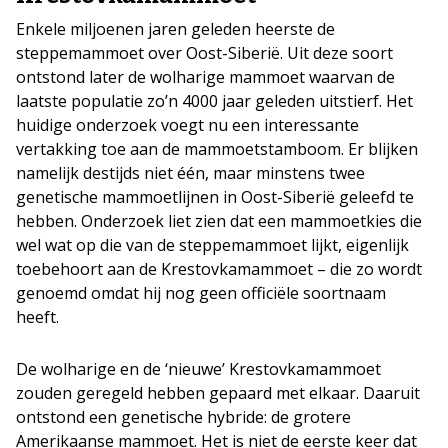
Enkele miljoenen jaren geleden heerste de
steppemammoet over Oost-Siberië. Uit deze soort
ontstond later de wolharige mammoet waarvan de
laatste populatie zo’n 4000 jaar geleden uitstierf. Het
huidige onderzoek voegt nu een interessante
vertakking toe aan de mammoetstamboom. Er blijken
namelijk destijds niet één, maar minstens twee
genetische mammoetlijnen in Oost-Siberië geleefd te
hebben. Onderzoek liet zien dat een mammoetkies die
wel wat op die van de steppemammoet lijkt, eigenlijk
toebehoort aan de Krestovkamammoet – die zo wordt
genoemd omdat hij nog geen officiële soortnaam
heeft.
De wolharige en de ‘nieuwe’ Krestovkamammoet
zouden geregeld hebben gepaard met elkaar. Daaruit
ontstond een genetische hybride: de grotere
Amerikaanse mammoet. Het is niet de eerste keer dat