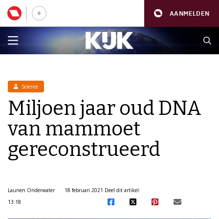
AANMELDEN
Science
Miljoen jaar oud DNA
van mammoet
gereconstrueerd
Laurien Onderwater
18 februari 2021
Deel dit artikel:
13:18