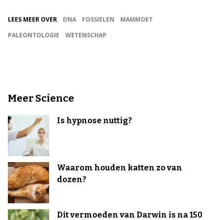
LEES MEER OVER
DNA
FOSSIELEN
MAMMOET
PALEONTOLOGIE
WETENSCHAP
Meer Science
Is hypnose nuttig?
Waarom houden katten zo van
dozen?
Dit vermoeden van Darwin is na 150