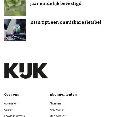
jaar eindelijk bevestigd
KIJK tipt: een onmisbare fietsbel
Over ons
Abonnementen
Adverteren
Abonneren
Colofon
Nieuwsbrief
Cookie informatie
Mijn account