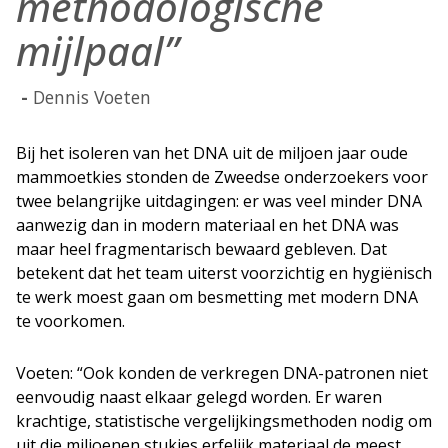
methodologische
mijlpaal”
Dennis Voeten
Bij het isoleren van het DNA uit de miljoen jaar oude
mammoetkies stonden de Zweedse onderzoekers voor
twee belangrijke uitdagingen: er was veel minder DNA
aanwezig dan in modern materiaal en het DNA was
maar heel fragmentarisch bewaard gebleven. Dat
betekent dat het team uiterst voorzichtig en hygiënisch
te werk moest gaan om besmetting met modern DNA
te voorkomen.
Voeten: “Ook konden de verkregen DNA-patronen niet
eenvoudig naast elkaar gelegd worden. Er waren
krachtige, statistische vergelijkingsmethoden nodig om
uit die miljoenen stukjes erfelijk materiaal de meest