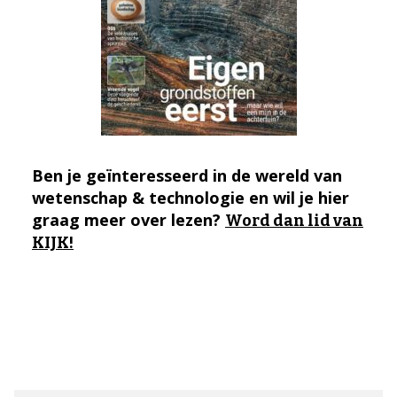
Ben je geïnteresseerd in de wereld van
wetenschap & technologie en wil je hier
graag meer over lezen?
Word dan lid van
KIJK!