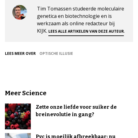
Tim Tomassen studeerde moleculaire
genetica en biotechnologie en is
werkzaam als online redacteur bij
KIJK.
.
LEES ALLE ARTIKELEN VAN DEZE AUTEUR
LEES MEER OVER
OPTISCHE ILLUSIE
Meer Science
Zette onze liefde voor suiker de
breinevolutie in gang?
Pvc is moeilijk afbreekbaar: nu