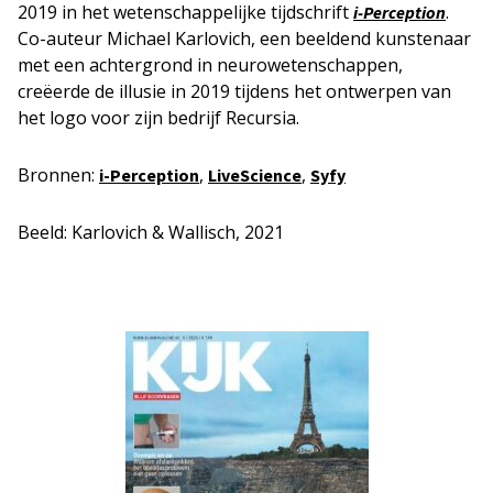
2019 in het wetenschappelijke tijdschrift
.
i-Perception
Co-auteur Michael Karlovich, een beeldend kunstenaar
met een achtergrond in neurowetenschappen,
creëerde de illusie in 2019 tijdens het ontwerpen van
het logo voor zijn bedrijf Recursia.
Bronnen:
,
,
i-Perception
LiveScience
Syfy
Beeld: Karlovich & Wallisch, 2021