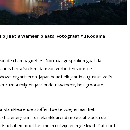
al bij het Biwameer plaats. Fotograaf Yu Kodama
van de champagnefles. Normaal gesproken gaat dat
aar is het afsteken daarvan verboden voor de
ws organiseren. Japan houdt elk jaar in augustus zelfs
 het ruim 4 miljoen jaar oude Biwameer, het grootste
or vlamkleurende stoffen toe te voegen aan het
 extra energie in zo’n vlamkleurend molecuul. Zodra de
ndsnel af en moet het molecuul zijn energie kwijt. Dat doet