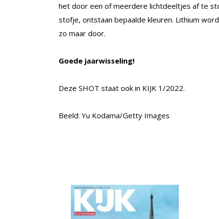
het door een of meerdere lichtdeeltjes af te s
stofje, ontstaan bepaalde kleuren. Lithium wor
zo maar door.
Goede jaarwisseling!
Deze SHOT staat ook in KIJK 1/2022.
Beeld: Yu Kodama/Getty Images