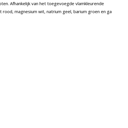
toten. Afhankelijk van het toegevoegde vlamkleurende
dt rood, magnesium wit, natrium geel, barium groen en ga