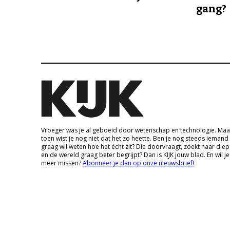
gang?
Vroeger was je al geboeid door wetenschap en technologie. Maa
toen wist je nog niet dat het zo heette. Ben je nog steeds iemand
graag wil weten hoe het écht zit? Die doorvraagt, zoekt naar die
en de wereld graag beter begrijpt? Dan is KIJK jouw blad. En wil je
meer missen?
Abonneer je dan op onze nieuwsbrief!