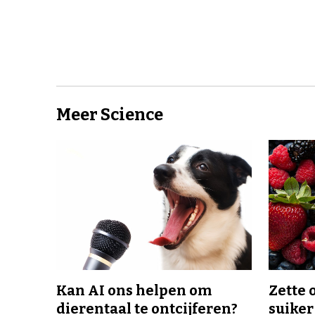
Meer Science
Kan AI ons helpen om
Zette 
dierentaal te ontcijferen?
suiker