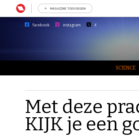
MAGAZINE TOEVOEGEN
facebook
instagram
X
SCIENCE
Met deze pra
KIJK je een g