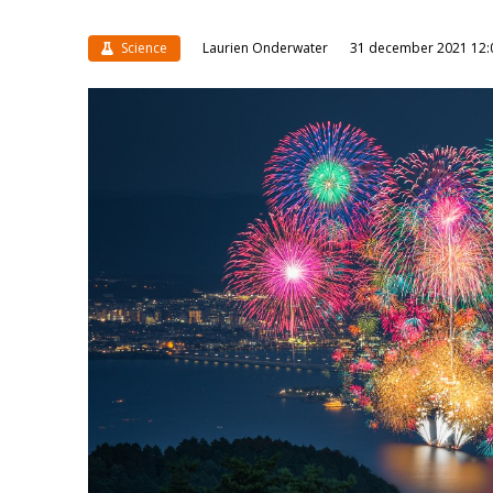
Science
Laurien Onderwater
31 december 2021 12: