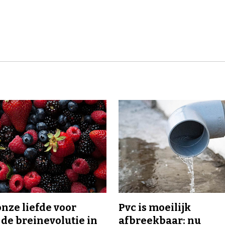
onze liefde voor
Pvc is moeilijk
 de breinevolutie in
afbreekbaar: nu