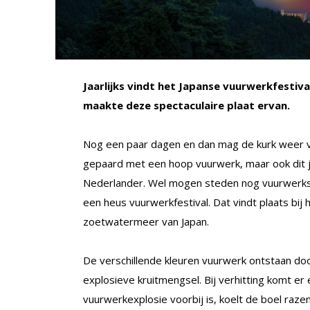
Jaarlijks vindt het Japanse vuurwerkfestiv
maakte deze spectaculaire plaat ervan.
Nog een paar dagen en dan mag de kurk weer 
gepaard met een hoop vuurwerk, maar ook dit j
Nederlander. Wel mogen steden nog vuurwerksho
een heus vuurwerkfestival. Dat vindt plaats bij
zoetwatermeer van Japan.
De verschillende kleuren vuurwerk ontstaan do
explosieve kruitmengsel. Bij verhitting komt er
vuurwerkexplosie voorbij is, koelt de boel raze