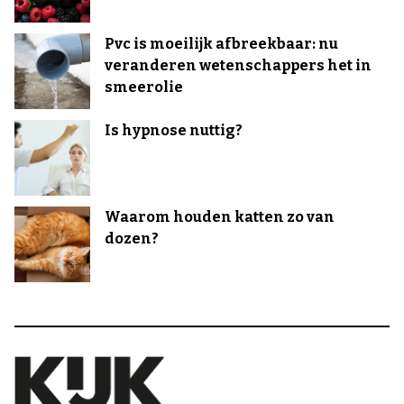
Pvc is moeilijk afbreekbaar: nu
veranderen wetenschappers het in
smeerolie
Is hypnose nuttig?
Waarom houden katten zo van
dozen?