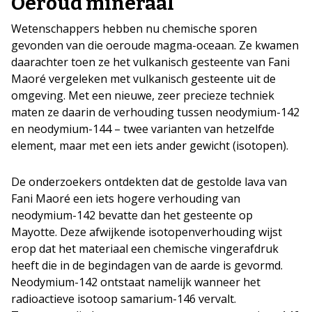
Oeroud mineraal
Wetenschappers hebben nu chemische sporen
gevonden van die oeroude magma-oceaan. Ze kwamen
daarachter toen ze het vulkanisch gesteente van Fani
Maoré vergeleken met vulkanisch gesteente uit de
omgeving. Met een nieuwe, zeer precieze techniek
maten ze daarin de verhouding tussen neodymium-142
en neodymium-144 – twee varianten van hetzelfde
element, maar met een iets ander gewicht (isotopen).
De onderzoekers ontdekten dat de gestolde lava van
Fani Maoré een iets hogere verhouding van
neodymium-142 bevatte dan het gesteente op
Mayotte. Deze afwijkende isotopenverhouding wijst
erop dat het materiaal een chemische vingerafdruk
heeft die in de begindagen van de aarde is gevormd.
Neodymium-142 ontstaat namelijk wanneer het
radioactieve isotoop samarium-146 vervalt.