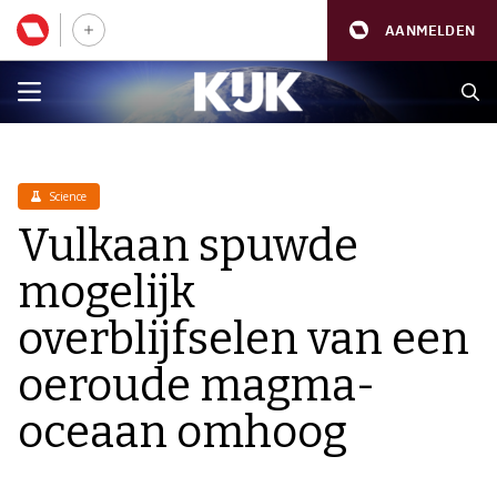
AANMELDEN
Science
Vulkaan spuwde
mogelijk
overblijfselen van een
oeroude magma-
oceaan omhoog