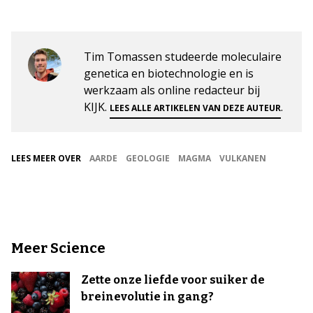
Tim Tomassen studeerde moleculaire
genetica en biotechnologie en is
werkzaam als online redacteur bij
KIJK.
.
LEES ALLE ARTIKELEN VAN DEZE AUTEUR
LEES MEER OVER
AARDE
GEOLOGIE
MAGMA
VULKANEN
Meer Science
Zette onze liefde voor suiker de
breinevolutie in gang?