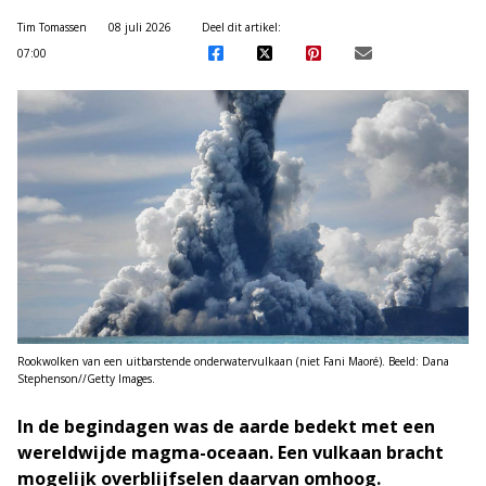
Tim Tomassen
08 juli 2026
Deel dit artikel:
07:00
Rookwolken van een uitbarstende onderwatervulkaan (niet Fani Maoré). Beeld: Dana
Stephenson//Getty Images.
In de begindagen was de aarde bedekt met een
wereldwijde magma-oceaan. Een vulkaan bracht
mogelijk overblijfselen daarvan omhoog.