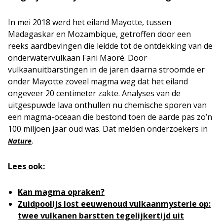
In mei 2018 werd het eiland Mayotte, tussen
Madagaskar en Mozambique, getroffen door een
reeks aardbevingen die leidde tot de ontdekking van de
onderwatervulkaan Fani Maoré. Door
vulkaanuitbarstingen in de jaren daarna stroomde er
onder Mayotte zoveel magma weg dat het eiland
ongeveer 20 centimeter zakte. Analyses van de
uitgespuwde lava onthullen nu chemische sporen van
een magma-oceaan die bestond toen de aarde pas zo’n
100 miljoen jaar oud was. Dat melden onderzoekers in
.
Nature
Lees ook:
Kan magma opraken?
Zuidpoolijs lost eeuwenoud vulkaanmysterie op:
twee vulkanen barstten tegelijkertijd uit