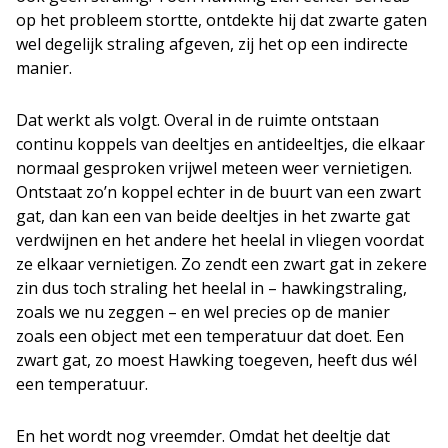
op het probleem stortte, ontdekte hij dat zwarte gaten
wel degelijk straling afgeven, zij het op een indirecte
manier.
Dat werkt als volgt. Overal in de ruimte ontstaan
continu koppels van deeltjes en antideeltjes, die elkaar
normaal gesproken vrijwel meteen weer vernietigen.
Ontstaat zo’n koppel echter in de buurt van een zwart
gat, dan kan een van beide deeltjes in het zwarte gat
verdwijnen en het andere het heelal in vliegen voordat
ze elkaar vernietigen. Zo zendt een zwart gat in zekere
zin dus toch straling het heelal in – hawkingstraling,
zoals we nu zeggen – en wel precies op de manier
zoals een object met een temperatuur dat doet. Een
zwart gat, zo moest Hawking toegeven, heeft dus wél
een temperatuur.
En het wordt nog vreemder. Omdat het deeltje dat