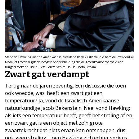
Stephen Hawking met de Amerikaanse president Barack Obama, die hem de Presidential
Medal of Freedom gaf: de hoogste onderscheiding die de Amerikaanse overheid aan
burgers toekent. Beeld: Pete Souza/White House Photo Stream
Zwart gat verdampt
Terug naar de jaren zeventig. Een discussie die toen
ook woedde, was: heeft een zwart gat een
temperatuur? Ja, vond de Israëlisch-Amerikaanse
natuurkundige Jacob Bekenstein. Nee, vond Hawking:
als iets een temperatuur heeft, geeft het straling af en
een zwart gat is een object met zo’n grote
zwaartekracht dat niets eraan kan ontsnappen, dus
ook geen straling. Toen Hawking zich echter serieus