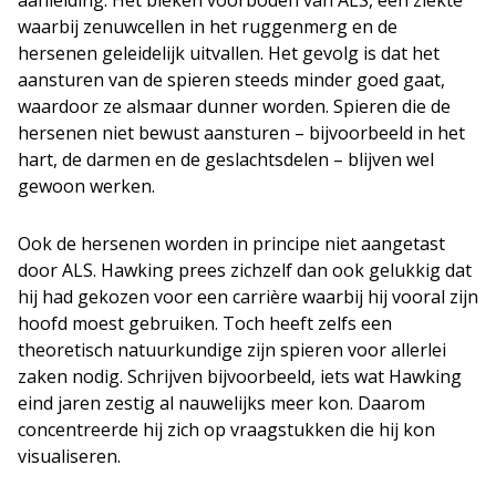
aanleiding. Het bleken voorboden van ALS, een ziekte
waarbij zenuwcellen in het ruggenmerg en de
hersenen geleidelijk uitvallen. Het gevolg is dat het
aansturen van de spieren steeds minder goed gaat,
waardoor ze alsmaar dunner worden. Spieren die de
hersenen niet bewust aansturen – bijvoorbeeld in het
hart, de darmen en de geslachtsdelen – blijven wel
gewoon werken.
Ook de hersenen worden in principe niet aangetast
door ALS. Hawking prees zichzelf dan ook gelukkig dat
hij had gekozen voor een carrière waarbij hij vooral zijn
hoofd moest gebruiken. Toch heeft zelfs een
theoretisch natuurkundige zijn spieren voor allerlei
zaken nodig. Schrijven bijvoorbeeld, iets wat Hawking
eind jaren zestig al nauwelijks meer kon. Daarom
concentreerde hij zich op vraagstukken die hij kon
visualiseren.