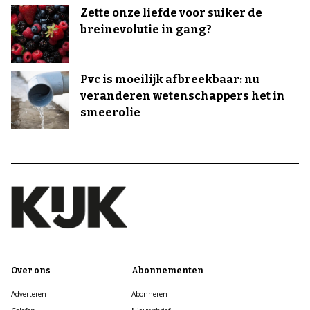
Zette onze liefde voor suiker de
breinevolutie in gang?
Pvc is moeilijk afbreekbaar: nu
veranderen wetenschappers het in
smeerolie
Over ons
Abonnementen
Adverteren
Abonneren