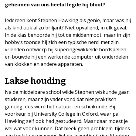
geheimen van ons heelal legde hij bloot?
Iedereen kent Stephen Hawking als genie, maar was hij
als kind ook al zo briljant? Niet opvallend, in elk geval.
In de klas behoorde hij tot de middenmoot, maar in zijn
hobby’s toonde hij zich een typische nerd: met zijn
vrienden ontwierp hij superingewikkelde bordspellen
en bouwde hij een werkende computer uit onderdelen
van klokken en andere apparaten.
Lakse houding
Na de middelbare school wilde Stephen wiskunde gaan
studeren, maar zijn vader vond dat niet praktisch
genoeg, dus werd het natuur- en scheikunde. Bij
voorkeur bij University College in Oxford, waar pa
Hawking zelf ook had gestudeerd. Maar daar moest je
wel wat voor kunnen. Dat bleek geen probleem: tijdens
zijn toelatingsexamens liet de zeventienjarige Stephen