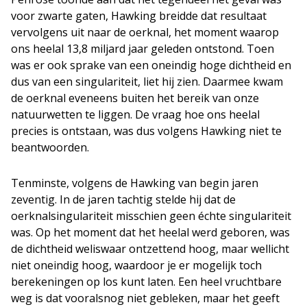
voor zwarte gaten, Hawking breidde dat resultaat
vervolgens uit naar de oerknal, het moment waarop
ons heelal 13,8 miljard jaar geleden ontstond. Toen
was er ook sprake van een oneindig hoge dichtheid en
dus van een singulariteit, liet hij zien. Daarmee kwam
de oerknal eveneens buiten het bereik van onze
natuurwetten te liggen. De vraag hoe ons heelal
precies is ontstaan, was dus volgens Hawking niet te
beantwoorden.
Tenminste, volgens de Hawking van begin jaren
zeventig. In de jaren tachtig stelde hij dat de
oerknalsingulariteit misschien geen échte singulariteit
was. Op het moment dat het heelal werd geboren, was
de dichtheid weliswaar ontzettend hoog, maar wellicht
niet oneindig hoog, waardoor je er mogelijk toch
berekeningen op los kunt laten. Een heel vruchtbare
weg is dat vooralsnog niet gebleken, maar het geeft