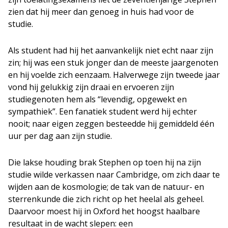
zien dat hij meer dan genoeg in huis had voor de
studie.
Als student had hij het aanvankelijk niet echt naar zijn
zin; hij was een stuk jonger dan de meeste jaargenoten
en hij voelde zich eenzaam. Halverwege zijn tweede jaar
vond hij gelukkig zijn draai en ervoeren zijn
studiegenoten hem als “levendig, opgewekt en
sympathiek”. Een fanatiek student werd hij echter
nooit; naar eigen zeggen besteedde hij gemiddeld één
uur per dag aan zijn studie.
Die lakse houding brak Stephen op toen hij na zijn
studie wilde verkassen naar Cambridge, om zich daar te
wijden aan de kosmologie; de tak van de natuur- en
sterrenkunde die zich richt op het heelal als geheel.
Daarvoor moest hij in Oxford het hoogst haalbare
resultaat in de wacht slepen: een