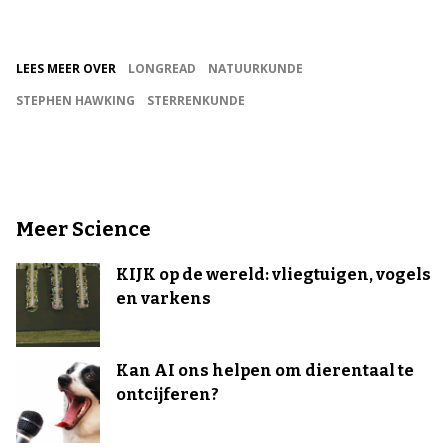
LEES MEER OVER
LONGREAD
NATUURKUNDE
STEPHEN HAWKING
STERRENKUNDE
Meer Science
KIJK op de wereld: vliegtuigen, vogels
en varkens
Kan AI ons helpen om dierentaal te
ontcijferen?