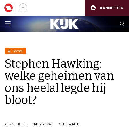
AANMELDEN
Science
Stephen Hawking:
welke geheimen van
ons heelal legde hij
bloot?
Jean-Paul Keulen
14 maart 2023
Deel dit artikel: