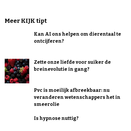
Meer KIJK tipt
Kan AI ons helpen om dierentaal te
ontcijferen?
Zette onze liefde voor suiker de
breinevolutie in gang?
Pvc is moeilijk afbreekbaar: nu
veranderen wetenschappers het in
smeerolie
Is hypnose nuttig?