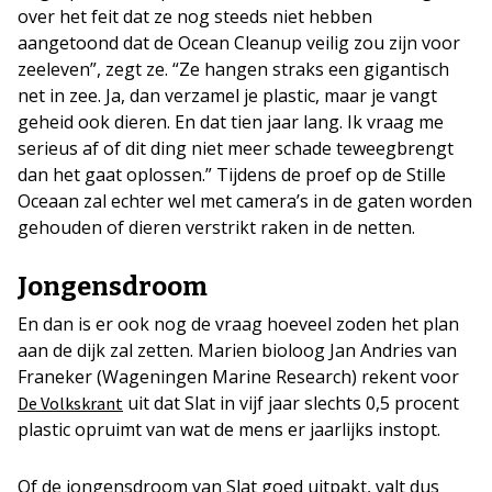
over het feit dat ze nog steeds niet hebben
aangetoond dat de Ocean Cleanup veilig zou zijn voor
zeeleven”, zegt ze. “Ze hangen straks een gigantisch
net in zee. Ja, dan verzamel je plastic, maar je vangt
geheid ook dieren. En dat tien jaar lang. Ik vraag me
serieus af of dit ding niet meer schade teweegbrengt
dan het gaat oplossen.” Tijdens de proef op de Stille
Oceaan zal echter wel met camera’s in de gaten worden
gehouden of dieren verstrikt raken in de netten.
Jongensdroom
En dan is er ook nog de vraag hoeveel zoden het plan
aan de dijk zal zetten. Marien bioloog Jan Andries van
Franeker (Wageningen Marine Research) rekent voor
uit dat Slat in vijf jaar slechts 0,5 procent
De Volkskrant
plastic opruimt van wat de mens er jaarlijks instopt.
Of de jongensdroom van Slat goed uitpakt, valt dus