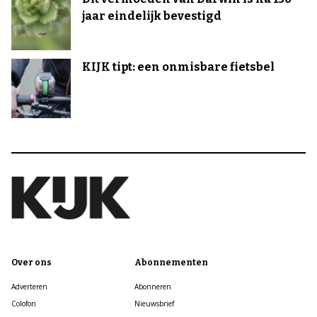
jaar eindelijk bevestigd
KIJK tipt: een onmisbare fietsbel
Over ons
Abonnementen
Adverteren
Abonneren
Colofon
Nieuwsbrief