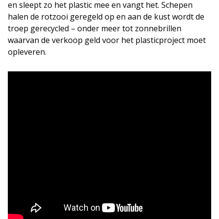
en sleept zo het plastic mee en vangt het. Schepen
halen de rotzooi geregeld op en aan de kust wordt de
troep gerecycled – onder meer tot zonnebrillen
waarvan de verkoop geld voor het plasticproject moet
opleveren.