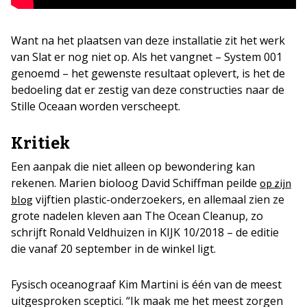
Want na het plaatsen van deze installatie zit het werk
van Slat er nog niet op. Als het vangnet – System 001
genoemd – het gewenste resultaat oplevert, is het de
bedoeling dat er zestig van deze constructies naar de
Stille Oceaan worden verscheept.
Kritiek
Een aanpak die niet alleen op bewondering kan
rekenen. Marien bioloog David Schiffman peilde
op zijn
vijftien plastic-onderzoekers, en allemaal zien ze
blog
grote nadelen kleven aan The Ocean Cleanup, zo
schrijft Ronald Veldhuizen in KIJK 10/2018 – de editie
die vanaf 20 september in de winkel ligt.
Fysisch oceanograaf Kim Martini is één van de meest
uitgesproken sceptici. “Ik maak me het meest zorgen