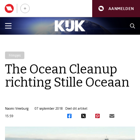
AANMELDEN
Filmpjes
The Ocean Cleanup
richting Stille Oceaan
Naomi Vreeburg
07 september 2018
Deel dit artikel:
15:59