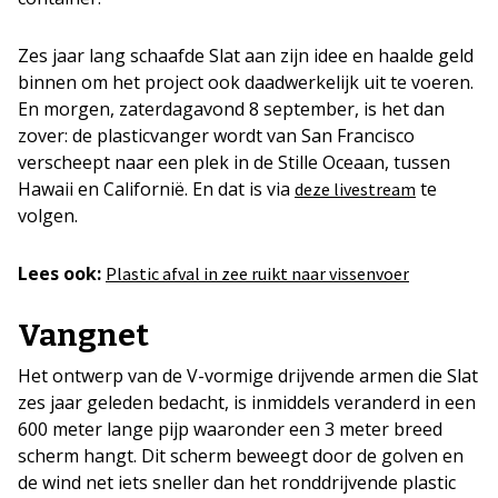
Zes jaar lang schaafde Slat aan zijn idee en haalde geld
binnen om het project ook daadwerkelijk uit te voeren.
En morgen, zaterdagavond 8 september, is het dan
zover: de plasticvanger wordt van San Francisco
verscheept naar een plek in de Stille Oceaan, tussen
Hawaii en Californië. En dat is via
te
deze livestream
volgen.
Lees ook:
Plastic afval in zee ruikt naar vissenvoer
Vangnet
Het ontwerp van de V-vormige drijvende armen die Slat
zes jaar geleden bedacht, is inmiddels veranderd in een
600 meter lange pijp waaronder een 3 meter breed
scherm hangt. Dit scherm beweegt door de golven en
de wind net iets sneller dan het ronddrijvende plastic