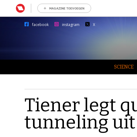
MAGAZINE TOEVOEGEN
facebook
instagram
X
SCIENCE
Tiener legt 
tunneling uit