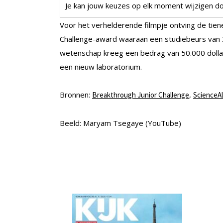
Je kan jouw keuzes op elk moment wijzigen doo
Voor het verhelderende filmpje ontving de tiene
Challenge-award waaraan een studiebeurs van 
wetenschap kreeg een bedrag van 50.000 dollar
een nieuw laboratorium.
Bronnen:
,
Breakthrough Junior Challenge
ScienceAl
Beeld: Maryam Tsegaye (YouTube)