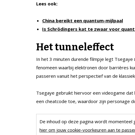
Lees ook:
China bereikt een quantum-mijlpaal
Is Schrödingers kat te zwaar voor quan
Het tunneleffect
In het 3 minuten durende filmpje legt Tsegaye
fenomeen waarbij elektronen door barrières kun
passeren vanuit het perspectief van de klassiek
Tsegaye gebruikt hiervoor een videogame dat haa
een cheatcode toe, waardoor zijn personage do
De inhoud op deze pagina wordt momenteel 
hier om jouw cookie-voorkeuren aan te passen