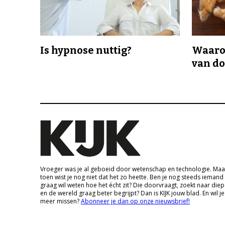
Is hypnose nuttig?
Waaro
van d
Vroeger was je al geboeid door wetenschap en technologie. Maa
toen wist je nog niet dat het zo heette. Ben je nog steeds iemand
graag wil weten hoe het écht zit? Die doorvraagt, zoekt naar die
en de wereld graag beter begrijpt? Dan is KIJK jouw blad. En wil je
meer missen?
Abonneer je dan op onze nieuwsbrief!