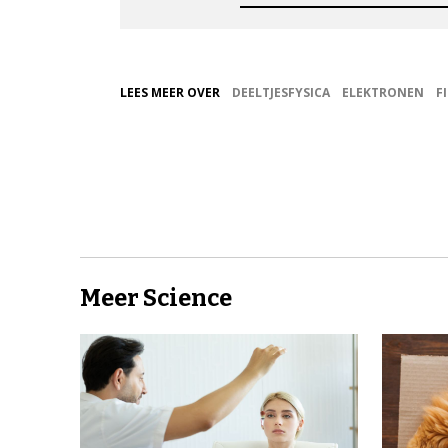
LEES MEER OVER
DEELTJESFYSICA
ELEKTRONEN
F
Meer Science