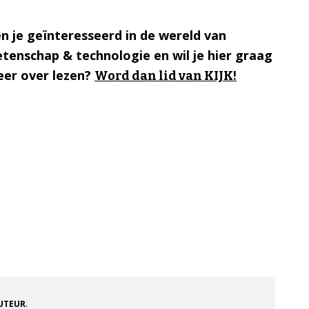
n je geïnteresseerd in de wereld van
tenschap & technologie en wil je hier graag
er over lezen?
Word dan lid van KIJK!
.
AUTEUR