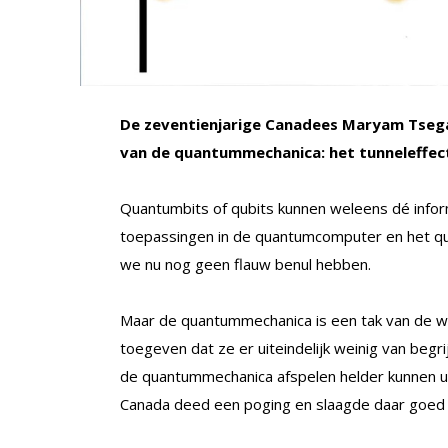
De zeventienjarige Canadees Maryam Tsegay
van de quantummechanica: het tunneleffec
Quantumbits of qubits kunnen weleens dé info
toepassingen in de quantumcomputer en het q
we nu nog geen flauw benul hebben.
Maar de quantummechanica is een tak van de 
toegeven dat ze er uiteindelijk weinig van begri
de quantummechanica afspelen helder kunnen ui
Canada deed een poging en slaagde daar goed 