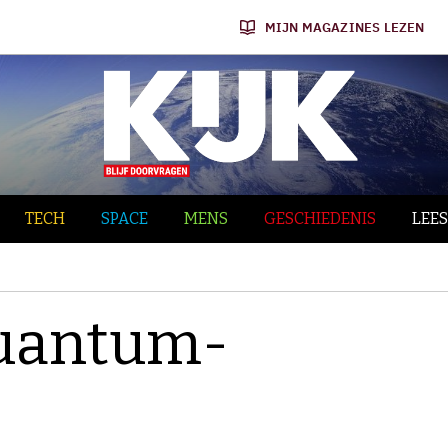
MIJN MAGAZINES LEZEN
TECH
SPACE
MENS
GESCHIEDENIS
LEES
quantum-