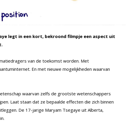
e legt in een kort, bekroond filmpje een aspect uit
t.
rmatiedragers van de toekomst worden. Met
uantuminternet. En met nieuwe mogelijkheden waarvan
wetenschap waarvan zelfs de grootste wetenschappers
jpen. Laat staan dat ze bepaalde effecten die zich binnen
tleggen. De 17-jarige Maryam Tsegaye uit Alberta,
in.