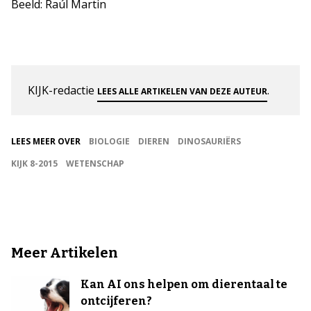
Beeld: Raúl Martin
KIJK-redactie
.
LEES ALLE ARTIKELEN VAN DEZE AUTEUR
LEES MEER OVER
BIOLOGIE
DIEREN
DINOSAURIËRS
KIJK 8-2015
WETENSCHAP
Meer Artikelen
Kan AI ons helpen om dierentaal te
ontcijferen?