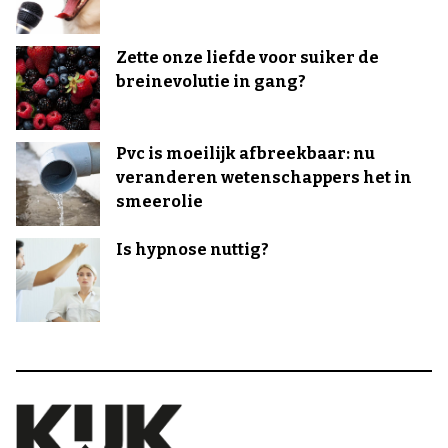
Zette onze liefde voor suiker de
breinevolutie in gang?
Pvc is moeilijk afbreekbaar: nu
veranderen wetenschappers het in
smeerolie
Is hypnose nuttig?