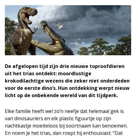
De afgelopen tijd zijn drie nieuwe toproofdieren
uit het trias ontdekt: moordlustige
krokodilachtige wezens die zeker niet onderdeden
voor de eerste dino’s. Hun ontdekking werpt nieuw
licht op de onbekende wereld van dit tijdperk.
Elke familie heeft wel zo’n neefje dat helemaal gek is
van dinosauriërs en elk plastic figuurtje op zijn
nachtkastje moeiteloos bij soortnaam kan benoemen.
En noem je het trias, dan roept hij enthousiast: “Dat