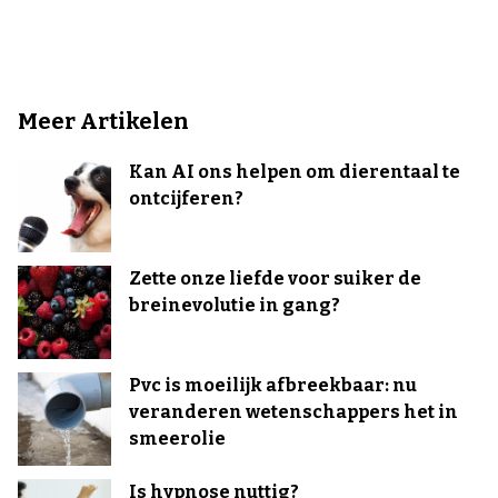
Meer Artikelen
Kan AI ons helpen om dierentaal te
ontcijferen?
Zette onze liefde voor suiker de
breinevolutie in gang?
Pvc is moeilijk afbreekbaar: nu
veranderen wetenschappers het in
smeerolie
Is hypnose nuttig?