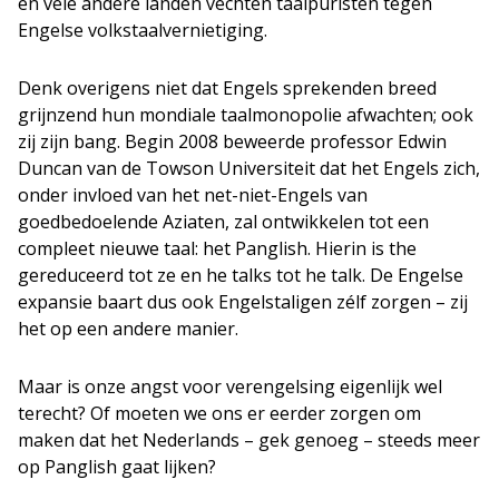
en vele andere landen vechten taalpuristen tegen
Engelse volkstaalvernietiging.
Denk overigens niet dat Engels sprekenden breed
grijnzend hun mondiale taalmonopolie afwachten; ook
zij zijn bang. Begin 2008 beweerde professor Edwin
Duncan van de Towson Universiteit dat het Engels zich,
onder invloed van het net-niet-Engels van
goedbedoelende Aziaten, zal ontwikkelen tot een
compleet nieuwe taal: het Panglish. Hierin is the
gereduceerd tot ze en he talks tot he talk. De Engelse
expansie baart dus ook Engelstaligen zélf zorgen – zij
het op een andere manier.
Maar is onze angst voor verengelsing eigenlijk wel
terecht? Of moeten we ons er eerder zorgen om
maken dat het Nederlands – gek genoeg – steeds meer
op Panglish gaat lijken?