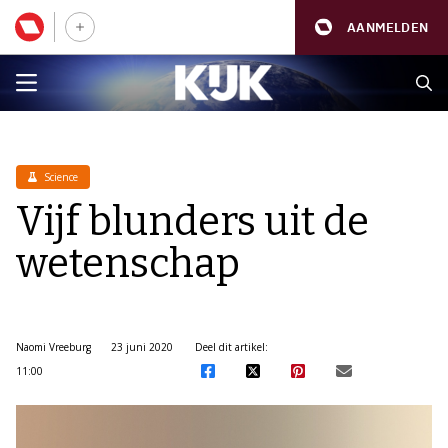
AANMELDEN
Science
Vijf blunders uit de
wetenschap
Naomi Vreeburg
23 juni 2020
Deel dit artikel:
11:00