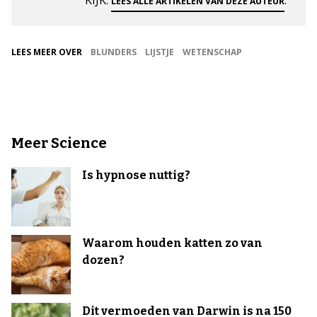
LEES ALLE ARTIKELEN VAN DEZE AUTEUR
LEES MEER OVER
BLUNDERS
LIJSTJE
WETENSCHAP
Meer Science
Is hypnose nuttig?
Waarom houden katten zo van
dozen?
Dit vermoeden van Darwin is na 150