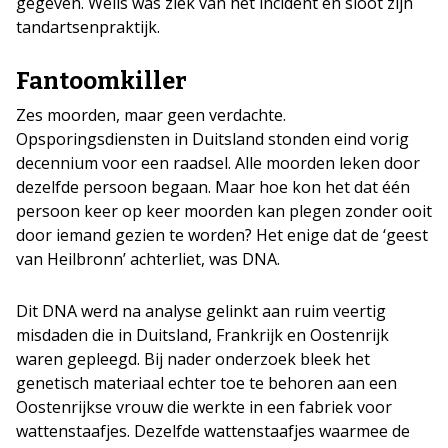
gegeven. Wells was ziek van het incident en sloot zijn
tandartsenpraktijk.
Fantoomkiller
Zes moorden, maar geen verdachte.
Opsporingsdiensten in Duitsland stonden eind vorig
decennium voor een raadsel. Alle moorden leken door
dezelfde persoon begaan. Maar hoe kon het dat één
persoon keer op keer moorden kan plegen zonder ooit
door iemand gezien te worden? Het enige dat de ‘geest
van Heilbronn’ achterliet, was DNA.
Dit DNA werd na analyse gelinkt aan ruim veertig
misdaden die in Duitsland, Frankrijk en Oostenrijk
waren gepleegd. Bij nader onderzoek bleek het
genetisch materiaal echter toe te behoren aan een
Oostenrijkse vrouw die werkte in een fabriek voor
wattenstaafjes. Dezelfde wattenstaafjes waarmee de