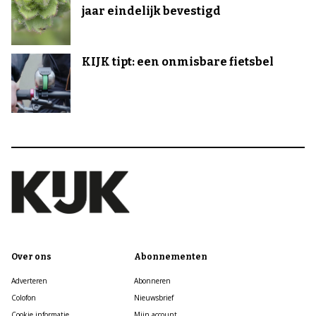
jaar eindelijk bevestigd
KIJK tipt: een onmisbare fietsbel
Over ons
Abonnementen
Adverteren
Abonneren
Colofon
Nieuwsbrief
Cookie informatie
Mijn account