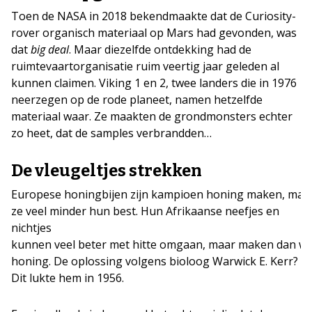
Toen de NASA in 2018 bekendmaakte dat de Curiosity-
rover organisch materiaal op Mars had gevonden, was
dat
big deal
. Maar diezelfde ontdekking had de
ruimtevaartorganisatie ruim veertig jaar geleden al
kunnen claimen. Viking 1 en 2, twee landers die in 1976
neerzegen op de rode planeet, namen hetzelfde
materiaal waar. Ze maakten de grondmonsters echter
zo heet, dat de samples verbrandden…
De vleugeltjes strekken
Europese honingbijen zijn kampioen honing maken, maa
ze veel minder hun best. Hun Afrikaanse neefjes en
nichtjes
kunnen veel beter met hitte omgaan, maar maken dan w
honing. De oplossing volgens bioloog Warwick E. Kerr? G
Dit lukte hem in 1956.