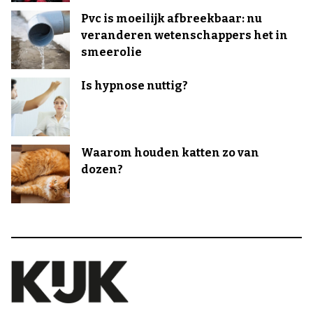
Pvc is moeilijk afbreekbaar: nu
veranderen wetenschappers het in
smeerolie
Is hypnose nuttig?
Waarom houden katten zo van
dozen?