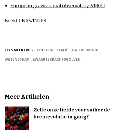
European gravitational observatory: VIRGO
Beeld: CNRS/IN2P3
LEES MEER OVER
EINSTEIN
ITALIË
NATUURKUNDE
WETENSCHAP
ZWAARTEKRACHTSGOLVEN
Meer Artikelen
Zette onze liefde voor suiker de
breinevolutie in gang?