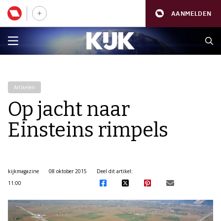
AANMELDEN
Artikelen
Op jacht naar
Einsteins rimpels
kijkmagazine
08 oktober 2015
Deel dit artikel:
11:00