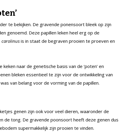
ten’
ader te bekijken. De gravende ponensoort bleek op zijn
rden genoemd. Deze papillen leken heel erg op de
. carolinus
is in staat de begraven prooien te proeven en
Die keken naar de genetische basis van de ‘poten’ en
nen bleken essentieel te zijn voor de ontwikkeling van
was van belang voor de vorming van de papillen.
ketjes genen zijn ook voor veel dieren, waaronder de
n en de tong. De gravende poonsoort heeft deze genen dus
bodem supermakkelijk zijn prooien te vinden.