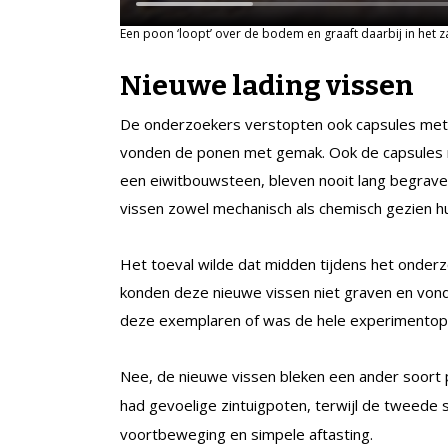
Een poon ‘loopt’ over de bodem en graaft daarbij in het z
Nieuwe lading vissen
De onderzoekers verstopten ook capsules met 
vonden de ponen met gemak. Ook de capsules m
een eiwitbouwsteen, bleven nooit lang begraven.
vissen zowel mechanisch als chemisch gezien h
Het toeval wilde dat midden tijdens het onder
konden deze nieuwe vissen niet graven en vond
deze exemplaren of was de hele experimentops
Nee, de nieuwe vissen bleken een ander soort 
had gevoelige zintuigpoten, terwijl de tweede 
voortbeweging en simpele aftasting.