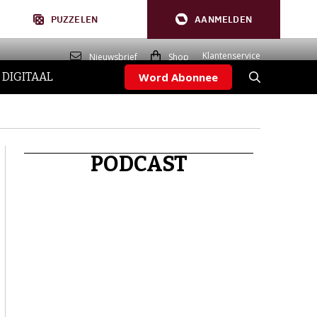
PUZZELEN
AANMELDEN
Klantenservice
Nieuwsbrief
Shop
 DIGITAAL
Word Abonnee
PODCAST