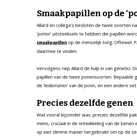
Smaakpapillen op de ‘po
Allard en collega’s besloten de twee soorten n
‘poten’ uitsteeksels te hebben die papillen wo
op de menselijk tong. Oftewel:
P
smaakpapillen
daarmee te vinden.
Vervolgens riep Allard de hulp in van genetici. 
papillen van de twee ponensoorten. Bepaalde ge
de ‘ledematen’ van de poon, en een andere set 
Precies dezelfde genen
Wat vooral bijzonder was: precies dezelfde pak
mens, cruciaal in de ontwikkeling van de bene
op een slimme manier hergebruikt om op de zee