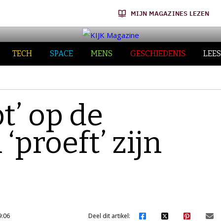
MIJN MAGAZINES LEZEN
TECH
SPACE
MENS
GESCHIEDENIS
LEES
t’ op de
proeft’ zijn
9:06
Deel dit artikel: