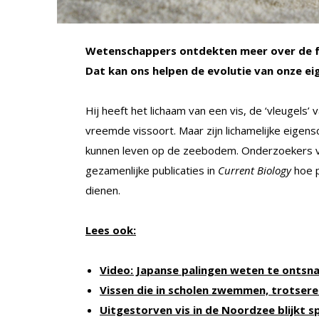
Wetenschappers ontdekten meer over de fu
Dat kan ons helpen de evolutie van onze ei
Hij heeft het lichaam van een vis, de ‘vleugels’
vreemde vissoort. Maar zijn lichamelijke eigens
kunnen leven op de zeebodem. Onderzoekers va
gezamenlijke publicaties in
Current Biology
hoe p
dienen.
Lees ook:
Video: Japanse palingen weten te ontsn
Vissen die in scholen zwemmen, trotsere
Uitgestorven vis in de Noordzee blijkt s