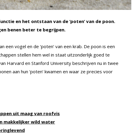
nctie en het ontstaan van de ‘poten’ van de poon.
gen benen beter te begrijpen.
 van een vogel en de ‘poten’ van een krab. De poon is een
chappen stellen hem wel in staat uitzonderlijk goed te
n Harvard en Stanford University beschrijven nu in twee
onen aan hun ‘poten’ kwamen en waar ze precies voor
appen uit maag van roofvis
n makkelijker wild water
pringlevend