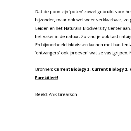
Dat de poon zijn ‘poten’ zowel gebruikt voor h
bijzonder, maar ook wel weer verklaarbaar, zo 
Leiden en het Naturalis Biodiversity Center aan. 
het vaker in de natuur. Zo vind je ook tastzint
En bijvoorbeeld inktvissen kunnen met hun ten
‘ontvangers’ ook ‘proeven’ wat ze vastgrijpen. 
Bronnen:
,
,
Current Biology 1
Current Biology 2
EurekAlert!
Beeld: Anik Grearson