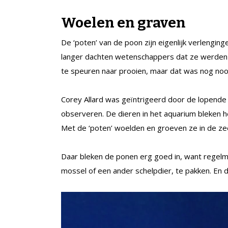
Woelen en graven
De ‘poten’ van de poon zijn eigenlijk verlenging
langer dachten wetenschappers dat ze werden 
te speuren naar prooien, maar dat was nog noo
Corey Allard was geïntrigeerd door de lopende 
observeren. De dieren in het aquarium bleken 
Met de ‘poten’ woelden en groeven ze in de z
Daar bleken de ponen erg goed in, want regelm
mossel of een ander schelpdier, te pakken. En 