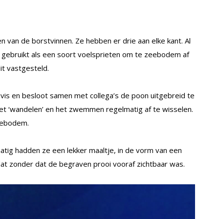
en van de borstvinnen. Ze hebben er drie aan elke kant. Al
gebruikt als een soort voelsprieten om te zeebodem af
it vastgesteld.
vis en besloot samen met collega’s de poon uitgebreid te
het ‘wandelen’ en het zwemmen regelmatig af te wisselen.
eebodem.
atig hadden ze een lekker maaltje, in de vorm van een
dat zonder dat de begraven prooi vooraf zichtbaar was.