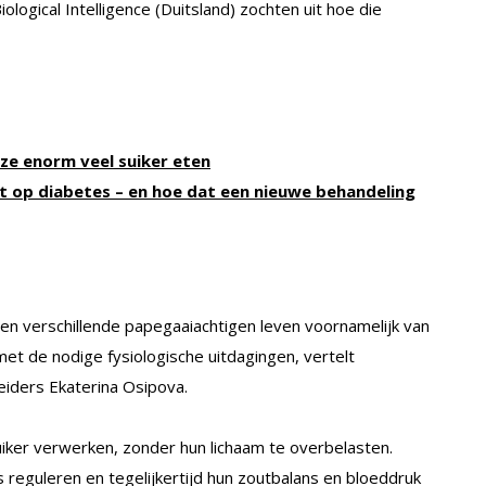
iological Intelligence (Duitsland) zochten uit hoe die
ze enorm veel suiker eten
t op diabetes – en hoe dat een nieuwe behandeling
r en verschillende papegaaiachtigen leven voornamelijk van
 met de nodige fysiologische uitdagingen, vertelt
eiders Ekaterina Osipova.
er verwerken, zonder hun lichaam te overbelasten.
reguleren en tegelijkertijd hun zoutbalans en bloeddruk