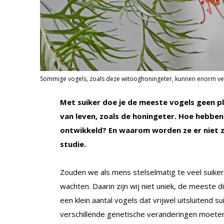
Sommige vogels, zoals deze witooghoningeter, kunnen enorm veel
Met suiker doe je de meeste vogels geen plez
van leven, zoals de honingeter. Hoe hebben
ontwikkeld? En waarom worden ze er niet z
studie.
Zouden we als mens stelselmatig te veel suik
wachten. Daarin zijn wij niet uniek, de meeste
een klein aantal vogels dat vrijwel uitsluitend 
verschillende genetische veranderingen moet