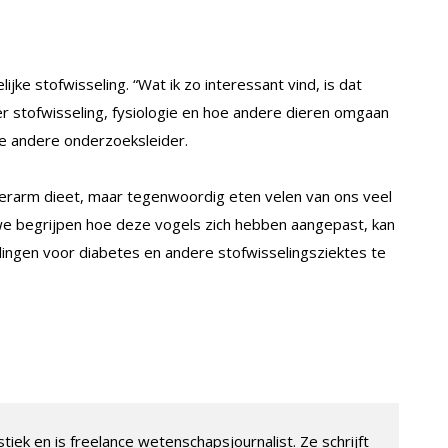
ke stofwisseling. “Wat ik zo interessant vind, is dat
 stofwisseling, fysiologie en hoe andere dieren omgaan
de andere onderzoeksleider.
erarm dieet, maar tegenwoordig eten velen van ons veel
we begrijpen hoe deze vogels zich hebben aangepast, kan
ingen voor diabetes en andere stofwisselingsziektes te
tiek en is freelance wetenschapsjournalist. Ze schrijft