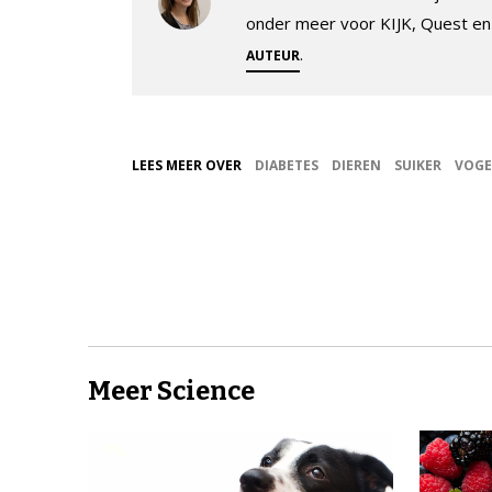
onder meer voor KIJK, Quest en
.
AUTEUR
LEES MEER OVER
DIABETES
DIEREN
SUIKER
VOGE
Meer Science