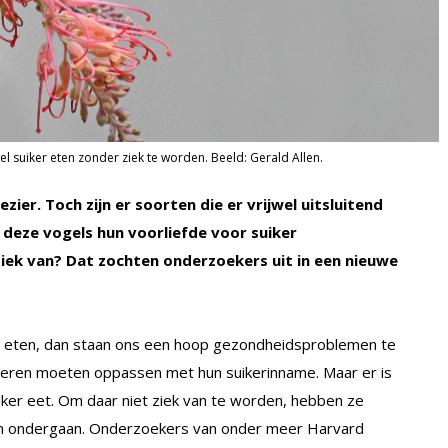
 suiker eten zonder ziek te worden. Beeld: Gerald Allen.
ier. Toch zijn er soorten die er vrijwel uitsluitend
 deze vogels hun voorliefde voor suiker
iek van? Dat zochten onderzoekers uit in een nieuwe
er eten, dan staan ons een hoop gezondheidsproblemen te
 dieren moeten oppassen met hun suikerinname. Maar er is
suiker eet. Om daar niet ziek van te worden, hebben ze
en ondergaan. Onderzoekers van onder meer Harvard