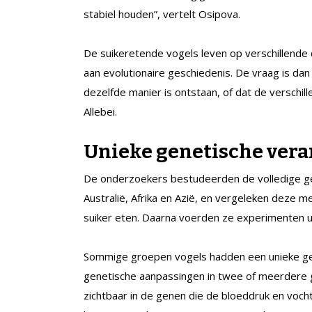
stabiel houden”, vertelt Osipova.
De suikeretende vogels leven op verschillende
aan evolutionaire geschiedenis. De vraag is dan
dezelfde manier is ontstaan, of dat de verschi
Allebei.
Unieke genetische ver
De onderzoekers bestudeerden de volledige ge
Australië, Afrika en Azië, en vergeleken deze
suiker eten. Daarna voerden ze experimenten ui
Sommige groepen vogels hadden een unieke gen
genetische aanpassingen in twee of meerdere
zichtbaar in de genen die de bloeddruk en voch