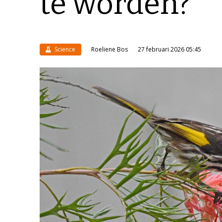
te worden?
Science
Roeliene Bos
27 februari 2026 05:45