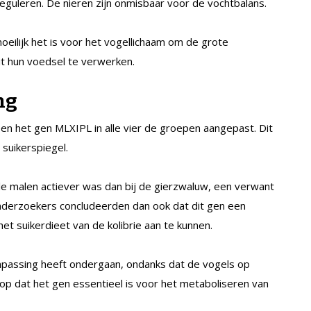
reguleren. De nieren zijn onmisbaar voor de vochtbalans.
oeilijk het is voor het vogellichaam om de grote
it hun voedsel te verwerken.
ng
en het gen MLXIPL in alle vier de groepen aangepast. Dit
 suikerspiegel.
vele malen actiever was dan bij de gierzwaluw, een verwant
 onderzoekers concludeerden dan ook dat dit gen een
t suikerdieet van de kolibrie aan te kunnen.
anpassing heeft ondergaan, ondanks dat de vogels op
erop dat het gen essentieel is voor het metaboliseren van