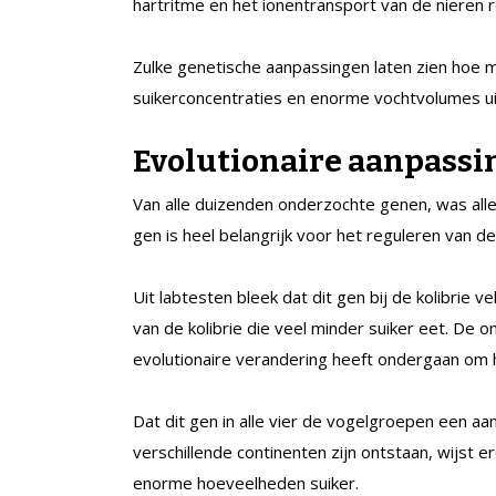
hartritme en het ionentransport van de nieren 
Zulke genetische aanpassingen laten zien hoe m
suikerconcentraties en enorme vochtvolumes u
Evolutionaire aanpassi
Van alle duizenden onderzochte genen, was alle
gen is heel belangrijk voor het reguleren van de
Uit labtesten bleek dat dit gen bij de kolibrie 
van de kolibrie die veel minder suiker eet. De
evolutionaire verandering heeft ondergaan om he
Dat dit gen in alle vier de vogelgroepen een a
verschillende continenten zijn ontstaan, wijst 
enorme hoeveelheden suiker.