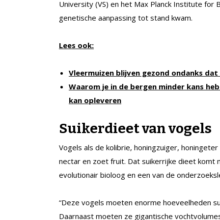
University (VS) en het Max Planck Institute for B
genetische aanpassing tot stand kwam.
Lees ook:
Vleermuizen blijven gezond ondanks dat 
Waarom je in de bergen minder kans heb
kan opleveren
Suikerdieet van vogels
Vogels als de kolibrie, honingzuiger, honingete
nectar en zoet fruit. Dat suikerrijke dieet komt
evolutionair bioloog en een van de onderzoeksl
“Deze vogels moeten enorme hoeveelheden suik
Daarnaast moeten ze gigantische vochtvolumes 