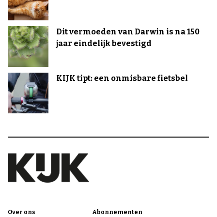
Dit vermoeden van Darwin is na 150
jaar eindelijk bevestigd
KIJK tipt: een onmisbare fietsbel
Over ons
Abonnementen