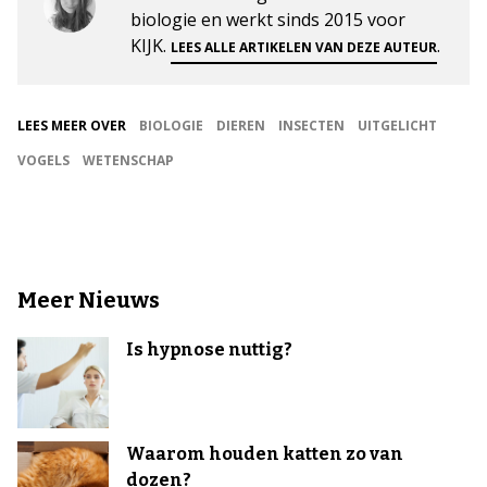
biologie en werkt sinds 2015 voor
KIJK.
.
LEES ALLE ARTIKELEN VAN DEZE AUTEUR
LEES MEER OVER
BIOLOGIE
DIEREN
INSECTEN
UITGELICHT
VOGELS
WETENSCHAP
Meer Nieuws
Is hypnose nuttig?
Waarom houden katten zo van
dozen?