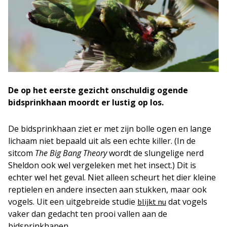
De op het eerste gezicht onschuldig ogende
bidsprinkhaan moordt er lustig op los.
De bidsprinkhaan ziet er met zijn bolle ogen en lange
lichaam niet bepaald uit als een echte killer. (In de
sitcom
The Big Bang Theory
wordt de slungelige nerd
Sheldon ook wel vergeleken met het insect.) Dit is
echter wel het geval. Niet alleen scheurt het dier kleine
reptielen en andere insecten aan stukken, maar ook
vogels. Uit een uitgebreide studie
dat vogels
blijkt nu
vaker dan gedacht ten prooi vallen aan de
bidsprinkhanen.