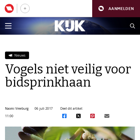
AANMELDEN
Nieuws
Vogels niet veilig voor
bidsprinkhaan
Naomi Vreeburg
06 juli 2017
Deel dit artikel:
11:00