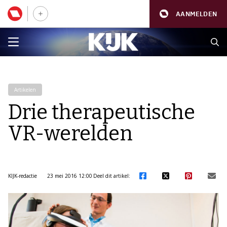
AANMELDEN
Artikelen
Drie therapeutische
VR-werelden
KIJK-redactie
23 mei 2016 12:00
Deel dit artikel: