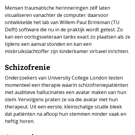
Mensen traumatische herinneringen zélf laten
visualiseren vanachter de computer: daarvoor
ontwikkelde het lab van Willem-Paul Brinkman (TU
Delft) software die nu in de praktijk wordt getest. Zo
kan een oorlogsveteraan tanks exact zo plaatsen als ze
tijdens een aanval stonden en kan een
misbruikslachtoffer zijn kinderkamer virtueel inrichten.
Schizofrenie
Onderzoekers van University College London testen
momenteel een therapie waarin schizofreniepatiënten
met auditieve hallucinaties een avatar maken van hun
stem. Vervolgens praten ze via die avatar met hun
therapeut. Uit een eerste, kleinschalige studie bleek
dat patiënten na afloop hun stemmen minder vaak en
heftig horen.