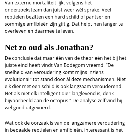
Van externe mortaliteit lijkt volgens het
onderzoeksteam dan juist weer wél sprake. Veel
reptielen bezitten een hard schild of pantser en
sommige amfibieën zijn giftig. Dat helpt hen langer te
overleven en daarmee te leven.
Net zo oud als Jonathan?
De conclusie dat maar één van de theorieën het bij het
juiste eind heeft vindt Van Bodegom vreemd. “De
snelheid van veroudering komt mijns inziens
evolutionair tot stand door ál deze mechanismen. Niet
elk dier met een schild is ook langzaam verouderend.
Net als niet elk intelligent dier langlevend is, denk
bijvoorbeeld aan de octopus.” De analyse zelf vind hij
wel goed uitgevoerd.
Wat ook de oorzaak is van de langzamere veroudering
in bepaalde reptielen en amfibieën, interessant is het