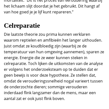
mortaliteit. “Dit is het proces van veroudering waarbij
het lichaam slijt doordat je het gebruikt. Dit hangt af
van hoe goed je je lijf kunt repareren.”
Celreparatie
Die laatste theorie zou prima kunnen verklaren
waarom reptielen en amfibieën het langer uithouden.
Juist omdat ze koudbloedig zijn (waarbij ze de
temperatuur van hun omgeving aannemen), sparen ze
energie. Energie die ze weer kunnen steken in
celreparatie. Toch lijken de uitkomsten van de analyse
er volgens het onderzoeksteam op te duiden dat er
geen bewijs is voor deze hypothese. Ze stellen dat,
omdat de verouderingssnelheid nogal varieert tussen
de onderzochte dieren; sommige verouderen
inderdaad flink langzamer dan de mens, maar een
aantal zat er ook juist flink boven.