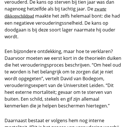
verouderd. De kans op sterven bij tien jaar was dan
nagenoeg hetzelfde als bij tachtig jaar. De
zwarte
maakte het zelfs helemaal bont: die had
dikkopschildpad
een negatieve verouderingssnelheid. De kans op
doodgaan is bij deze soort lager naarmate hij ouder
wordt.
Een bijzondere ontdekking, maar hoe te verklaren?
Daarvoor moeten we eerst kort in de theorieën duiken
die het verouderingsproces beschrijven. “Om heel oud
te worden is het belangrijk om te zorgen dat je niet
wordt opgegeten”, vertelt David van Bodegom,
verouderingsexpert van de Universiteit Leiden. “Dit
heet externe mortaliteit; gevaar om te sterven van
buiten. Een schild, stekels en gif zijn allemaal
kenmerken die je helpen beschermen hiertegen.”
Daarnaast bestaat er volgens hem nog interne