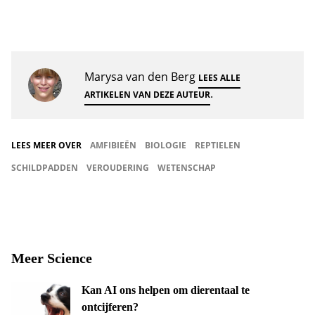
Marysa van den Berg
LEES ALLE
.
ARTIKELEN VAN DEZE AUTEUR
LEES MEER OVER
AMFIBIEËN
BIOLOGIE
REPTIELEN
SCHILDPADDEN
VEROUDERING
WETENSCHAP
Meer Science
Kan AI ons helpen om dierentaal te
ontcijferen?