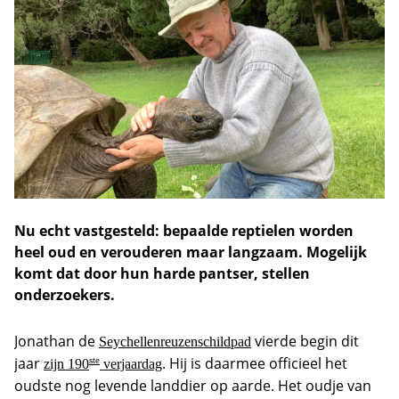
Nu echt vastgesteld: bepaalde reptielen worden
heel oud en verouderen maar langzaam. Mogelijk
komt dat door hun harde pantser, stellen
onderzoekers.
Jonathan de
vierde begin dit
Seychellenreuzenschildpad
jaar
. Hij is daarmee officieel het
ste
zijn 190
verjaardag
oudste nog levende landdier op aarde. Het oudje van