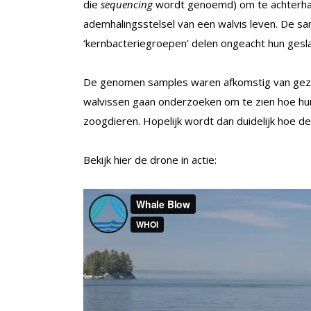
die
sequencing
wordt genoemd) om te achterhal
ademhalingsstelsel van een walvis leven. De sa
‘kernbacteriegroepen’ delen ongeacht hun gesl
De genomen samples waren afkomstig van gezo
walvissen gaan onderzoeken om te zien hoe hun
zoogdieren. Hopelijk wordt dan duidelijk hoe 
Bekijk hier de drone in actie: