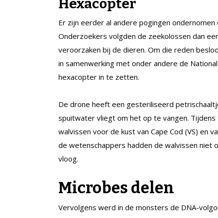
Hexacopter
Er zijn eerder al andere pogingen ondernomen 
Onderzoekers volgden de zeekolossen dan een 
veroorzaken bij de dieren. Om die reden beslo
in samenwerking met onder andere de National
hexacopter in te zetten.
De drone heeft een gesteriliseerd petrischaalt
spuitwater vliegt om het op te vangen. Tijdens
walvissen voor de kust van Cape Cod (VS) en va
de wetenschappers hadden de walvissen niet of
vloog.
Microbes delen
Vervolgens werd in de monsters de DNA-volgor