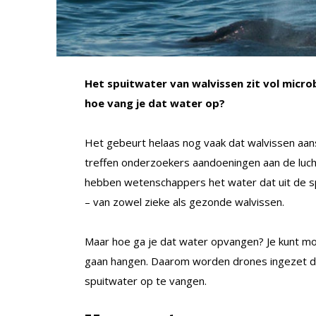
Het spuitwater van walvissen zit vol micro
hoe vang je dat water op?
Het gebeurt helaas nog vaak dat walvissen aans
treffen onderzoekers aandoeningen aan de luc
hebben wetenschappers het water dat uit de sp
– van zowel zieke als gezonde walvissen.
Maar hoe ga je dat water opvangen? Je kunt m
gaan hangen. Daarom worden drones ingezet di
spuitwater op te vangen.