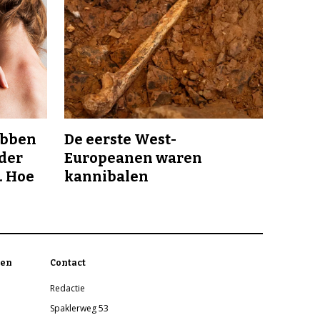
ebben
De eerste West-
nder
Europeanen waren
. Hoe
kannibalen
en
Contact
Redactie
Spaklerweg 53