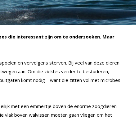
bes die interessant zijn om te onderzoeken. Maar
poelen en vervolgens sterven. Bij veel van deze dieren
htwegen aan. Om die ziektes verder te bestuderen,
uitgaten komt nodig – want die zitten vol met microbes
oeilijk met een emmertje boven de enorme zoogdieren
e vlak boven walvissen moeten gaan vliegen om het