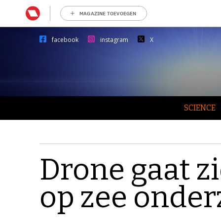
MAGAZINE TOEVOEGEN
facebook
instagram
X
SCIENCE
Drone gaat z
op zee onde