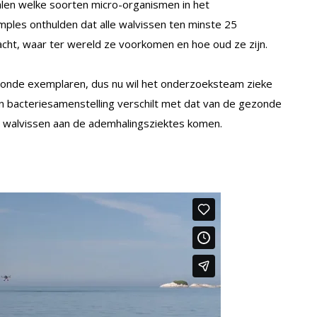
en welke soorten micro-organismen in het
mples onthulden dat alle walvissen ten minste 25
acht, waar ter wereld ze voorkomen en hoe oud ze zijn.
nde exemplaren, dus nu wil het onderzoeksteam zieke
 bacteriesamenstelling verschilt met dat van de gezonde
de walvissen aan de ademhalingsziektes komen.