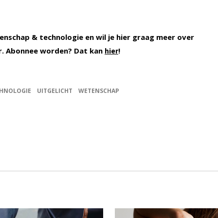
enschap & technologie en wil je hier graag meer over
r. Abonnee worden? Dat kan
!
hier
HNOLOGIE
UITGELICHT
WETENSCHAP