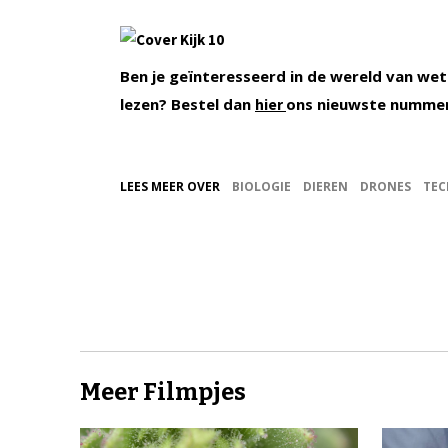
Ben je geïnteresseerd in de wereld van wet
lezen? Bestel dan
ons nieuwste numme
hier
LEES MEER OVER
BIOLOGIE
DIEREN
DRONES
TEC
Meer Filmpjes