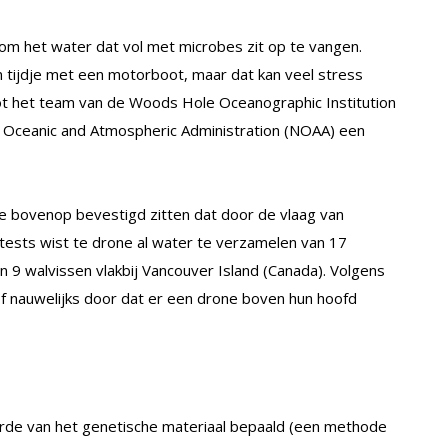
om het water dat vol met microbes zit op te vangen.
tijdje met een motorboot, maar dat kan veel stress
ot het team van de Woods Hole Oceanographic Institution
 Oceanic and Atmospheric Administration (NOAA) een
je bovenop bevestigd zitten dat door de vlaag van
 tests wist te drone al water te verzamelen van 17
n 9 walvissen vlakbij Vancouver Island (Canada). Volgens
 nauwelijks door dat er een drone boven hun hoofd
de van het genetische materiaal bepaald (een methode