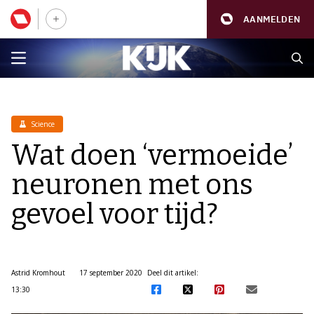
AANMELDEN
Science
Wat doen ‘vermoeide’
neuronen met ons
gevoel voor tijd?
Astrid Kromhout
17 september 2020
Deel dit artikel:
13:30