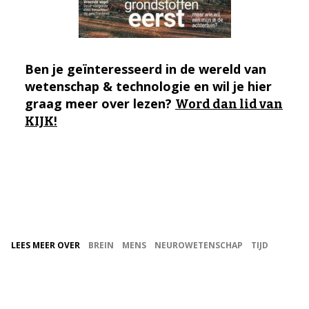
Ben je geïnteresseerd in de wereld van
wetenschap & technologie en wil je hier
graag meer over lezen?
Word dan lid van
KIJK!
LEES MEER OVER
BREIN
MENS
NEUROWETENSCHAP
TIJD