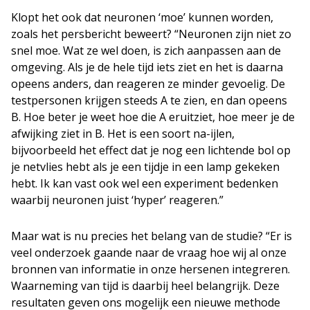
Klopt het ook dat neuronen ‘moe’ kunnen worden,
zoals het persbericht beweert? “Neuronen zijn niet zo
snel moe. Wat ze wel doen, is zich aanpassen aan de
omgeving. Als je de hele tijd iets ziet en het is daarna
opeens anders, dan reageren ze minder gevoelig. De
testpersonen krijgen steeds A te zien, en dan opeens
B. Hoe beter je weet hoe die A eruitziet, hoe meer je de
afwijking ziet in B. Het is een soort na-ijlen,
bijvoorbeeld het effect dat je nog een lichtende bol op
je netvlies hebt als je een tijdje in een lamp gekeken
hebt. Ik kan vast ook wel een experiment bedenken
waarbij neuronen juist ‘hyper’ reageren.”
Maar wat is nu precies het belang van de studie? “Er is
veel onderzoek gaande naar de vraag hoe wij al onze
bronnen van informatie in onze hersenen integreren.
Waarneming van tijd is daarbij heel belangrijk. Deze
resultaten geven ons mogelijk een nieuwe methode