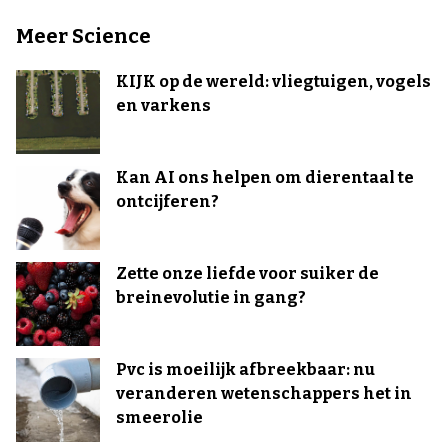
Meer Science
KIJK op de wereld: vliegtuigen, vogels
en varkens
Kan AI ons helpen om dierentaal te
ontcijferen?
Zette onze liefde voor suiker de
breinevolutie in gang?
Pvc is moeilijk afbreekbaar: nu
veranderen wetenschappers het in
smeerolie