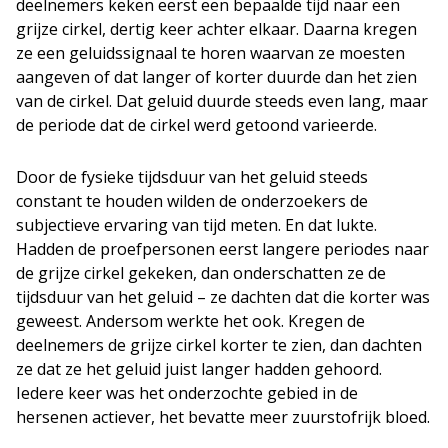
deelnemers keken eerst een bepaalde tijd naar een
grijze cirkel, dertig keer achter elkaar. Daarna kregen
ze een geluidssignaal te horen waarvan ze moesten
aangeven of dat langer of korter duurde dan het zien
van de cirkel. Dat geluid duurde steeds even lang, maar
de periode dat de cirkel werd getoond varieerde.
Door de fysieke tijdsduur van het geluid steeds
constant te houden wilden de onderzoekers de
subjectieve ervaring van tijd meten. En dat lukte.
Hadden de proefpersonen eerst langere periodes naar
de grijze cirkel gekeken, dan onderschatten ze de
tijdsduur van het geluid – ze dachten dat die korter was
geweest. Andersom werkte het ook. Kregen de
deelnemers de grijze cirkel korter te zien, dan dachten
ze dat ze het geluid juist langer hadden gehoord.
Iedere keer was het onderzochte gebied in de
hersenen actiever, het bevatte meer zuurstofrijk bloed.