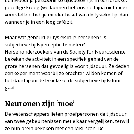
beïnvloedt je persoonlijke tijdsbeleving. In een drukke,
gezellige kroeg (we kunnen het ons nu bijna niet meer
voorstellen) heb je minder besef van de fysieke tijd dan
wanneer je in een leeg café zit.
Maar wat gebeurt er fysiek in je hersenen? Is
subjectieve tijdsperceptie te meten?
Hersenonderzoekers van de Society for Neuroscience
bekeken de activiteit in een specifiek gebied van de
grote hersenen dat gevoelig is voor tijdsduur. Ze deden
een experiment waarbij ze erachter wilden komen of
het daarbij om de fysieke of de subjectieve tijdsduur
gaat.
Neuronen zijn ‘moe’
De wetenschappers lieten proefpersonen de tijdsduur
van twee gebeurtenissen met elkaar vergelijken, terwijl
ze hun brein bekeken met een MRI-scan. De