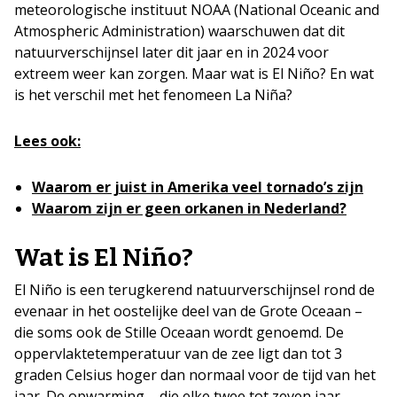
meteorologische instituut NOAA (National Oceanic and
Atmospheric Administration) waarschuwen dat dit
natuurverschijnsel later dit jaar en in 2024 voor
extreem weer kan zorgen. Maar wat is El Niño? En wat
is het verschil met het fenomeen La Niña?
Lees ook:
Waarom er juist in Amerika veel tornado’s zijn
Waarom zijn er geen orkanen in Nederland?
Wat is El Niño?
El Niño is een terugkerend natuurverschijnsel rond de
evenaar in het oostelijke deel van de Grote Oceaan –
die soms ook de Stille Oceaan wordt genoemd. De
oppervlaktetemperatuur van de zee ligt dan tot 3
graden Celsius hoger dan normaal voor de tijd van het
jaar. De opwarming – die elke twee tot zeven jaar