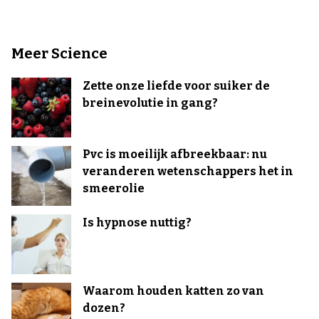
Meer Science
Zette onze liefde voor suiker de
breinevolutie in gang?
Pvc is moeilijk afbreekbaar: nu
veranderen wetenschappers het in
smeerolie
Is hypnose nuttig?
Waarom houden katten zo van
dozen?