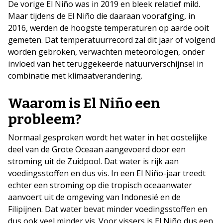
De vorige El Niño was in 2019 en bleek relatief mild.
Maar tijdens de El Niño die daaraan voorafging, in
2016, werden de hoogste temperaturen op aarde ooit
gemeten. Dat temperatuurrecord zal dit jaar of volgend
worden gebroken, verwachten meteorologen, onder
invloed van het teruggekeerde natuurverschijnsel in
combinatie met klimaatverandering.
Waarom is El Niño een
probleem?
Normaal gesproken wordt het water in het oostelijke
deel van de Grote Oceaan aangevoerd door een
stroming uit de Zuidpool. Dat water is rijk aan
voedingsstoffen en dus vis. In een El Niño-jaar treedt
echter een stroming op die tropisch oceaanwater
aanvoert uit de omgeving van Indonesië en de
Filipijnen. Dat water bevat minder voedingsstoffen en
dus ook veel minder vis. Voor vissers is El Niño dus een