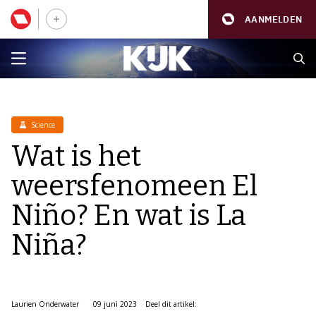
AANMELDEN
Science
Wat is het
weersfenomeen El
Niño? En wat is La
Niña?
Laurien Onderwater
09 juni 2023
Deel dit artikel: