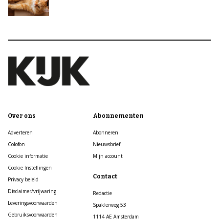
Over ons
Abonnementen
Adverteren
Abonneren
Colofon
Nieuwsbrief
Cookie informatie
Mijn account
Cookie Instellingen
Contact
Privacy beleid
Disclaimer/vrijwaring
Redactie
Leveringsvoorwaarden
Spaklerweg 53
Gebruiksvoorwaarden
1114 AE Amsterdam