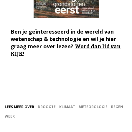
Ben je geïnteresseerd in de wereld van
wetenschap & technologie en wil je hier
graag meer over lezen?
Word dan lid van
KIJK!
LEES MEER OVER
DROOGTE
KLIMAAT
METEOROLOGIE
REGEN
WEER